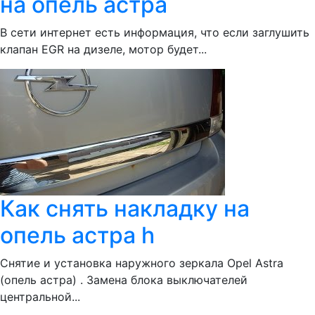
на опель астра
В сети интернет есть информация, что если заглушить
клапан EGR на дизеле, мотор будет...
Как снять накладку на
опель астра h
Снятие и установка наружного зеркала Opel Astra
(опель астра) . Замена блока выключателей
центральной...