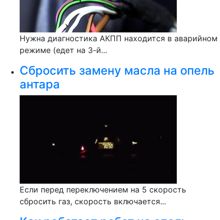
Нужна диагностика АКПП находится в аварийном
режиме (едет на 3-й...
Сбросить замену масла на опель
антара
Если перед переключением на 5 скорость
сбросить газ, скорость включается...