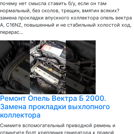
почему нет смысла ставить б/у, если он там
нормальный, без сколов, трещин, вмятин всяких?
замена прокладки впускного коллектора опель вектра
А, C16NZ, повышенный и не стабильный холостой ход,
перерас...
Ремонт Опель Вектра Б 2000.
Замена прокладки выхлопного
коллектора
Снимите вспомогательный приводной ремень и
отвинтите болт крепления генератора к правой