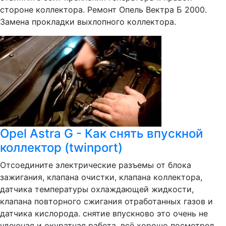
стороне коллектора. Ремонт Опель Вектра Б 2000.
Замена прокладки выхлопного коллектора.
Opel Astra G - Как снять впускной
коллектор (twinport)
Отсоедините электрические разъемы от блока
зажигания, клапана очистки, клапана коллектора,
датчика температуры охлаждающей жидкости,
клапана повторного сжигания отработанных газов и
датчика кислорода. снятие впускново это очень не
удоюная и окуратная работа. всё хорошо посмотрел