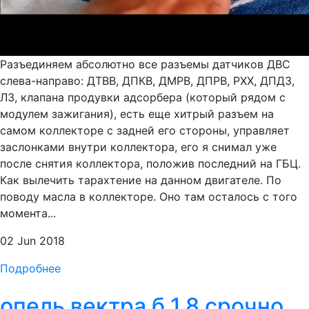
Разъединяем абсолютно все разъемы датчиков ДВС
слева-направо: ДТВВ, ДПКВ, ДМРВ, ДПРВ, РХХ, ДПДЗ,
ЛЗ, клапана продувки адсорбера (который рядом с
модулем зажигания), есть еще хитрый разъем на
самом коллекторе с задней его стороны, управляет
заслонками внутри коллектора, его я снимал уже
после снятия коллектора, положив последний на ГБЦ.
Как вылечить тарахтение на данном двигателе. По
поводу масла в коллекторе. Оно там осталось с того
момента...
02 Jun 2018
Подробнее
опель вектра б 1.8 срочно