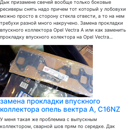
Дык призамене свечей вообще только боковые
ресиверы снять надо причем тот который у лобовухи
можно просто в сторону стекла отвести, а то на нем
требухи разной много накручено. Замена прокладки
впускного коллектора Opel Vectra A или как заменить
прокладку впускного колектора на Opel Vectra...
замена прокладки впускного
коллектора опель вектра А, C16NZ
У меня такая же проблемма с выпускным
коллектором, сварной шов прям по середке. Дак