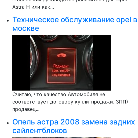
Astra H или как...
Техническое обслуживание opel в
москве
Считаю, что качество Автомобиля не
соответствует договору купли-продажи. ЗПП)
продавец...
Опель астра 2008 замена задних
сайлентблоков