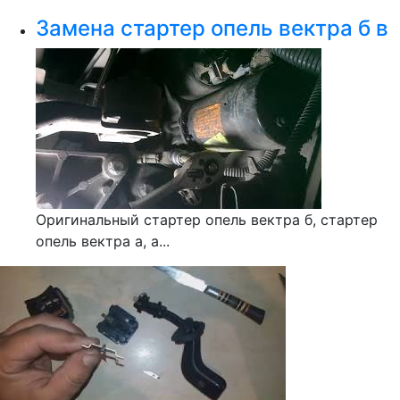
Замена стартер опель вектра б в
Оригинальный стартер опель вектра б, стартер
опель вектра а, а...