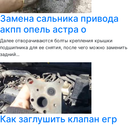
Замена сальника привода
акпп опель астра о
Далее отворачиваются болты крепления крышки
подшипника для ее снятия, после чего можно заменить
задний...
Как заглушить клапан егр