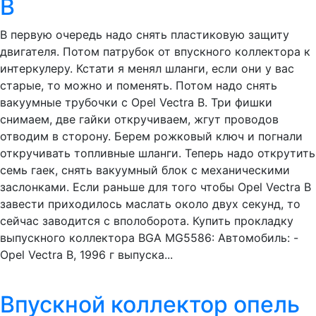
B
В первую очередь надо снять пластиковую защиту
двигателя. Потом патрубок от впускного коллектора к
интеркулеру. Кстати я менял шланги, если они у вас
старые, то можно и поменять. Потом надо снять
вакуумные трубочки с Opel Vectra B. Три фишки
снимаем, две гайки откручиваем, жгут проводов
отводим в сторону. Берем рожковый ключ и погнали
откручивать топливные шланги. Теперь надо открутить
семь гаек, снять вакуумный блок с механическими
заслонками. Если раньше для того чтобы Opel Vectra B
завести приходилось маслать около двух секунд, то
сейчас заводится с вполоборота. Купить прокладку
выпускного коллектора BGA MG5586: Автомобиль: -
Opel Vectra B, 1996 г выпуска...
Впускной коллектор опель