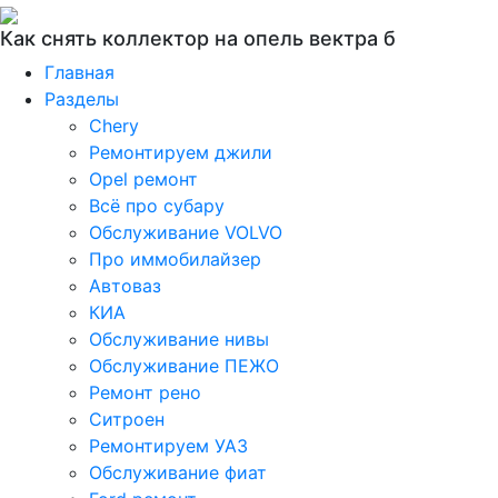
Как снять коллектор на опель вектра б
Главная
Разделы
Chery
Ремонтируем джили
Opel ремонт
Всё про субару
Обслуживание VOLVO
Про иммобилайзер
Автоваз
КИА
Обслуживание нивы
Обслуживание ПЕЖО
Ремонт рено
Ситроен
Ремонтируем УАЗ
Обслуживание фиат