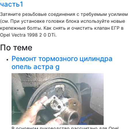
часть1
Затяните резьбовые соединения с требуемым усилием
(см. При установке головки блока используйте новые
крепежные болты. Как снять и очистить клапан ЕГР в
Opel Vectra 1998 2 0 DTi.
По теме
Ремонт тормозного цилиндра
опель астра g
В основном руководство рассчитано для Opel