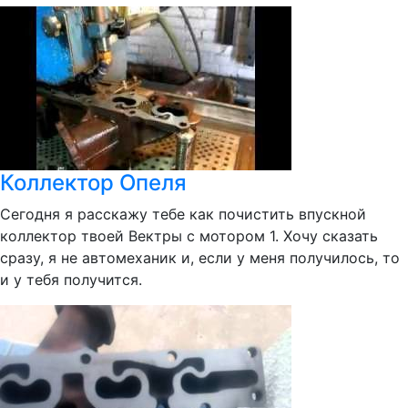
Коллектор Опеля
Сегодня я расскажу тебе как почистить впускной
коллектор твоей Вектры с мотором 1. Хочу сказать
сразу, я не автомеханик и, если у меня получилось, то
и у тебя получится.