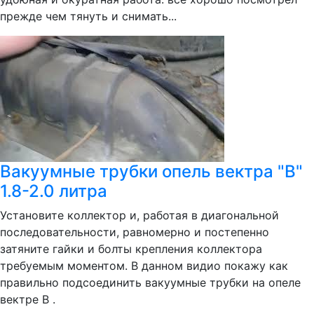
прежде чем тянуть и снимать...
Вакуумные трубки опель вектра "B"
1.8-2.0 литра
Установите коллектор и, работая в диагональной
последовательности, равномерно и постепенно
затяните гайки и болты крепления коллектора
требуемым моментом. В данном видио покажу как
правильно подсоединить вакуумные трубки на опеле
вектре В .