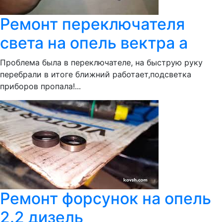
Ремонт переключателя
света на опель вектра а
Проблема была в переключателе, на быструю руку
перебрали в итоге ближний работает,подсветка
приборов пропала!...
Ремонт форсунок на опель
2.2 дизель