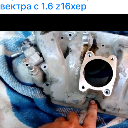
вектра с 1.6 z16xep