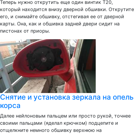
Теперь нужно открутить еще один винтик Т20,
который находится внизу дверной обшивки. Открутите
его, и снимайте обшивку, отстегивая ее от дверной
карты. Она, как и обшивка задней двери сидит на
пистонах от приоры.
Снятие и установка зеркала на опель
корса
Далее нейлоновым пальцем или просто рукой, точнее
своими пальцами (яделал крючком) подцепите и
отщелкните немного обшивку верхнюю на