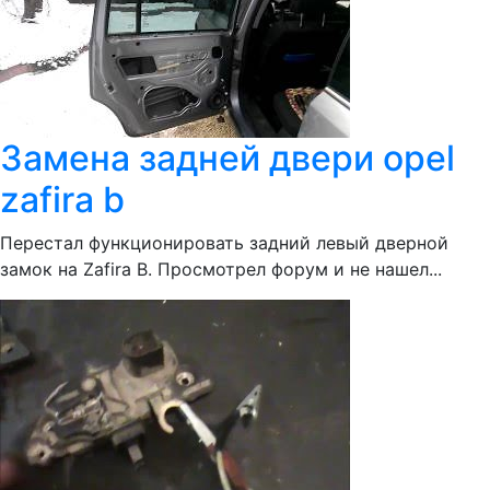
Замена задней двери opel
zafira b
Перестал функционировать задний левый дверной
замок на Zafira B. Просмотрел форум и не нашел...