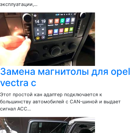
эксплуатации,...
Замена магнитолы для opel
vectra c
Этот простой кан адаптер подключается к
большинству автомобилей с CAN-шиной и выдает
сигнал ACC...