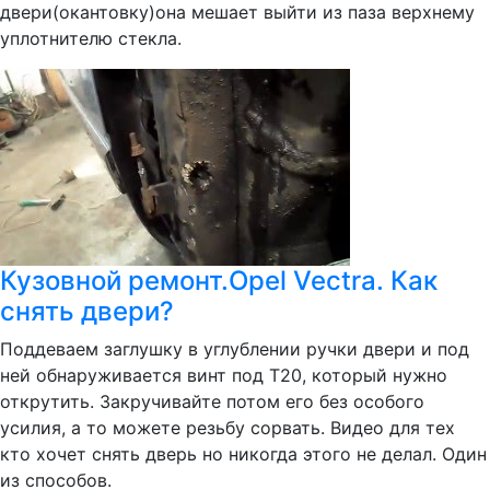
двери(окантовку)она мешает выйти из паза верхнему
уплотнителю стекла.
Кузовной ремонт.Opel Vectra. Как
снять двери?
Поддеваем заглушку в углублении ручки двери и под
ней обнаруживается винт под Т20, который нужно
открутить. Закручивайте потом его без особого
усилия, а то можете резьбу сорвать. Видео для тех
кто хочет снять дверь но никогда этого не делал. Один
из способов.