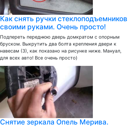
Как снять ручки стеклоподъемников
своими руками. Очень просто!
Подпереть переднюю дверь домкратом с опорным
бруском. Выкрутить два болта крепления двери к
навесам (3), как показано на рисунке ниже. Мануал,
для всех авто! Все очень просто)
Снятие зеркала Опель Мерива.