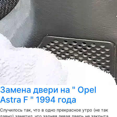
Замена двери на " Opel
Astra F " 1994 года
Случилось так, что в одно прекрасное утро (не так
давно) заметил, что задняя левая дверь не закрыта.