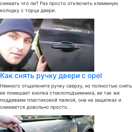
снимать что ли? Раз просто отключить клеммную
колодку с торца двери.
Как снять ручку двери с opel
Немного отщелкните ручку сверху, но полностью снять
ее помешает кнопка стеклоподъемника, ее так же
поддеваем пластиковой палкой, она на защелках и
снимается довольно просто. .