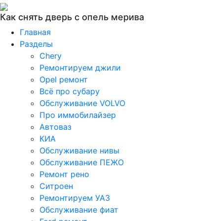
Как снять дверь с опель мерива
Главная
Разделы
Chery
Ремонтируем джили
Opel ремонт
Всё про субару
Обслуживание VOLVO
Про иммобилайзер
Автоваз
КИА
Обслуживание нивы
Обслуживание ПЕЖО
Ремонт рено
Ситроен
Ремонтируем УАЗ
Обслуживание фиат