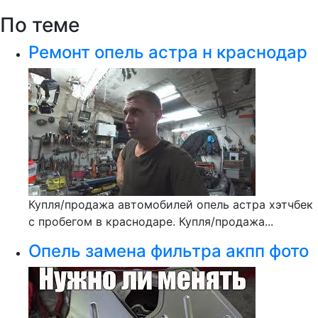
По теме
Ремонт опель астра н краснодар
Купля/продажа автомобилей опель астра хэтчбек
с пробегом в краснодаре. Купля/продажа...
Опель замена фильтра акпп фото