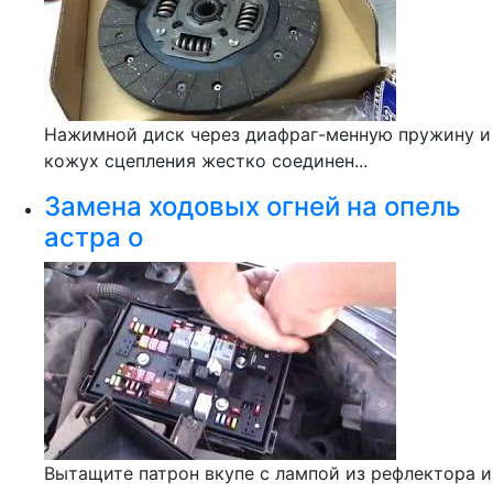
Нажимной диск через диафраг-менную пружину и
кожух сцепления жестко соединен...
Замена ходовых огней на опель
астра о
Вытащите патрон вкупе с лампой из рефлектора и