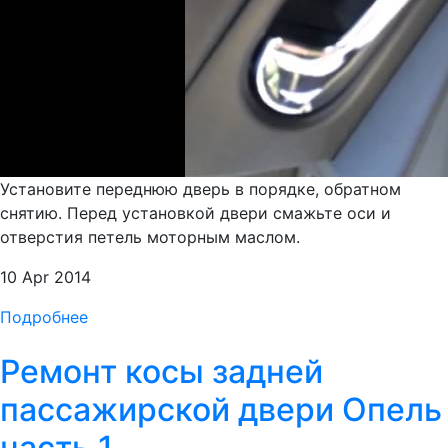
Установите переднюю дверь в порядке, обратном
снятию. Перед установкой двери смажьте оси и
отверстия петель моторным маслом.
10 Apr 2014
Подробнее
Ремонт косы задней
пассажирской двери Опель
часть 1