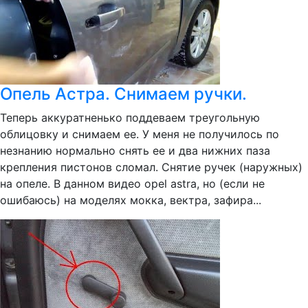
Опель Астра. Снимаем ручки.
Теперь аккуратненько поддеваем треугольную
облицовку и снимаем ее. У меня не получилось по
незнанию нормально снять ее и два нижних паза
крепления пистонов сломал. Снятие ручек (наружных)
на опеле. В данном видео opel astra, но (если не
ошибаюсь) на моделях мокка, вектра, зафира...