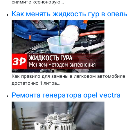
снимите ксеноновую...
Как менять жидкость гур в опель
Как правило для замены в легковом автомобиле
достаточно 1 литра...
Ремонта генератора opel vectra