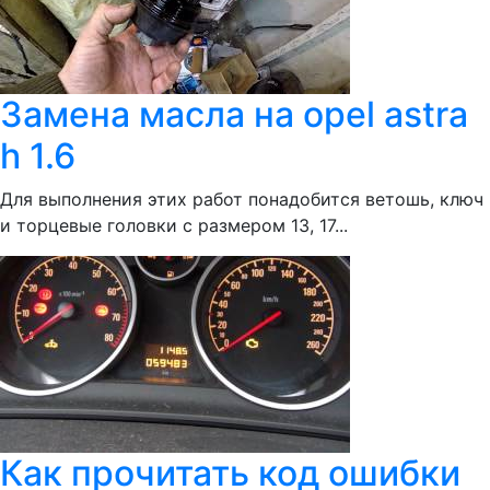
Замена масла на opel astra
h 1.6
Для выполнения этих работ понадобится ветошь, ключ
и торцевые головки с размером 13, 17...
Как прочитать код ошибки