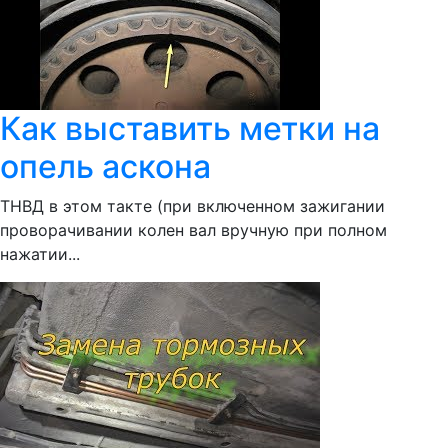
Как выставить метки на
опель аскона
ТНВД в этом такте (при включенном зажигании
проворачивании колен вал вручную при полном
нажатии...