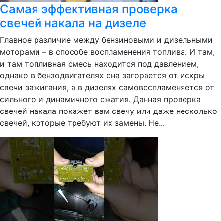
Самая эффективная проверка
свечей накала на дизеле
Главное различие между бензиновыми и дизельными
моторами – в способе воспламенения топлива. И там,
и там топливная смесь находится под давлением,
однако в бензодвигателях она загорается от искры
свечи зажигания, а в дизелях самовоспламеняется от
сильного и динамичного сжатия. Данная проверка
свечей накала покажет вам свечу или даже несколько
свечей, которые требуют их замены. Не...