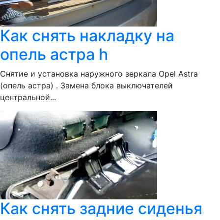
Как снять накладку на
опель астра h
Снятие и установка наружного зеркала Opel Astra
(опель астра) . Замена блока выключателей
центральной...
Как снять задние сиденья