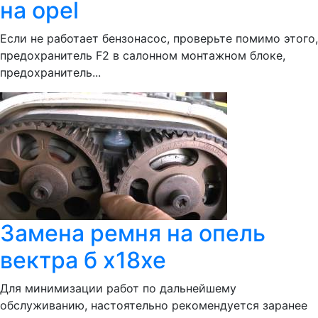
на opel
Если не работает бензонасос, проверьте помимо этого,
предохранитель F2 в салонном монтажном блоке,
предохранитель...
Замена ремня на опель
вектра б x18xe
Для минимизации работ по дальнейшему
обслуживанию, настоятельно рекомендуется заранее