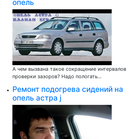
опель
А чем вызвана такое сокращение интервалов
проверки зазоров? Надо пологать...
Ремонт подогрева сидений на
опель астра j