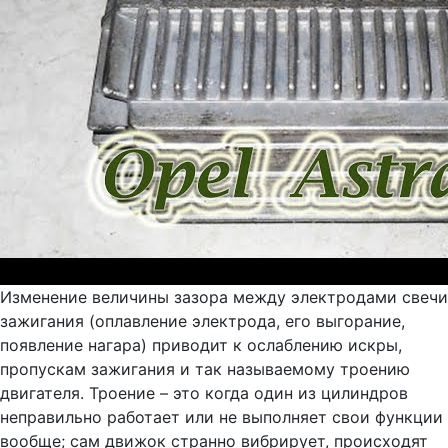
Изменение величины зазора между электродами свечи
зажигания (оплавление электрода, его выгорание,
появление нагара) приводит к ослаблению искры,
пропускам зажигания и так называемому троению
двигателя. Троение – это когда один из цилиндров
неправильно работает или не выполняет свои функции
вообще; сам движок странно вибрирует, происходят