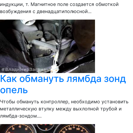
индукции, т. Магнитное поле создается обмоткой
возбуждения с двенадцатиполюсной...
Как обмануть лямбда зонд
опель
Чтобы обмануть контроллер, необходимо установить
металлическую втулку между выхлопной трубой и
лямбда-зондом....