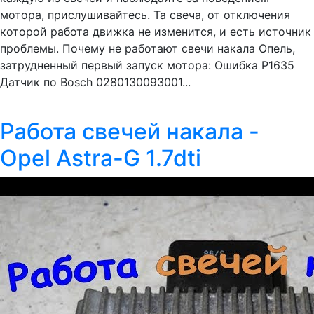
мотора, прислушивайтесь. Та свеча, от отключения
которой работа движка не изменится, и есть источник
проблемы. Почему не работают свечи накала Опель,
затрудненный первый запуск мотора: Ошибка Р1635
Датчик по Bosch 0280130093001...
Работа свечей накала -
Opel Astra-G 1.7dti