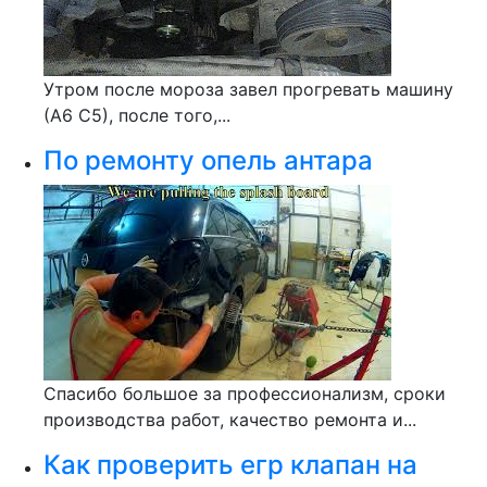
Утром после мороза завел прогревать машину
(А6 С5), после того,...
По ремонту опель антара
Спасибо большое за профессионализм, сроки
производства работ, качество ремонта и...
Как проверить егр клапан на