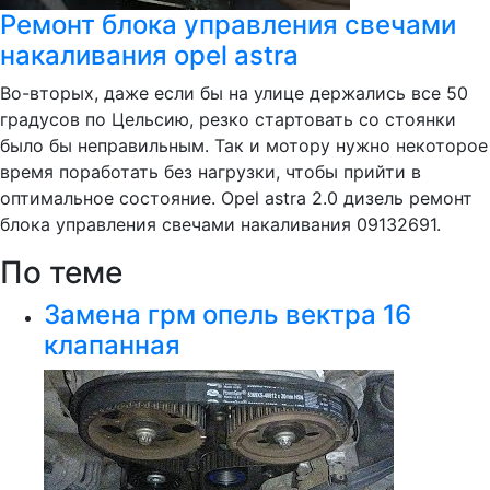
Ремонт блока управления свечами
накаливания opel astra
Во-вторых, даже если бы на улице держались все 50
градусов по Цельсию, резко стартовать со стоянки
было бы неправильным. Так и мотору нужно некоторое
время поработать без нагрузки, чтобы прийти в
оптимальное состояние. Opel astra 2.0 дизель ремонт
блока управления свечами накаливания 09132691.
По теме
Замена грм опель вектра 16
клапанная