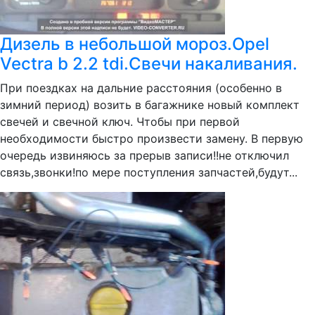
Дизель в небольшой мороз.Opel
Vectra b 2.2 tdi.Свечи накаливания.
При поездках на дальние расстояния (особенно в
зимний период) возить в багажнике новый комплект
свечей и свечной ключ. Чтобы при первой
необходимости быстро произвести замену. В первую
очередь извиняюсь за прерыв записи!!не отключил
связь,звонки!по мере поступления запчастей,будут...