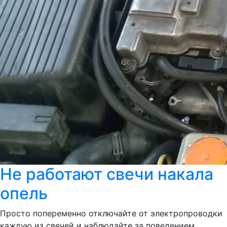
Не работают свечи накала
опель
Просто попеременно отключайте от электропроводки
каждую из свечей и наблюдайте за поведением