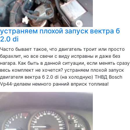
устраняем плохой запуск вектра б
2.0 di
Часто бывает такое, что двигатель троит или просто
барахлит, но все свечи с виду исправны и даже без
нагара. Как быть в данной ситуации, если менять сразу
весь комплект не хочется? устраняем плохой запуск
двигателя вектра б 2.0 di (на холодную) ТНВД Bosch
Vp44-делаем немного ранний вприск топлива!