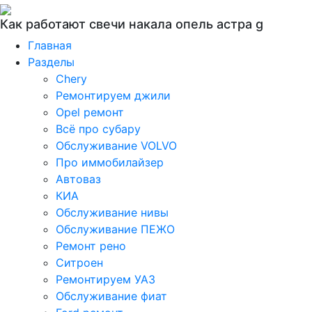
Как работают свечи накала опель астра g
Главная
Разделы
Chery
Ремонтируем джили
Opel ремонт
Всё про субару
Обслуживание VOLVO
Про иммобилайзер
Автоваз
КИА
Обслуживание нивы
Обслуживание ПЕЖО
Ремонт рено
Ситроен
Ремонтируем УАЗ
Обслуживание фиат