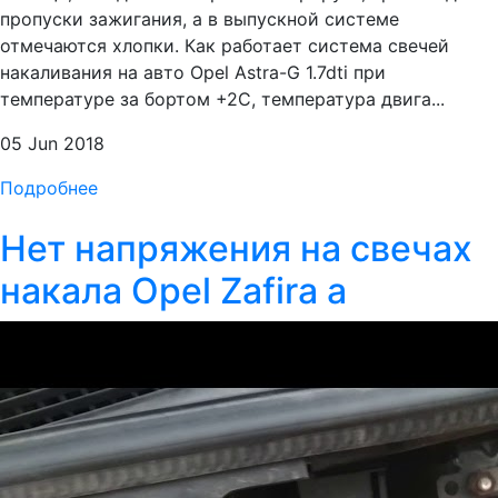
пропуски зажигания, а в выпускной системе
отмечаются хлопки. Как работает система свечей
накаливания на авто Opel Astra-G 1.7dti при
температуре за бортом +2С, температура двига...
05 Jun 2018
Подробнее
Нет напряжения на свечах
накала Opel Zafira a