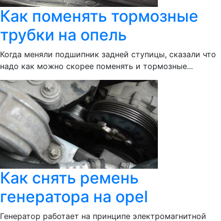
Как поменять тормозные
трубки на опель
Когда меняли подшипник задней ступицы, сказали что
надо как можно скорее поменять и тормозные...
Как снять ремень
генератора на opel
Генератор работает на принципе электромагнитной