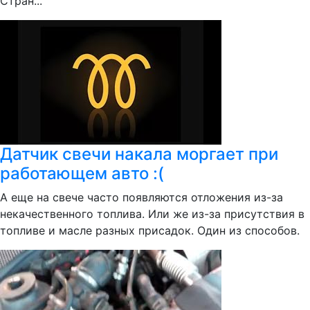
Стран...
Датчик свечи накала моргает при
работающем авто :(
А еще на свече часто появляются отложения из-за
некачественного топлива. Или же из-за присутствия в
топливе и масле разных присадок. Один из способов.