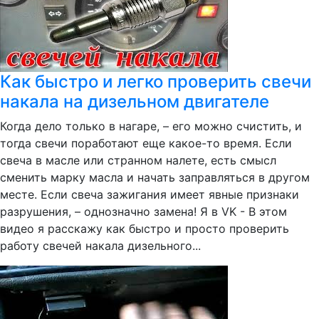
Как быстро и легко проверить свечи
накала на дизельном двигателе
Когда дело только в нагаре, – его можно счистить, и
тогда свечи поработают еще какое-то время. Если
свеча в масле или странном налете, есть смысл
сменить марку масла и начать заправляться в другом
месте. Если свеча зажигания имеет явные признаки
разрушения, – однозначно замена! Я в VK - В этом
видео я расскажу как быстро и просто проверить
работу свечей накала дизельного...