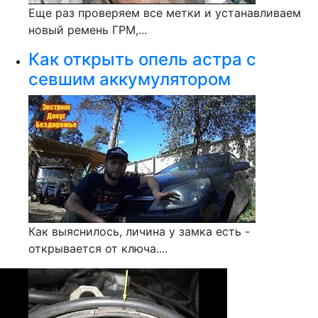
Еще раз проверяем все метки и устанавливаем
новый ремень ГРМ,...
Как открыть опель астра с
севшим аккумулятором
Как выяснилось, личина у замка есть -
открывается от ключа....