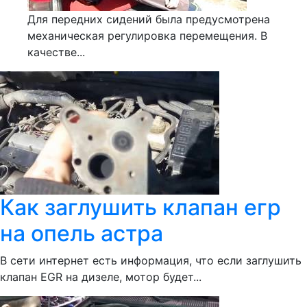
Для передних сидений была предусмотрена
механическая регулировка перемещения. В
качестве...
Как заглушить клапан егр
на опель астра
В сети интернет есть информация, что если заглушить
клапан EGR на дизеле, мотор будет...