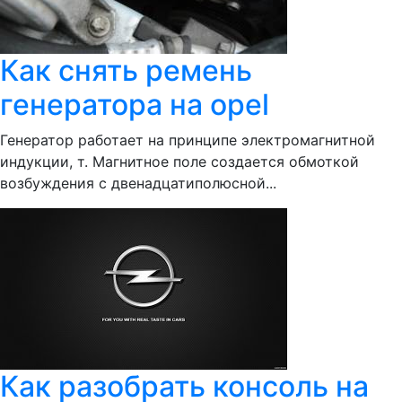
Как снять ремень
генератора на opel
Генератор работает на принципе электромагнитной
индукции, т. Магнитное поле создается обмоткой
возбуждения с двенадцатиполюсной...
Как разобрать консоль на