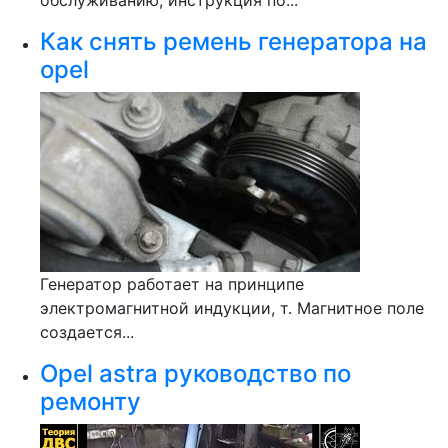
обслуживанию, инструкция по...
Как снять ремень генератора на
opel
Генератор работает на принципе
электромагнитной индукции, т. Магнитное поле
создается...
Opel astra руководство по
ремонту