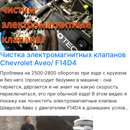
Чистка электромагнитных клапанов
Chevrolet Aveo/ F14D4
Проблема на 2500-2800 оборотах при езде с круизом
и без него (происходит безумие в машине - она
теряется, дёргается и не знает на какую скорость
переключиться, это при обычной езде! В этом видео я
покажу как почистить электромагнитные клапана
Шевроле Авео с двигателем F14D4 в домашних услов...