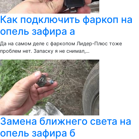
Как подключить фаркоп на
опель зафира а
Да на самом деле с фаркопом Лидер-Плюс тоже
проблем нет. Запаску я не снимал,...
Замена ближнего света на
опель зафира б