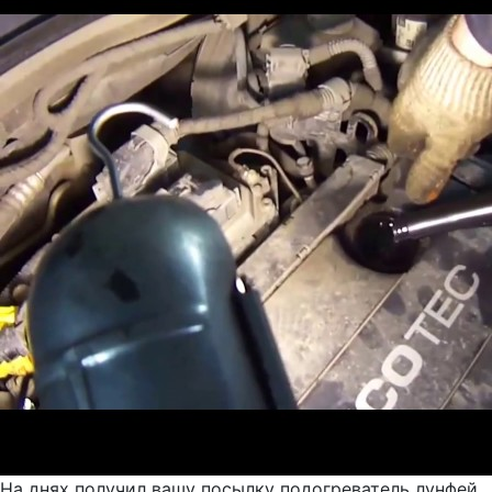
На днях получил вашу посылку подогреватель лунфей