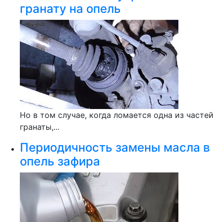
гранату на опель
Но в том случае, когда ломается одна из частей
гранаты,...
Периодичность замены масла в
опель зафира