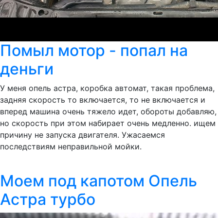
Помыл мотор - попал на
деньги
У меня опель астра, коробка автомат, такая проблема,
задняя скорость то включается, то не включается и
вперед машина очень тяжело идет, обороты добавляю,
но скорость при этом набирает очень медленно. ищем
причину не запуска двигателя. Ужасаемся
последствиям неправильной мойки.
Моем под капотом Опель
Астра турбо