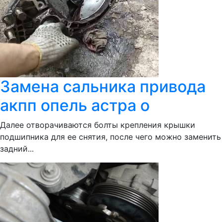
Замена сальника привода
акпп опель астра о
Далее отворачиваются болты крепления крышки
подшипника для ее снятия, после чего можно заменить
задний...