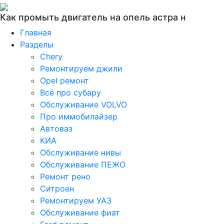
Как промыть двигатель на опель астра н
Главная
Разделы
Chery
Ремонтируем джили
Opel ремонт
Всё про субару
Обслуживание VOLVO
Про иммобилайзер
Автоваз
КИА
Обслуживание нивы
Обслуживание ПЕЖО
Ремонт рено
Ситроен
Ремонтируем УАЗ
Обслуживание фиат