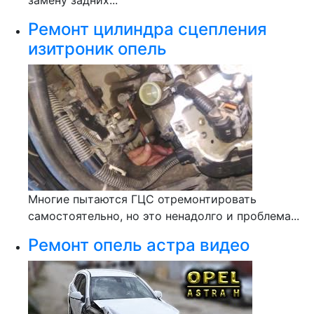
замену задних...
Ремонт цилиндра сцепления
изитроник опель
Многие пытаются ГЦС отремонтировать
самостоятельно, но это ненадолго и проблема...
Ремонт опель астра видео