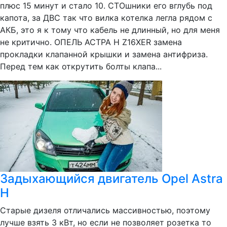
плюс 15 минут и стало 10. СТОшники его вглубь под
капота, за ДВС так что вилка котелка легла рядом с
АКБ, это я к тому что кабель не длинный, но для меня
не критично. ОПЕЛЬ АСТРА Н Z16XER замена
прокладки клапанной крышки и замена антифриза.
Перед тем как открутить болты клапа...
Задыхающийся двигатель Opel Astra
H
Старые дизеля отличались массивностью, поэтому
лучше взять 3 кВт, но если не позволяет розетка то