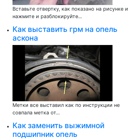
Вставьте отвертку, как показано на рисунке и
нажмите и разблокируйте...
Как выставить грм на опель
аскона
Метки все выставил как по инструкции не
совпала метка от...
Как заменить выжимной
подшипник опель