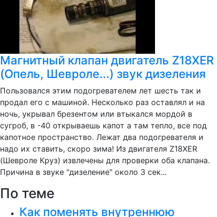
Магнитный клапан двигатель Z18XER
(Опель, Шевроле...) звук дизеления
Пользовался этим подогревателем лет шесть так и
продал его с машиной. Несколько раз оставлял и на
ночь, укрывал брезентом или втыкался мордой в
сугроб, в -40 открываешь капот а там тепло, все под
капотное пространство. Лежат два подогревателя и
надо их ставить, скоро зима! Из двигателя Z18XER
(Шевроле Круз) извлечены для проверки оба клапана.
Причина в звуке "дизеление" около 3 сек...
По теме
Как поменять внутреннюю