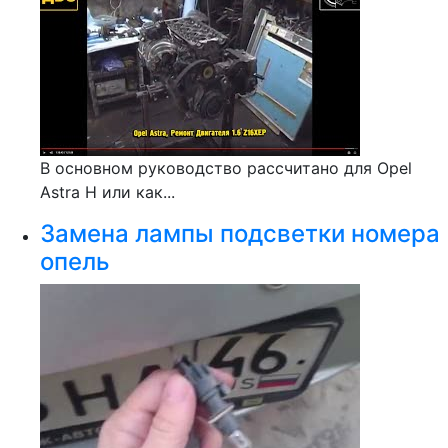
В основном руководство рассчитано для Opel
Astra H или как...
Замена лампы подсветки номера
опель