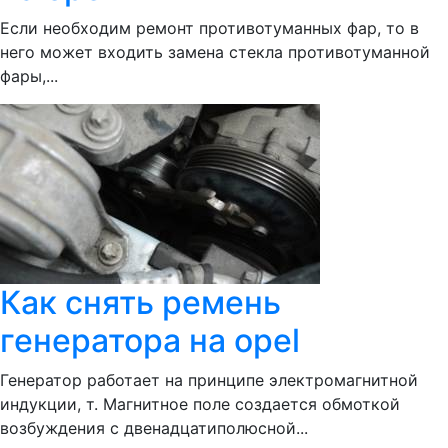
Если необходим ремонт противотуманных фар, то в
него может входить замена стекла противотуманной
фары,...
Как снять ремень
генератора на opel
Генератор работает на принципе электромагнитной
индукции, т. Магнитное поле создается обмоткой
возбуждения с двенадцатиполюсной...