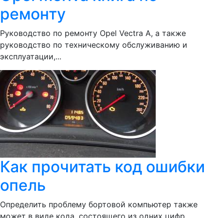
ремонту
Руководство по ремонту Opel Vectra A, а также
руководство по техническому обслуживанию и
эксплуатации,...
Как прочитать код ошибки
опель
Определить проблему бортовой компьютер также
может в виде кода, состоящего из одних цифр.