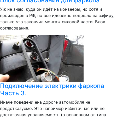
Блок согласования для фаркопа
Уж не знаю, куда он идёт на конвееры, но хотя и
произведён в РФ, но всё идеально подошло на зафиру,
только что закончил монтаж силовой части. Блок
согласования.
Подключение электрики фаркопа
Часть 3.
Иначе поведени ена дороге автомобиля не
предстказуемо. Это например избыточная или не
достаточная управляемость (о освновном от типа