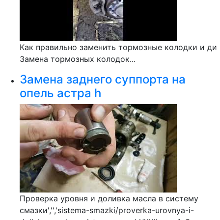
Как правильно заменить тормозные колодки и ди
Замена тормозных колодок...
Замена заднего суппорта на
опель астра h
Проверка уровня и доливка масла в систему
смазки','','sistema-smazki/proverka-urovnya-i-