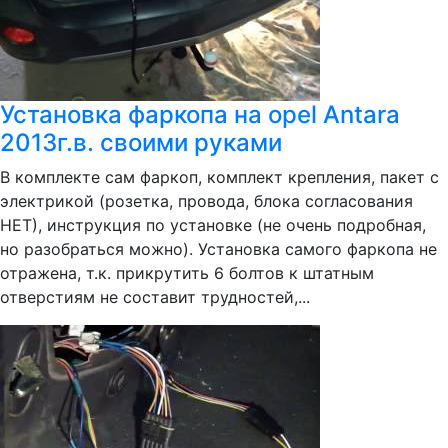
Установка фаркопа на opel Antara
2013г.в. своими руками
В комплекте сам фаркоп, комплект крепления, пакет с
электрикой (розетка, провода, блока согласования
НЕТ), инструкция по установке (не очень подробная,
но разобраться можно). Установка самого фаркопа не
отражена, т.к. прикрутить 6 болтов к штатным
отверстиям не составит трудностей,...