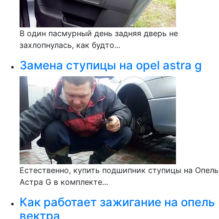
В один пасмурный день задняя дверь не
захлопнулась, как будто...
Замена ступицы на opel astra g
Естественно, купить подшипник ступицы на Опель
Астра G в комплекте...
Как работает зажигание на опель
вектра