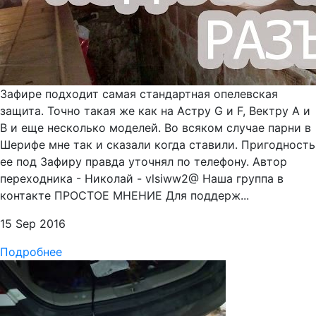
Зафире подходит самая стандартная опелевская
защита. Точно такая же как на Астру G и F, Вектру A и
B и еще несколько моделей. Во всяком случае парни в
Шерифе мне так и сказали когда ставили. Пригодность
ее под Зафиру правда уточнял по телефону. Автор
переходника - Николай - vlsiww2@ Наша группа в
контакте ПРОСТОЕ МНЕНИЕ Для поддерж...
15 Sep 2016
Подробнее