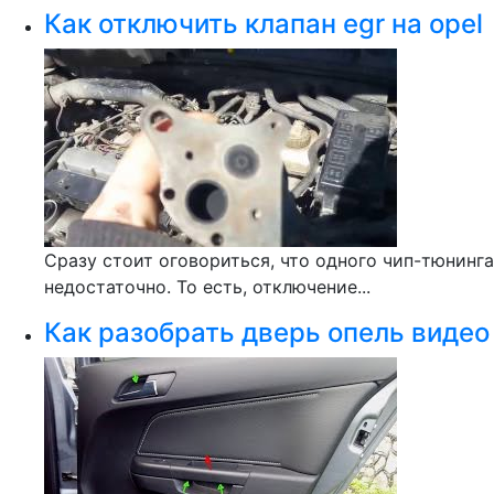
Как отключить клапан egr на opel
Сразу стоит оговориться, что одного чип-тюнинга
недостаточно. То есть, отключение...
Как разобрать дверь опель видео