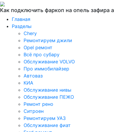
Как подключить фаркоп на опель зафира а
Главная
Разделы
Chery
Ремонтируем джили
Opel ремонт
Всё про субару
Обслуживание VOLVO
Про иммобилайзер
Автоваз
КИА
Обслуживание нивы
Обслуживание ПЕЖО
Ремонт рено
Ситроен
Ремонтируем УАЗ
Обслуживание фиат