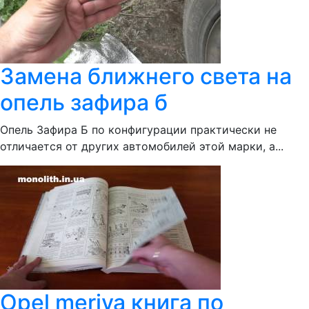
Замена ближнего света на
опель зафира б
Опель Зафира Б по конфигурации практически не
отличается от других автомобилей этой марки, а...
Opel meriva книга по