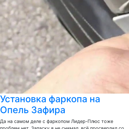
Установка фаркопа на
Опель Зафира
Да на самом деле с фаркопом Лидер-Плюс тоже
проблем нет. Запаску я не снимал, всё просверлил со