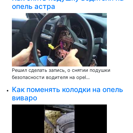
опель астра
Решил сделать запись, о снятии подушки
безопасности водителя на opel...
Как поменять колодки на опель
виваро