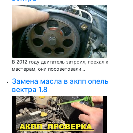
В 2012 году двигатель затроил, поехал к
мастерам, они посоветовали...
Замена масла в акпп опель
вектра 1.8