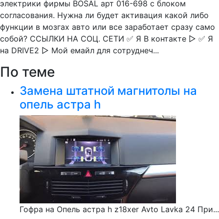
электрики фирмы BOSAL арт 016-698 с блоком
согласования. Нужна ли будет активация какой либо
функции в мозгах авто или все заработает сразу само
собой? ССЫЛКИ НА СОЦ. СЕТИ ✅ Я В контакте ▻ ✅ Я
на DRIVE2 ▻ Мой емайл для сотруднеч...
По теме
Замена штатной магнитолы на
опель астра h
Гофра на Опель астра h z18xer Avto Lavka 24 При...