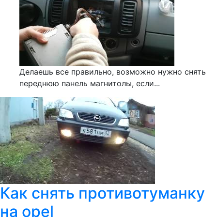
Делаешь все правильно, возможно нужно снять
переднюю панель магнитолы, если...
Как снять противотуманку
на opel