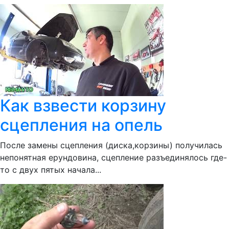
Как взвести корзину
сцепления на опель
После замены сцепления (диска,корзины) получилась
непонятная ерундовина, сцепление разъединялось где-
то с двух пятых начала...