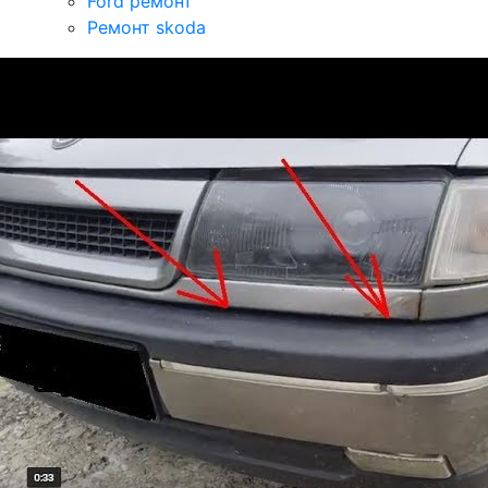
Ford ремонт
Ремонт skoda