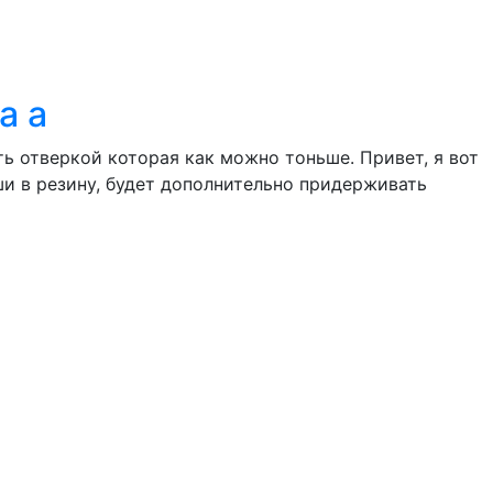
a a
ть отверкой которая как можно тоньше. Привет, я вот
ши в резину, будет дополнительно придерживать