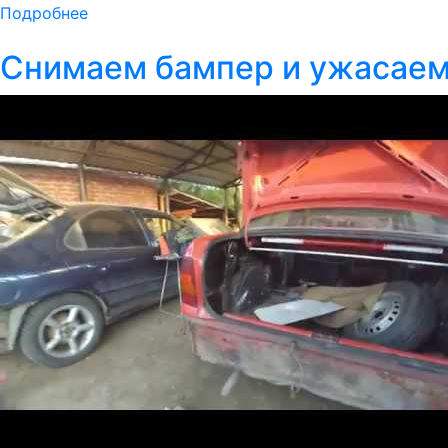
Подробнее
Снимаем бампер и ужасаем