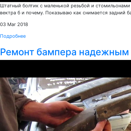
Штатный болтик с маленькой резьбой и стомильонами 
вектра б и почему. Показываю как снимается задний б
03 Mar 2018
Подробнее
Ремонт бампера надежным