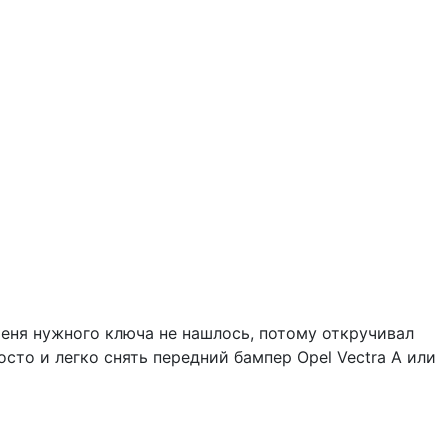
меня нужного ключа не нашлось, потому откручивал
осто и легко снять передний бампер Opel Vectra A или