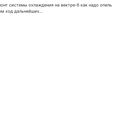
монт системы охлаждения на вектре-б как надо опель
м ход дальнейших...