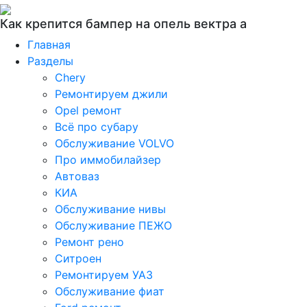
Как крепится бампер на опель вектра а
Главная
Разделы
Chery
Ремонтируем джили
Opel ремонт
Всё про субару
Обслуживание VOLVO
Про иммобилайзер
Автоваз
КИА
Обслуживание нивы
Обслуживание ПЕЖО
Ремонт рено
Ситроен
Ремонтируем УАЗ
Обслуживание фиат