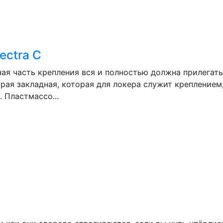
ectra C
ая часть крепления вся и полностью должна прилегать 
вторая закладная, которая для локера служит крепление
 Пластмассо...
а