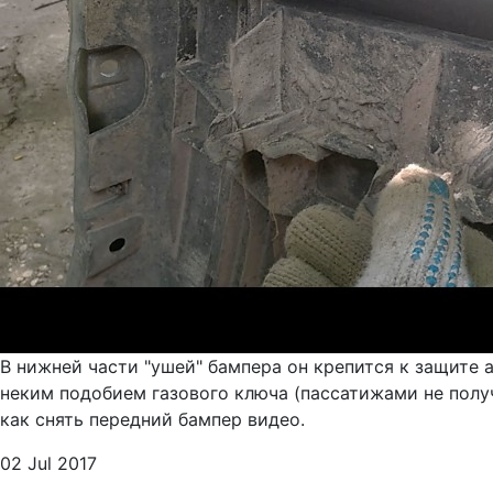
В нижней части "ушей" бампера он крепится к защите 
неким подобием газового ключа (пассатижами не получи
как снять передний бампер видео.
02 Jul 2017