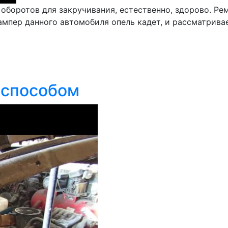
оборотов для закручивания, естественно, здорово. Ре
ампер данного автомобиля опель кадет, и рассматривае
 способом