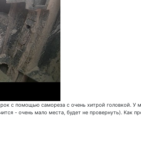
арок с помощью самореза с очень хитрой головкой. У 
тся - очень мало места, будет не провернуть). Как пр