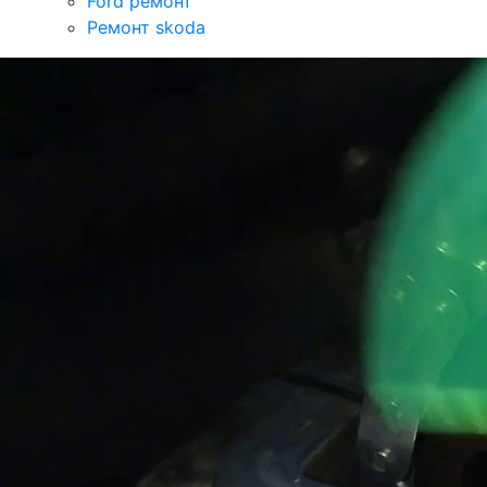
Ford ремонт
Ремонт skoda