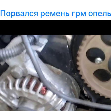
Порвался ремень грм опель 