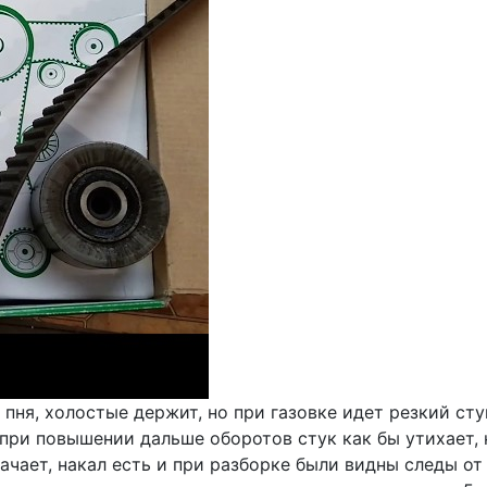
л пня, холостые держит, но при газовке идет резкий ст
, при повышении дальше оборотов стук как бы утихает,
ачает, накал есть и при разборке были видны следы от