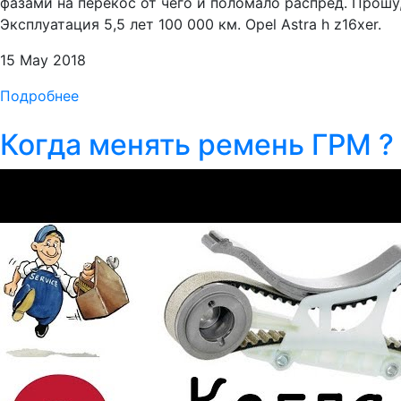
фазами на перекос от чего и поломало распред. Прошу,
Эксплуатация 5,5 лет 100 000 км. Opel Astra h z16xer.
15 May 2018
Подробнее
Когда менять ремень ГРМ ?