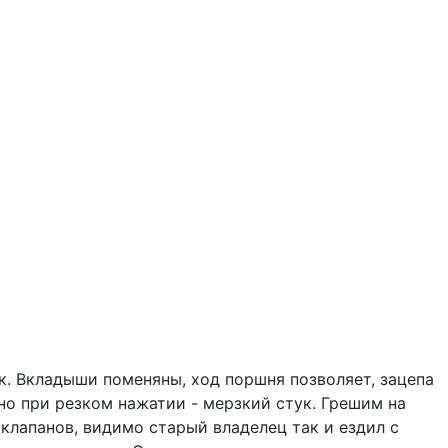
ук. Вкладыши поменяны, ход поршня позволяет, зацепа
 но при резком нажатии - мерзкий стук. Грешим на
 клапанов, видимо старый владелец так и ездил с