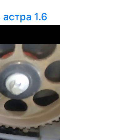
астра 1.6