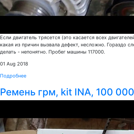
Если двигатель трясется (это касается всех двигателе
какая из причин вызвала дефект, несложно. Гораздо сл
делать - непонятно. Пробег машины 117000.
01 Aug 2018
Подробнее
Ремень грм, kit INA, 100 000