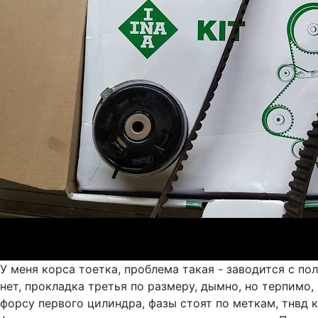
У меня корса тоетка, проблема такая - заводится с по
нет, прокладка третья по размеру, дымно, но терпимо
форсу первого цилиндра, фазы стоят по меткам, тнвд к