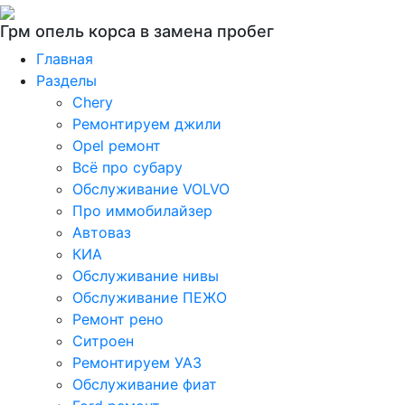
Грм опель корса в замена пробег
Главная
Разделы
Chery
Ремонтируем джили
Opel ремонт
Всё про субару
Обслуживание VOLVO
Про иммобилайзер
Автоваз
КИА
Обслуживание нивы
Обслуживание ПЕЖО
Ремонт рено
Ситроен
Ремонтируем УАЗ
Обслуживание фиат