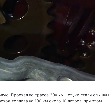
вую. Проехал по трассе 200 км - стуки стали слышны
асход топлива на 100 км около 10 литров, при этом