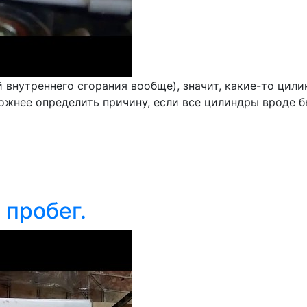
й внутреннего сгорания вообще), значит, какие-то цил
ожнее определить причину, если все цилиндры вроде бы
 пробег.