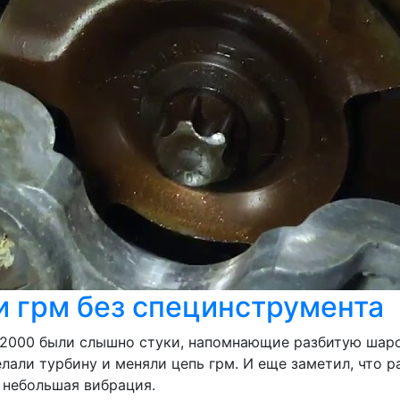
и грм без специнструмента
о 2000 были слышно стуки, напомнающие разбитую шаро
лали турбину и меняли цепь грм. И еще заметил, что р
 небольшая вибрация.