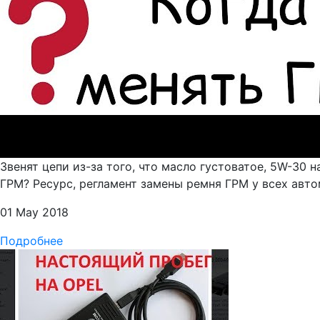
Звенят цепи из-за того, что масло густоватое, 5W-30 
ГРМ? Ресурс, регламент замены ремня ГРМ у всех автом
01 May 2018
Подробнее