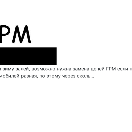
на зиму залей, возможно нужна замена цепей ГРМ если 
обилей разная, по этому через сколь...