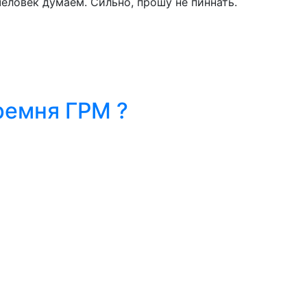
человек думаем. Сильно, прошу не пиннать.
ремня ГРМ ?