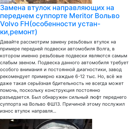
Замена втулок направляющих на
переднем суппорте Meritor Вольво
Volvo FH(особенности устан-
ки,ремонт)
Давайте рассмотрим замену резьбовых втулок на
примере передней подвески автомобиля Волга, в
котором именно резьбовые подвески являются самым
слабым звеном. Подвеска данного автомобиля требует
особого внимания и постоянной диагностики, завод
рекомендует примерно каждые 6-12 тыс. Но, всё же
даже такая серьёзная бдительность не всегда может
помочь, поскольку конструкция постоянно
разъедается. Был обнаружен сильный люфт переднего
суппорта на Вольво ФШ13. Причиной этому послужил
износ втулок направля...