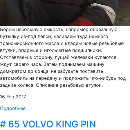
Берем небольшую емкость, например обрезанную
бутылку из-под пепси, наливаем туда немного
трансмиссионного масла и кладем новые резьбовые
втулки, опорные и игольчатые подшипники.
Отставляем в сторону, пущай железяки купаются,
ждут своего часа. Затем поднимаем машину
домкратом до конца, не забудьте поставить
автомобиль на передачу и подложить что-нибудь под
задние колеса. Описание резьбовых втулок.
16 Feb 2017
Подробнее
# 65 VOLVO KING PIN