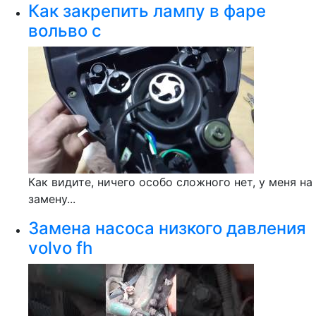
Как закрепить лампу в фаре
вольво с
Как видите, ничего особо сложного нет, у меня на
замену...
Замена насоса низкого давления
volvo fh