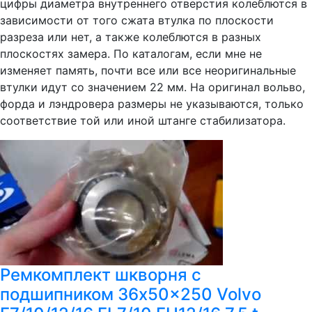
цифры диаметра внутреннего отверстия колеблются в
зависимости от того сжата втулка по плоскости
разреза или нет, а также колеблются в разных
плоскостях замера. По каталогам, если мне не
изменяет память, почти все или все неоригинальные
втулки идут со значением 22 мм. На оригинал вольво,
форда и лэндровера размеры не указываются, только
соответствие той или иной штанге стабилизатора.
Ремкомплект шкворня с
подшипником 36x50x250 Volvo