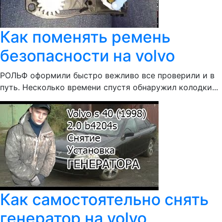
Как поменять ремень
безопасности на volvo
РОЛЬФ оформили быстро вежливо все проверили и в
путь. Несколько времени спустя обнаружил колодки...
Как самостоятельно снять
генератор на volvo