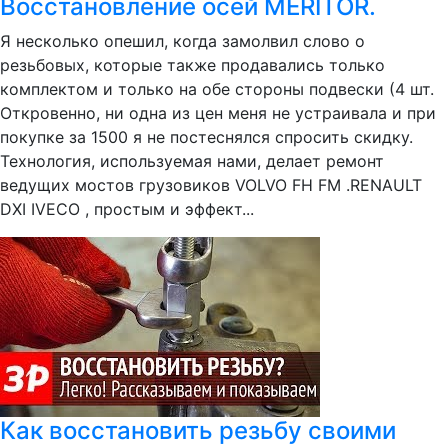
Восстановление осей MERITOR.
Я несколько опешил, когда замолвил слово о
резьбовых, которые также продавались только
комплектом и только на обе стороны подвески (4 шт.
Откровенно, ни одна из цен меня не устраивала и при
покупке за 1500 я не постеснялся спросить скидку.
Технология, используемая нами, делает ремонт
ведущих мостов грузовиков VOLVO FH FM .RENAULT
DXI IVECO , простым и эффект...
Как восстановить резьбу своими