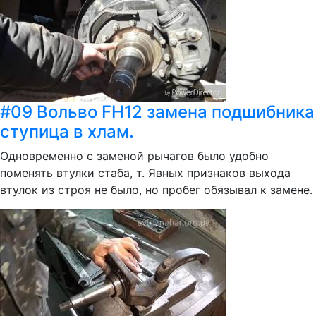
#09 Вольво FH12 замена подшибника
ступица в хлам.
Одновременно с заменой рычагов было удобно
поменять втулки стаба, т. Явных признаков выхода
втулок из строя не было, но пробег обязывал к замене.