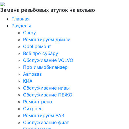
Замена резьбовых втулок на вольво
Главная
Разделы
Chery
Ремонтируем джили
Opel ремонт
Всё про субару
Обслуживание VOLVO
Про иммобилайзер
Автоваз
КИА
Обслуживание нивы
Обслуживание ПЕЖО
Ремонт рено
Ситроен
Ремонтируем УАЗ
Обслуживание фиат