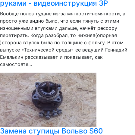
руками - видеоинструкция ЗР
Вообще полез тудане из-за мягкости-немягкости, а
просто уже видно было, что если тянуть с этими
изношенными втулками дальше, начнёт рессору
перетирать. Когда разобрал, то нижняя(опорная
)сторона втулок была по толщине с фольгу. В этом
выпуске «Технической среды» ее ведущий Геннадий
Емелькин рассказывает и показывает, как
самостояте...
Замена ступицы Вольво S60