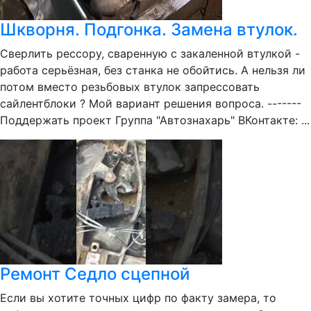
Шкворня. Подгонка. Замена втулок.
Сверлить рессору, сваренную с закаленной втулкой -
работа серьёзная, без станка не обойтись. А нельзя ли
потом вместо резьбовых втулок запрессовать
сайлентблоки ? Мой вариант решения вопроса. -------
Поддержать проект Группа "Автознахарь" ВКонтакте: ...
Ремонт Седло сцепной
Если вы хотите точных цифр по факту замера, то