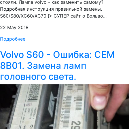
стояли. Лампа volvo - как заменить самому?
Подробная инструкция правильной замены. I
S60/S80/XC60/XC70 ▷ СУПЕР сайт о Вольво...
22 May 2018
Подробнее
Volvo S60 - Ошибка: CEM
8B01. Замена ламп
головного света.