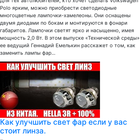
Для тех автолюбителей, кто хочет сделать Volkswagen
Polo ярким, можно приобрести светодиодные
многоцветные лампочки-хамелеоны. Они оснащены
двумя диодами по бокам и монтируются в фонари
габаритов. Лампочки светят ярко и насыщенно, имея
мощность 2,0 Вт. В этом выпуске «Технической среды»
ее ведущий Геннадий Емелькин расскажет о том, как
заменить лампы фар...
Как улучшить свет фар если у вас
стоит линза.