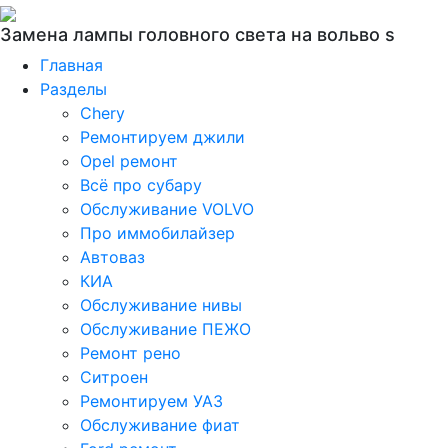
Замена лампы головного света на вольво s
Главная
Разделы
Chery
Ремонтируем джили
Opel ремонт
Всё про субару
Обслуживание VOLVO
Про иммобилайзер
Автоваз
КИА
Обслуживание нивы
Обслуживание ПЕЖО
Ремонт рено
Ситроен
Ремонтируем УАЗ
Обслуживание фиат