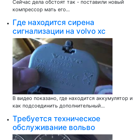
Сейчас дела обстоят так - поставили новый
компрессор мать его...
Где находится сирена
сигнализации на volvo xc
В видео показано, где находится аккумулятор и
как подсоединить дополнительный...
Требуется техническое
обслуживание вольво