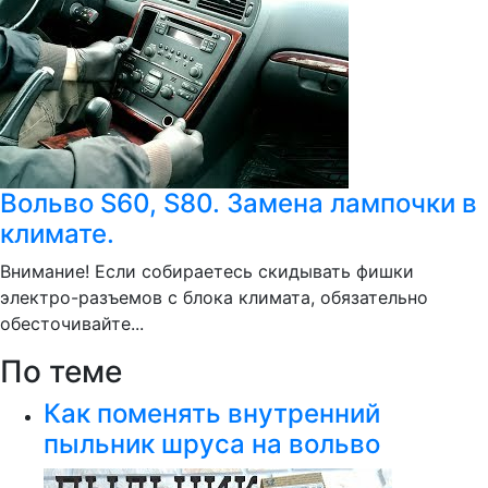
Вольво S60, S80. Замена лампочки в
климате.
Внимание! Если собираетесь скидывать фишки
электро-разъемов с блока климата, обязательно
обесточивайте...
По теме
Как поменять внутренний
пыльник шруса на вольво