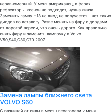
неравномерный. У меня американец, в фарах
рефлекторы, ксенон не подходит, нужна линза.
Заменить лампу Н13 на диод не получается - нет таких
диодов по каталогу. Разве менять на фару с диодами
от дорогой версии, что очень дорого. Как правильно
снять фару и заменить лампочку в Volvo
V50,S40,C30,C70 2007.
Замена лампы ближнего света
VOLVO S60
С разницей от силы в месяц перегорели у меня