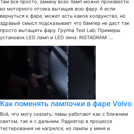
Там все просто, замену всех ламп можно произвести
из моторного отсека вытащив всю фару. А если
вернуться к фаре, может есть какое колдунство, но
здравый смысл подсказывает что бампер не даст так
просто вытащить фару. Группа Test Lab: Примеры
установок LED ламп и LED линз: INSTAGRAM: ...
Как поменять лампочки в фаре Volvo
Всё, что могу сказать: ламы работают как с ближним
светом, так и с дальним. Радиатор в процессе
тестирования не нагрелся, но лампы у меня и