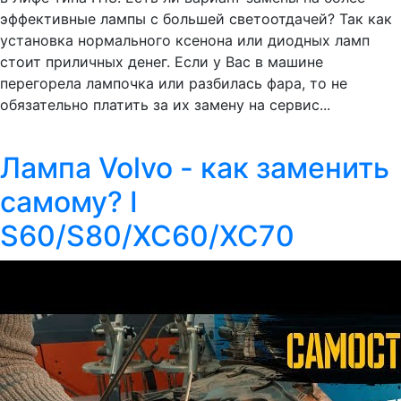
эффективные лампы с большей светоотдачей? Так как
установка нормального ксенона или диодных ламп
стоит приличных денег. Если у Вас в машине
перегорела лампочка или разбилась фара, то не
обязательно платить за их замену на сервис...
Лампа Volvo - как заменить
самому? I
S60/S80/XC60/XC70