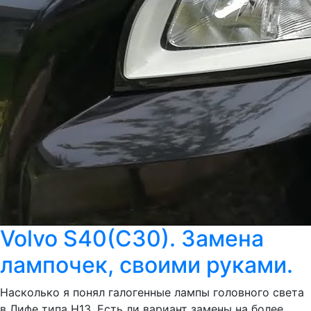
Volvo S40(C30). Замена
лампочек, своими руками.
Насколько я понял галогенные лампы головного света
в Лифе типа H13. Есть ли вариант замены на более