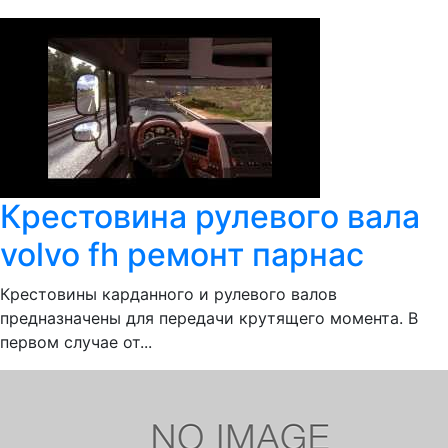
Крестовина рулевого вала
volvo fh ремонт парнас
Крестовины карданного и рулевого валов
предназначены для передачи крутящего момента. В
первом случае от...