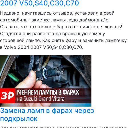
2007 V50,S40,C30,C70
Недавно, начитавшись отзывов, установил в свой
автомобиль такие же лампы ледо даймонд д1с.
Сказать, что это полное барахло - ничего не сказать!
Сгодятся они разве что на временную замену
сгоревшей лампе. Как снять фару и заменить лампочку
в Volvo 2004 2007 V50,S40,C30,C70.
Замена ламп в фарах через
подкрылок