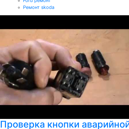
Ford ремонт
Ремонт skoda
Проверка кнопки аварийной