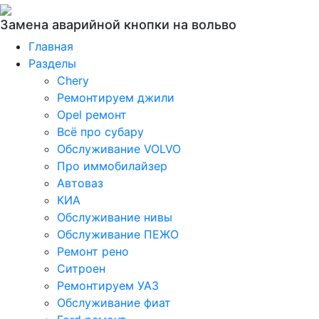
Замена аварийной кнопки на вольво
Главная
Разделы
Chery
Ремонтируем джили
Opel ремонт
Всё про субару
Обслуживание VOLVO
Про иммобилайзер
Автоваз
КИА
Обслуживание нивы
Обслуживание ПЕЖО
Ремонт рено
Ситроен
Ремонтируем УАЗ
Обслуживание фиат