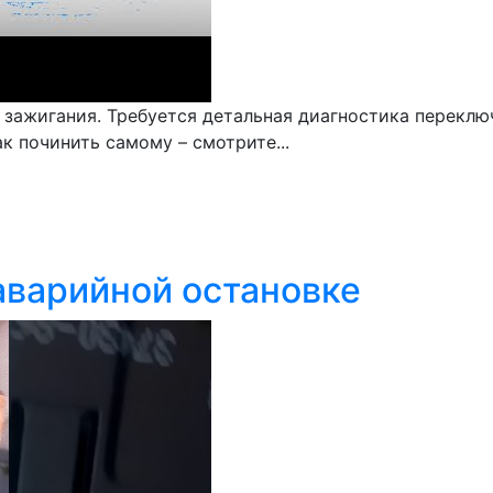
ажигания. Требуется детальная диагностика переключа
к починить самому – смотрите...
аварийной остановке