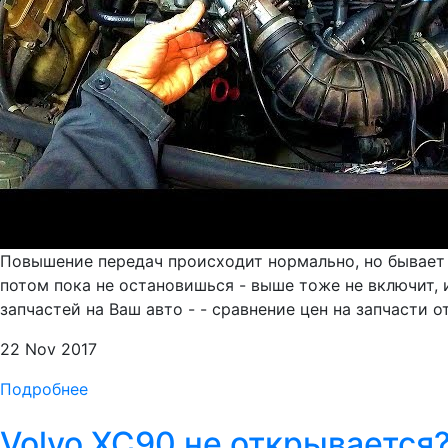
Повышение передач происходит нормально, но бывает 
потом пока не остановишься - выше тоже не включит, и
запчастей на Ваш авто - - сравнение цен на запчасти о
22 Nov 2017
Подробнее
Volvo XC90 не открывается?