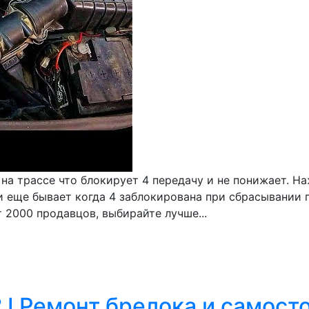
на трассе что блокирует 4 передачу и не понижает. Н
 еще бывает когда 4 заблокирована при сбрасывании га
т 2000 продавцов, выбирайте лучше...
 I Ремонт брелока и самост