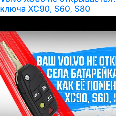
ключа ХС90, S60, S80