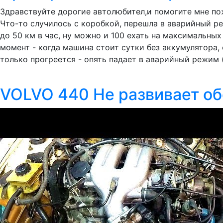
Здравствуйте дорогие автолюбител,и помогите мне пожа
Что-то случилось с коробкой, перешла в аварийный реж
до 50 км в час, ну можно и 100 ехать на максимальных
момент - когда машина стоит сутки без аккумулятора, 
только прогреется - опять падает в аварийный режим
VOLVO 440 Не развивает о