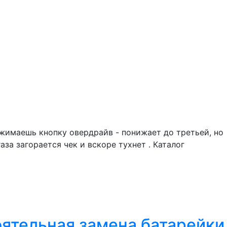
ажимаешь кнопку овердрайв - понижает до третьей, но
за загорается чек и вскоре тухнет . Каталог
оятельная замена батарейки