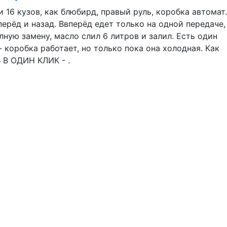
16 кузов, как блюбирд, правый руль, коробка автомат.
ерёд и назад. Ввперёд едет только на одной передаче,
лную замену, масло слил 6 литров и залил. Есть один
 коробка работает, но только пока она холодная. Как
 В ОДИН КЛИК - .