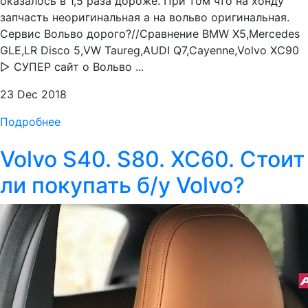
оказалось в 1,5 раза дороже. При том что на хонду
запчасть неоригинальная а на вольво оригинальная.
Сервис Вольво дорого?//Сравнение BMW Х5,Mercedes
GLE,LR Disco 5,VW Taureg,AUDI Q7,Cayenne,Volvo XC90
▷ СУПЕР сайт о Вольво ...
23 Dec 2018
Подробнее
Volvo S40. S80. XC60. Стоит
ли покупать б/у Volvo?