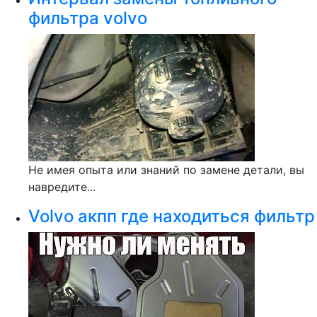
фильтра volvo
Не имея опыта или знаний по замене детали, вы
навредите...
Volvo акпп где находиться фильтр