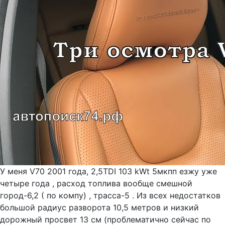
У меня V70 2001 года, 2,5TDI 103 kWt 5мкпп езжу уже
четыре года , расход топлива вообще смешной
город-6,2 ( по компу) , трасса-5 . Из всех недостатков
большой радиус разворота 10,5 метров и низкий
дорожный просвет 13 см (проблематично сейчас по