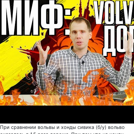
При сравнении вольвы и хонды сивика (б/у) вольво