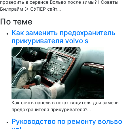
проверить в сервисе Вольво после зимы? I Советы
Билпрайм ▷ СУПЕР сайт...
По теме
Как заменить предохранитель
прикуривателя volvo s
Как снять панель в ногах водителя для замены
предохранителя прикуривателя?...
Руководство по ремонту вольво