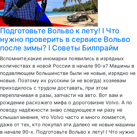
Подготовьте Вольво к лету! I Что
нужно проверить в сервисе Вольво
после зимы? I Советы Билпрайм
Вспомните,какие иномарки появились в изрядных
количествах в новой России в начале 90-х? Машины в
подавляющем большинстве были не новые, изрядно не
новые. Поэтому их русским (и не всегда) хозяевам
приходилось с трудом доставать, при этом
переплачивая в разы, запчасти на авто. Вот вам и
рождение расхожего мифа о дороговизне Volvo. А по
поводу надёжности знаю следующее:я ни разу не
слышал мнения, что Volvo часто и много ломается,
даже от тех, кто покупал эти далеко не новые машины
в начале 90-х. Подготовьте Вольво к лету! I Что нужно