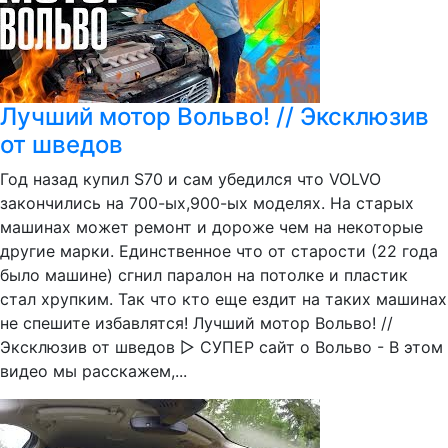
Лучший мотор Вольво! // Эксклюзив
от шведов
Год назад купил S70 и сам убедился что VOLVO
закончились на 700-ых,900-ых моделях. На старых
машинах может ремонт и дороже чем на некоторые
другие марки. Единственное что от старости (22 года
было машине) сгнил паралон на потолке и пластик
стал хрупким. Так что кто еще ездит на таких машинах
не спешите избавлятся! Лучший мотор Вольво! //
Эксклюзив от шведов ▷ СУПЕР сайт о Вольво - В этом
видео мы расскажем,...