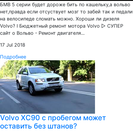
БМВ 5 серии будет дороже бить по кашельку,а вольво
нет,правда если отсуствует мозг то забей так и педали
на велосипеде сломать можно. Хороши ли дизеля
Volvo? I Бюджетный ремонт мотора Volvo ▷ СУПЕР
сайт о Вольво - Ремонт двигателя...
17 Jul 2018
Подробнее
Volvo XC90 с пробегом может
оставить без штанов?