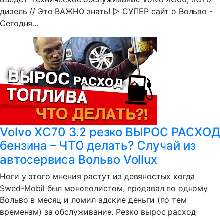
дизель // Это ВАЖНО знать! ▷ СУПЕР сайт о Вольво -
Сегодня...
Volvo XC70 3.2 резко ВЫРОС РАСХОД
бензина – ЧТО делать? Случай из
автосервиса Вольво Vollux
Ноги у этого мнения растут из девяностых когда
Swed-Mobil был монополистом, продавал по одному
Вольво в месяц и ломил адские деньги (по тем
временам) за обслуживание. Резко вырос расход