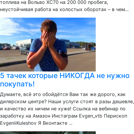
топлива на Вольво XC70 на 200 000 пробега,
неустойчивая работа на холостых оборотах – в чем...
5 тачек которые НИКОГДА не нужно
покупать!
Думаете, всё это обойдётся Вам так же дорого, как
дилерском центре? Наши услуги стоят в разы дешевле,
и качество их ничем не хуже! Ссылка на вебинар по
заработку на Амазон Инстаграм Evgen_vtb Перископ
EvgeniiKuleshov Я Вконтакте ...