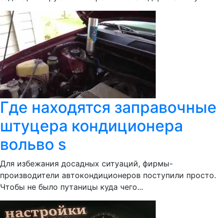
Где находятся заправочные
штуцера кондиционера
вольво s
Для избежания досадных ситуаций, фирмы-
производители автокондиционеров поступили просто.
Чтобы не было путаницы куда чего...