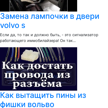
Замена лампочки в двери
volvo s
Если да, то так и должно быть, - это сигнализатор
работающего иммобилайзера! Он так...
Как вытащить пины из
фишки вольво