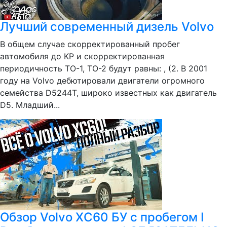
Лучший современный дизель Volvo
В общем случае скорректированный пробег
автомобиля до КР и скорректированная
периодичность ТО-1, ТО-2 будут равны: , (2. В 2001
году на Volvo дебютировали двигатели огромного
семейства D5244T, широко известных как двигатель
D5. Младший...
Обзор Volvo XC60 БУ с пробегом I