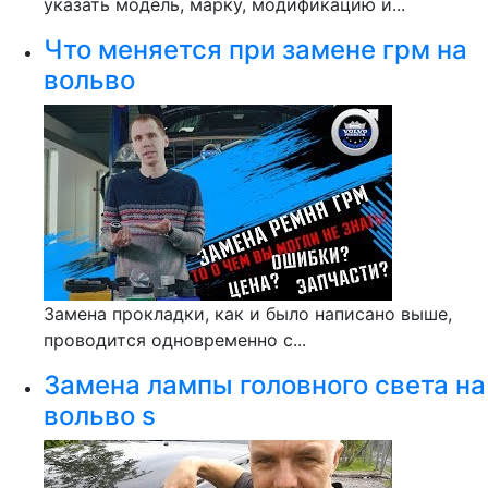
указать модель, марку, модификацию и...
Что меняется при замене грм на
вольво
Замена прокладки, как и было написано выше,
проводится одновременно с...
Замена лампы головного света на
вольво s