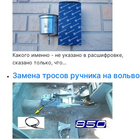
Какого именно - не указано в расшифровке,
сказано только, что...
Замена тросов ручника на вольво