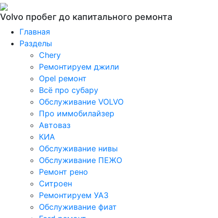
Volvo пробег до капитального ремонта
Главная
Разделы
Chery
Ремонтируем джили
Opel ремонт
Всё про субару
Обслуживание VOLVO
Про иммобилайзер
Автоваз
КИА
Обслуживание нивы
Обслуживание ПЕЖО
Ремонт рено
Ситроен
Ремонтируем УАЗ
Обслуживание фиат