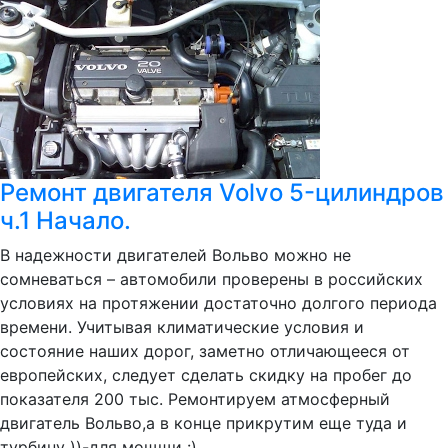
Ремонт двигателя Volvo 5-цилиндров
ч.1 Начало.
В надежности двигателей Вольво можно не
сомневаться – автомобили проверены в российских
условиях на протяжении достаточно долгого периода
времени. Учитывая климатические условия и
состояние наших дорог, заметно отличающееся от
европейских, следует сделать скидку на пробег до
показателя 200 тыс. Ремонтируем атмосферный
двигатель Вольво,а в конце прикрутим еще туда и
турбину ))-для мощщи :)