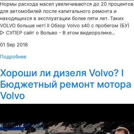
Нормы расхода масел увеличиваются до 20 процентов
для автомобилей после капитального ремонта и
находящихся в эксплуатации более пяти лет. Таких
VOLVO больше нет! II Обзор Volvo s40 с пробегом (БУ)
▷ СУПЕР сайт о Вольво - В этом видеоролике...
01 Sep 2018
Подробнее
Хороши ли дизеля Volvo? I
Бюджетный ремонт мотора
Volvo