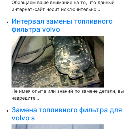
Обращаем ваше внимание на то, что данный
интернет-сайт носит исключительно...
Интервал замены топливного
фильтра volvo
Не имея опыта или знаний по замене детали, вы
навредите...
Замена топливного фильтра для
volvo s