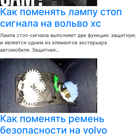
Как поменять лампу стоп
сигнала на вольво хс
Лампа стоп-сигнала выполняет две функции: защитную
и является одним из элементов экстерьера
автомобиля. Защитная...
Как поменять ремень
безопасности на volvo