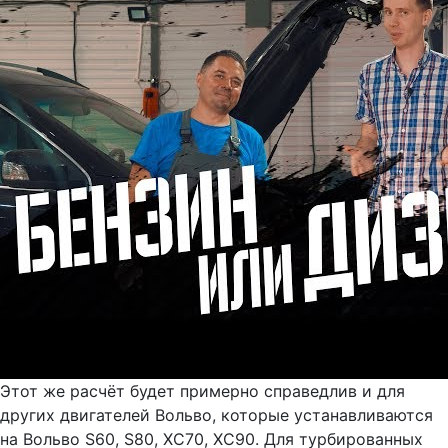
Этот же расчёт будет примерно справедлив и для
других двигателей Вольво, которые устанавливаются
на Вольво S60, S80, XC70, XC90. Для турбированных