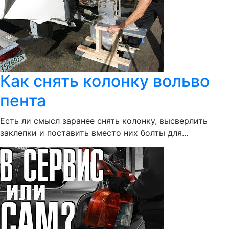
Как снять колонку вольво
пента
Есть ли смысл заранее снять колонку, высверлить
заклепки и поставить вместо них болты для...