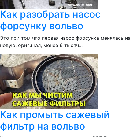
Как разобрать насос
форсунку вольво
Это при том что первая насос форсунка менялась на
новую, оригинал, менее 6 тысяч...
Как промыть сажевый
фильтр на вольво