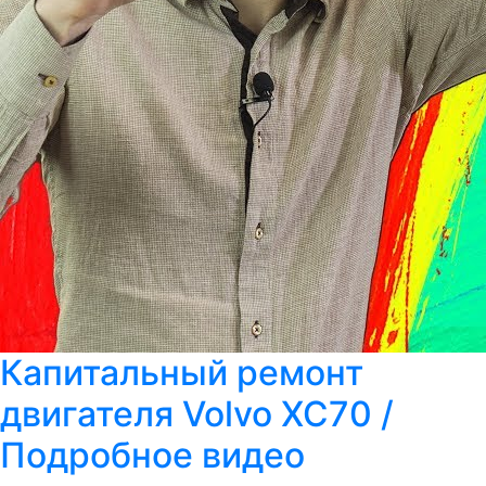
Капитальный ремонт
двигателя Volvo ХС70 /
Подробное видео