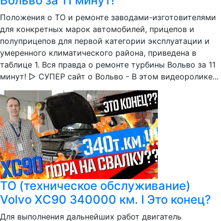
Вольво за 11 минут!
Положения о ТО и ремонте заводами-изготовителями
для конкретных марок автомобилей, прицепов и
полуприцепов для первой категории эксплуатации и
умеренного климатического района, приведена в
таблице 1. Вся правда о ремонте турбины Вольво за 11
минут! ▷ СУПЕР сайт о Вольво - В этом видеоролике...
ТО (техническое обслуживание)
Volvo ХС90 340000 км. I Это конец?
Для выполнения дальнейших работ двигатель