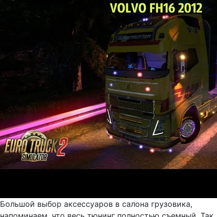
Большой выбор аксессуаров в салона грузовика,
напоминаем, что весь тюнинг полностью съемный. Так