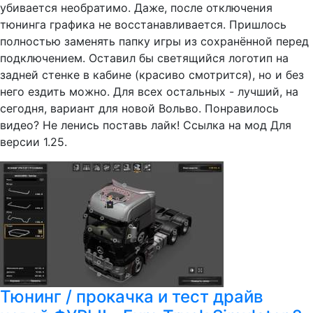
убивается необратимо. Даже, после отключения
тюнинга графика не восстанавливается. Пришлось
полностью заменять папку игры из сохранённой перед
подключением. Оставил бы светящийся логотип на
задней стенке в кабине (красиво смотрится), но и без
него ездить можно. Для всех остальных - лучший, на
сегодня, вариант для новой Вольво. Понравилось
видео? Не ленись поставь лайк! Ссылка на мод Для
версии 1.25.
Тюнинг / прокачка и тест драйв