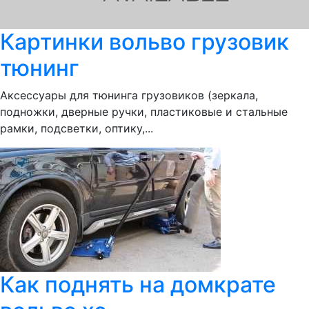
Картинки вольво грузовик
тюнинг
Аксессуары для тюнинга грузовиков (зеркала,
подножки, дверные ручки, пластиковые и стальные
рамки, подсветки, оптику,...
Как поднять на домкрате