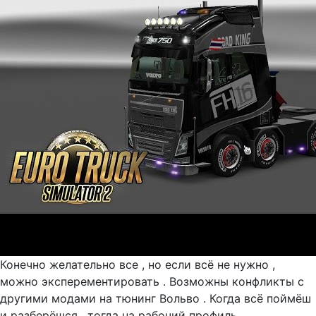
Конечно желательно все , но если всё не нужно ,
можно эксперементировать . Возможны конфликты с
другими модами на тюнинг Вольво . Когда всё поймёш
и разберёшся , тогда на рабочий профиль