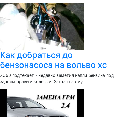
Как добраться до
бензонасоса на вольво хс
ХС90 подтекает - недавно заметил капли бензина под
задним правым колесом. Загнал на яму,...