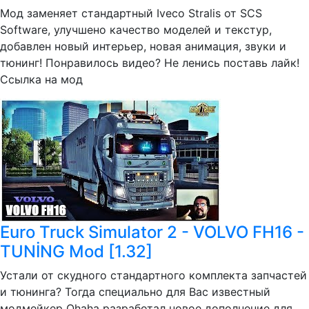
Мод заменяет стандартный Iveco Stralis от SCS
Software, улучшено качество моделей и текстур,
добавлен новый интерьер, новая анимация, звуки и
тюнинг! Понравилось видео? Не ленись поставь лайк!
Ссылка на мод
Euro Truck Simulator 2 - VOLVO FH16 -
TUNİNG Mod [1.32]
Устали от скудного стандартного комплекта запчастей
и тюнинга? Тогда специально для Вас известный
модмейкер Ohaha разработал новое дополнение для