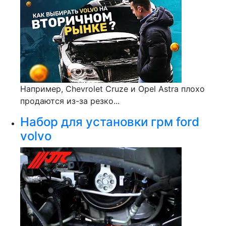
Например, Chevrolet Cruze и Opel Astra плохо
продаются из-за резко...
Набор для установки грм ford
volvo