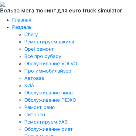
Вольво мега тюнинг для euro truck simulator
Главная
Разделы
Chery
Ремонтируем джили
Opel ремонт
Всё про субару
Обслуживание VOLVO
Про иммобилайзер
Автоваз
КИА
Обслуживание нивы
Обслуживание ПЕЖО
Ремонт рено
Ситроен
Ремонтируем УАЗ
Обслуживание фиат