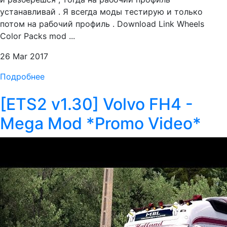
устанавливай . Я всегда моды тестирую и только
потом на рабочий профиль . Download Link Wheels
Color Packs mod ...
26 Mar 2017
Подробнее
[ETS2 v1.30] Volvo FH4 -
Mega Mod *Promo Video*