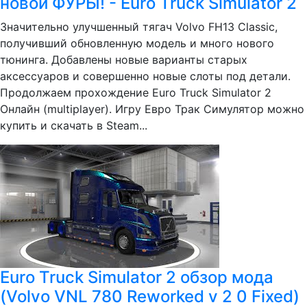
новой ФУРЫ! - Euro Truck Simulator 2
Значительно улучшенный тягач Volvo FH13 Classic,
получивший обновленную модель и много нового
тюнинга. Добавлены новые варианты старых
аксессуаров и совершенно новые слоты под детали.
Продолжаем прохождение Euro Truck Simulator 2
Онлайн (multiplayer). Игру Евро Трак Симулятор можно
купить и скачать в Steam...
Euro Truck Simulator 2 обзор мода
(Volvo VNL 780 Reworked v 2 0 Fixed)