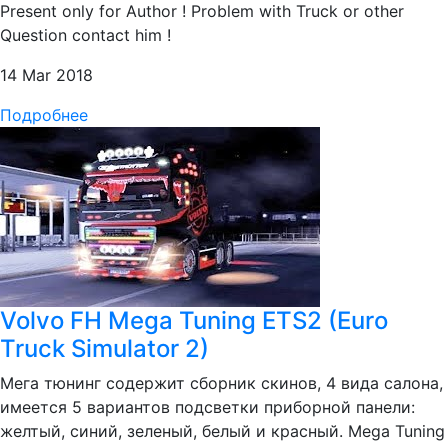
Present only for Author ! Problem with Truck or other
Question contact him !
14 Mar 2018
Подробнее
Volvo FH Mega Tuning ETS2 (Euro
Truck Simulator 2)
Мега тюнинг содержит сборник скинов, 4 вида салона,
имеется 5 вариантов подсветки приборной панели:
желтый, синий, зеленый, белый и красный. Mega Tuning