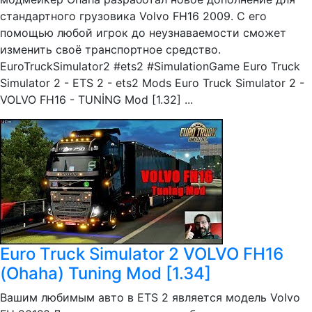
стандартного грузовика Volvo FH16 2009. С его
помощью любой игрок до неузнаваемости сможет
изменить своё транспортное средство.
EuroTruckSimulator2 #ets2 #SimulationGame Euro Truck
Simulator 2 - ETS 2 - ets2 Mods Euro Truck Simulator 2 -
VOLVO FH16 - TUNİNG Mod [1.32] ...
Euro Truck Simulator 2 VOLVO FH16
(Ohaha) Tuning Mod [1.34]
Вашим любимым авто в ETS 2 является модель Volvo