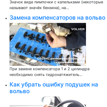
Значок виде пимпочки с капельками (некоторые
называют значёк бензина), на...
Замена компенсаторов на вольво
При замене компенсатора 1 и 2 цилиндра
необходимо снять гидронатяжитель...
Как убрать ошибку подушек на
вольво