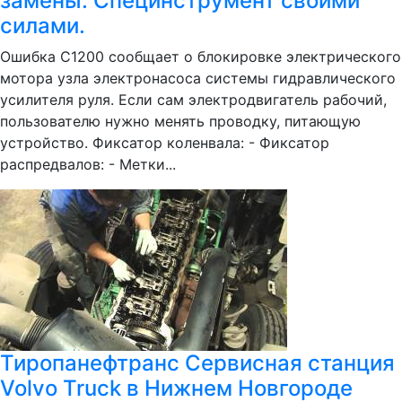
замены. Специнструмент своими
силами.
Ошибка C1200 сообщает о блокировке электрического
мотора узла электронасоса системы гидравлического
усилителя руля. Если сам электродвигатель рабочий,
пользователю нужно менять проводку, питающую
устройство. Фиксатор коленвала: - Фиксатор
распредвалов: - Метки...
Тиропанефтранс Сервисная станция
Volvo Truck в Нижнем Новгороде