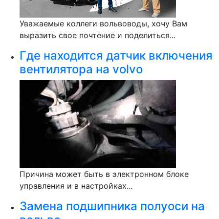
Уважаемые коллеги вольвоводы, хочу Вам
выразить свое почтение и поделиться...
Где находится датчик включения
вентилятора на volvo
Причина может быть в электронном блоке
управления и в настройках...
Замена подшипника полуоси на