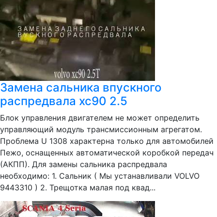
Замена сальника впускного
распредвала xc90 2.5
Блок управления двигателем не может определить
управляющий модуль трансмиссионным агрегатом.
Проблема U 1308 характерна только для автомобилей
Пежо, оснащенных автоматической коробкой передач
(АКПП). Для замены сальника распредвала
необходимо: 1. Сальник ( Мы устанавливали VOLVO
9443310 ) 2. Трещотка малая под квад...