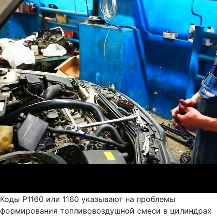
Коды Р1160 или 1160 указывают на проблемы
формирования топливовоздушной смеси в цилиндрах