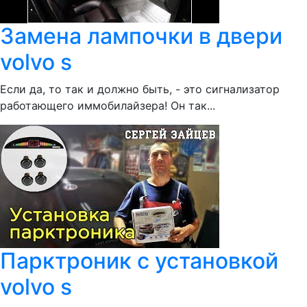
Замена лампочки в двери
volvo s
Если да, то так и должно быть, - это сигнализатор
работающего иммобилайзера! Он так...
Парктроник с установкой
volvo s