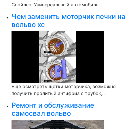
Спойлер: Универсальный автомобиль...
Чем заменить моторчик печки на
вольво хс
Еще осмотреть щетки моторчика, возможно
получить пролитый антифриз с трубок,...
Ремонт и обслуживание
самосвал вольво