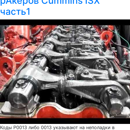
рАкеров Cummins ISX
часть1
Коды Р0013 либо 0013 указывают на неполадки в