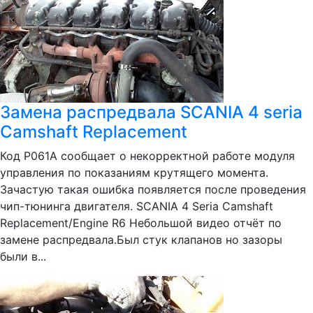
Замена распредвала SCANIA 4 seria
Camshaft Replacement
Код Р061А сообщает о некорректной работе модуля
управления по показаниям крутящего момента.
Зачастую такая ошибка появляется после проведения
чип-тюнинга двигателя. SCANIA 4 Seria Camshaft
Replacement/Engine R6 Небольшой видео отчёт по
замене распредвала.Был стук клапанов но зазоры
были в...