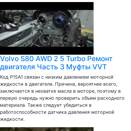
Volvo S80 AWD 2 5 Turbo Ремонт
двигателя Часть 3 Муфты VVT
Код Р15А1 связан с низким давлением моторной
жидкости в двигателе. Причина, вероятнее всего,
заключается в нехватке масла в моторе, поэтому в
первую очередь нужно проверить объем расходного
материала. Также следует убедиться в
работоспособности датчика давления моторной
жидкости.