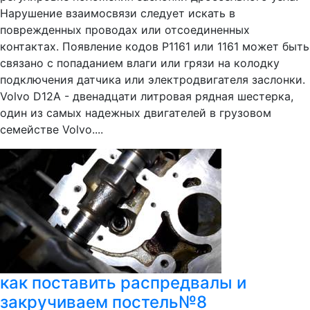
Нарушение взаимосвязи следует искать в
поврежденных проводах или отсоединенных
контактах. Появление кодов Р1161 или 1161 может быть
связано с попаданием влаги или грязи на колодку
подключения датчика или электродвигателя заслонки.
Volvo D12A - двенадцати литровая рядная шестерка,
один из самых надежных двигателей в грузовом
семействе Volvo....
как поставить распредвалы и
закручиваем постель№8