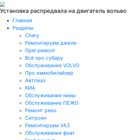
Установка распредвала на двигатель вольво
Главная
Разделы
Chery
Ремонтируем джили
Opel ремонт
Всё про субару
Обслуживание VOLVO
Про иммобилайзер
Автоваз
КИА
Обслуживание нивы
Обслуживание ПЕЖО
Ремонт рено
Ситроен
Ремонтируем УАЗ
Обслуживание фиат