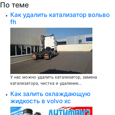
По теме
Как удалить катализатор вольво
fh
У нас можно удалить катализатор, замена
катализатора, чистка и удаление...
Как залить охлаждающую
жидкость в volvo xc