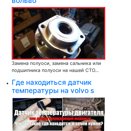
вольво
Замена полуоси, замена сальника или
подшипника полуоси на нашей СТО...
Где находиться датчик
температуры на volvo s