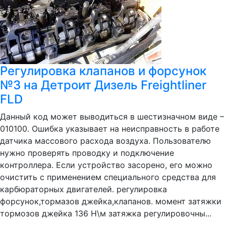
Регулировка клапанов и форсунок
№3 на Детроит Дизель Freightliner
FLD
Данный код может выводиться в шестизначном виде –
010100. Ошибка указывает на неисправность в работе
датчика массового расхода воздуха. Пользователю
нужно проверять проводку и подключение
контроллера. Если устройство засорено, его можно
очистить с применением специального средства для
карбюраторных двигателей. регулировка
форсунок,тормазов джейка,клапанов. момент затяжки
тормозов джейка 136 Н\м затяжка регулировочны...