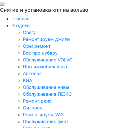
Снятие и установка кпп на вольво
Главная
Разделы
Chery
Ремонтируем джили
Opel ремонт
Всё про субару
Обслуживание VOLVO
Про иммобилайзер
Автоваз
КИА
Обслуживание нивы
Обслуживание ПЕЖО
Ремонт рено
Ситроен
Ремонтируем УАЗ
Обслуживание фиат