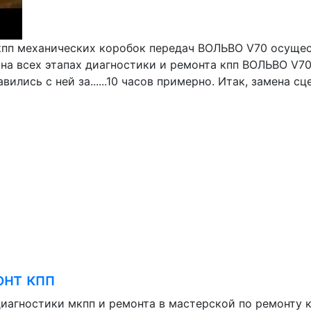
кпп механических коробок передач ВОЛЬВО V70 осущес
 на всех этапах диагностики и ремонта кпп ВОЛЬВО V7
ились с ней за......10 часов примерно. Итак, замена сце
онт кпп
диагностики мкпп и ремонта в мастерской по ремонту 