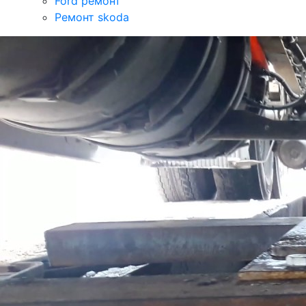
Ford ремонт
Ремонт skoda