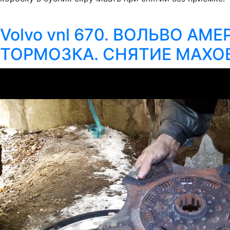
Volvo vnl 670. ВОЛЬВО А
ТОРМОЗКА. СНЯТИЕ МАХО