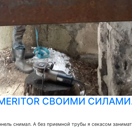
ПП MERITOR СВОИМИ СИЛАМ
нель снимал. А без приемной трубы я секасом занимать