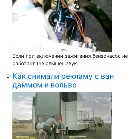
Если при включении зажигания бензонасос не
работает (не слышен звук...
Как снимали рекламу с ван
даммом и вольво