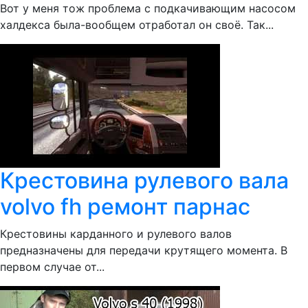
Вот у меня тож проблема с подкачивающим насосом
халдекса была-вообщем отработал он своё. Так...
Крестовина рулевого вала
volvo fh ремонт парнас
Крестовины карданного и рулевого валов
предназначены для передачи крутящего момента. В
первом случае от...