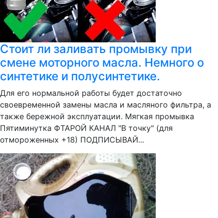
Стоит ли заливать промывку при
смене моторного масла. Немного о
синтетике и полусинтетике.
Для его нормальной работы будет достаточно
своевременной замены масла и масляного фильтра, а
также бережной эксплуатации. Мягкая промывка
Пятиминутка ФТАРОЙ КАНАЛ "В точку" (для
отмороженных +18) ПОДПИСЫВАЙ...