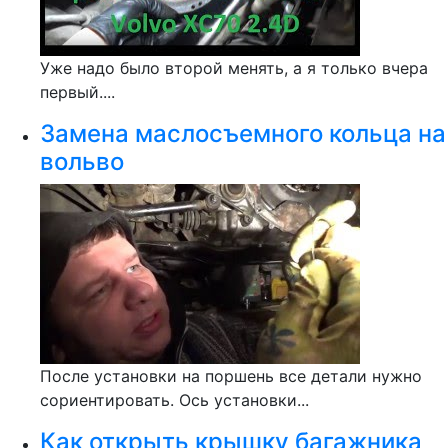
Уже надо было второй менять, а я только вчера
первый....
Замена маслосъемного кольца на
вольво
После установки на поршень все детали нужно
сориентировать. Ось установки...
Как открыть крышку багажника