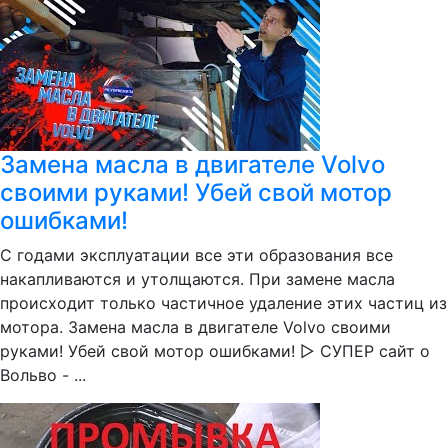
Замена масла в двигателе Volvo
своими руками! Убей свой мотор
ошибками!
С годами эксплуатации все эти образования все
накапливаются и утолщаются. При замене масла
происходит только частичное удаление этих частиц из
мотора. Замена масла в двигателе Volvo своими
руками! Убей свой мотор ошибками! ▷ СУПЕР сайт о
Вольво - ...