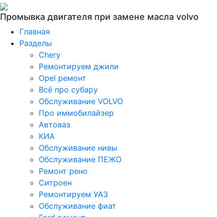
Промывка двигателя при замене масла volvo
Главная
Разделы
Chery
Ремонтируем джили
Opel ремонт
Всё про субару
Обслуживание VOLVO
Про иммобилайзер
Автоваз
КИА
Обслуживание нивы
Обслуживание ПЕЖО
Ремонт рено
Ситроен
Ремонтируем УАЗ
Обслуживание фиат