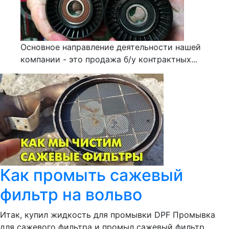
Основное направление деятельности нашей
компании - это продажа б/у контрактных...
Как промыть сажевый
фильтр на вольво
Итак, купил жидкость для промывки DPF Промывка
для сажевого фильтра и промыл сажевый фильтр....