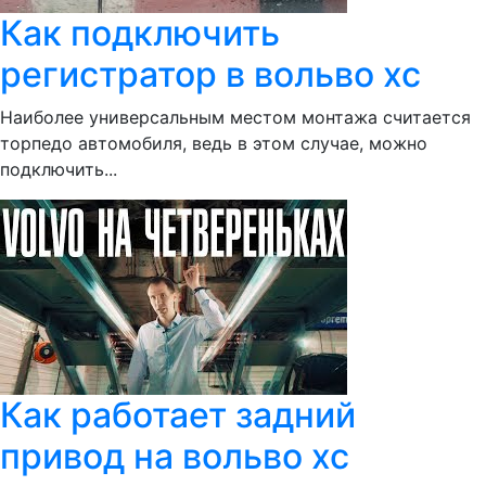
Как подключить
регистратор в вольво хс
Наиболее универсальным местом монтажа считается
торпедо автомобиля, ведь в этом случае, можно
подключить...
Как работает задний
привод на вольво хс