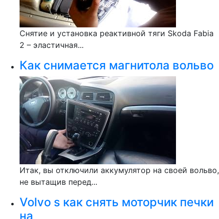
Снятие и установка реактивной тяги Skoda Fabia
2 – эластичная...
Как снимается магнитола вольво
Итак, вы отключили аккумулятор на своей вольво,
не вытащив перед...
Volvo s как снять моторчик печки
на