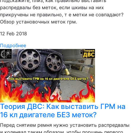
Подскажите, плиз, как правильно выставить
распредвалы без меток, если шкивы на них
прикручены не правильно, т е метки не совпадают?
Обзор установочных меток грм.
12 Feb 2018
Подробнее
Теория ДВС: Как выставить ГРМ на
16 кл двигателе БЕЗ меток?
Перед снятием ремня нужно установить распредвалы
и коленвал таким образом, чтобы поршень первого