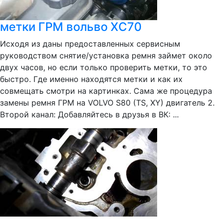
метки ГРМ вольво ХС70
Исходя из даны предоставленных сервисным
руководством снятие/установка ремня займет около
двух часов, но если только проверить метки, то это
быстро. Где именно находятся метки и как их
совмещать смотри на картинках. Сама же процедура
замены ремня ГРМ на VOLVO S80 (TS, XY) двигатель 2.
Второй канал: Добавляйтесь в друзья в ВК: ...