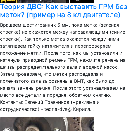
Теория ДВС: Как выставить ГРМ без
меток? (пример на 8 кл двигателе)
Вращаем шестигранник 6 мм, пока метка (зеленая
стрелка) не окажется между направляющими (синие
стрелки). Как только метка окажется между ними,
затягиваем гайку натяжителя и перепроверяем
положение метки. После того, как мы установили и
натянули приводной ремень ГРМ, нажмите ремень на
шкивы распределительного вала и водяной насос.
Затем проверяем, что метки распредвала и
коленчатого вала выровнены в ВМТ, как было до
начала замены ремня. После этого устанавливаем на
место все детали в порядке, обратном снятию.
Контакты: Евгений Травников (+реклама и
сотрудничество) - teoria-dvs@ Кирилл...