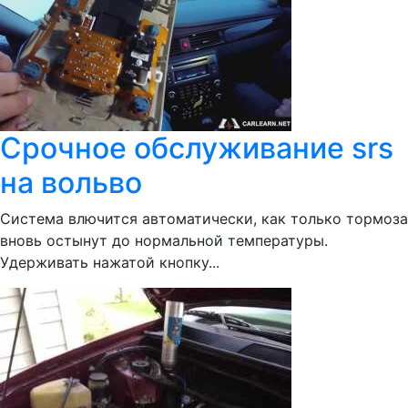
Срочное обслуживание srs
на вольво
Система влючится автоматически, как только тормоза
вновь остынут до нормальной температуры.
Удерживать нажатой кнопку...