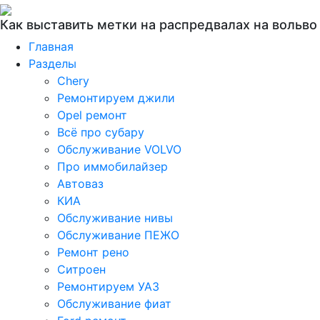
Как выставить метки на распредвалах на вольво
Главная
Разделы
Chery
Ремонтируем джили
Opel ремонт
Всё про субару
Обслуживание VOLVO
Про иммобилайзер
Автоваз
КИА
Обслуживание нивы
Обслуживание ПЕЖО
Ремонт рено
Ситроен
Ремонтируем УАЗ
Обслуживание фиат