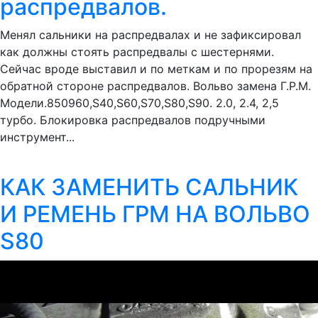
распредвалов.
Менял сальники на распредвалах и не зафиксировал
как должны стоять распредвалы с шестернями.
Сейчас вроде выставил и по меткам и по прорезям на
обратной стороне распредвалов. Вольво замена Г.Р.М.
Модели.850960,S40,S60,S70,S80,S90. 2.0, 2.4, 2,5
турбо. Блокировка распредвалов подручными
инструмент...
КАК ЗАМЕНИТЬ САЛЬНИК
И РЕМЕНЬ ГРМ НА ВОЛЬВО
S80