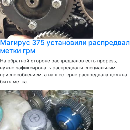
Магирус 375 установили распредвал
метки грм
На обратной стороне распредвалов есть прорезь,
нужно зафиксировать распредвалы специальным
приспособлением, а на шестерне распредвала должна
быть метка.