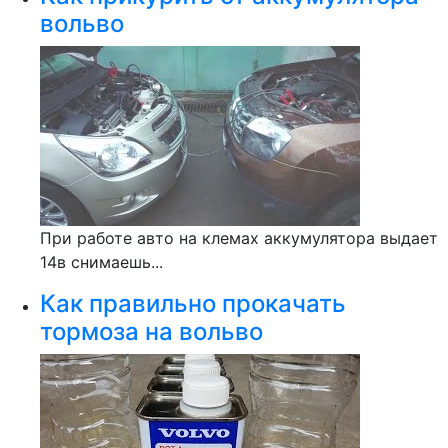
вольво
При работе авто на клемах аккумулятора выдает
14в снимаешь...
Как правильно прокачать
тормоза на вольво