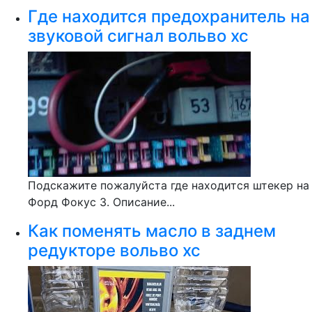
Где находится предохранитель на
звуковой сигнал вольво хс
Подскажите пожалуйста где находится штекер на
Форд Фокус 3. Описание...
Как поменять масло в заднем
редукторе вольво хс