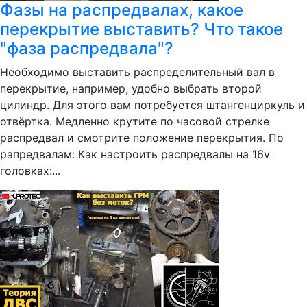
Фазы на распредвалах, какое
перекрытие выставить? Что такое
"фаза распредвала"?
Необходимо выставить распределительный вал в
перекрытие, например, удобно выбрать второй
цилиндр. Для этого вам потребуется штангенциркуль и
отвёртка. Медленно крутите по часовой стрелке
распредвал и смотрите положение перекрытия. По
рапредвалам: Как настроить распредвалы на 16v
головках:...