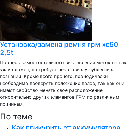
Установка/замена ремня грм xc90
2,5t
Процесс самостоятельного выставления меток не так
уж и сложен, но требует некоторых углубленных
познаний. Кроме всего прочего, периодически
необходимо проверять положение валов, так как они
имеют свойство менять свое расположение
относительно других элементов ГРМ по различным
причинам.
По теме
Как прикурить от аккумулятора