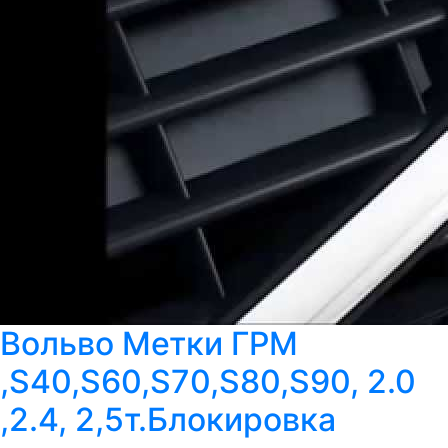
Вольво Метки ГРМ
,S40,S60,S70,S80,S90, 2.0
,2.4, 2,5т.Блокировка