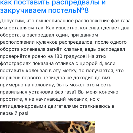
как поставить распредвалы и
закручиваем постель№8
Допустим, что вышеописанное расположение фаз газа
мы оставляем так! Как известно, коленвал делает два
оборота, а распредвал-один, при данном
расположении кулачков распредвалов, после одного
оборота коленвала загнёт клапана, ведь распредвал
провернётся ровно на 180 градусов! На этих
фотографиях показана отливка с цифрой 4, если
поставить коленвал в эту метку, то получается, что
поршень первого целиндра не доходит до вмт
примерно на половину, быть может это и есть
правильная установка фаз газа? Вы меня конечно
простите, я не начинающий механик, но с
пятицелиндровыми двигателями сталкиваюсь в
первый раз!