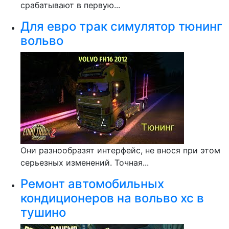
срабатывают в первую...
Для евро трак симулятор тюнинг
вольво
Они разнообразят интерфейс, не внося при этом
серьезных изменений. Точная...
Ремонт автомобильных
кондиционеров на вольво хс в
тушино