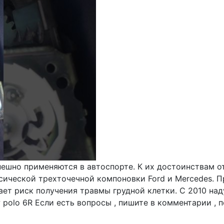
ешно применяются в автоспорте. К их достоинствам о
сической трехточечной компоновки Ford и Mercedes. 
ает риск получения травмы грудной клетки. С 2010 на
Vw polo 6R Если есть вопросы , пишите в комментарии , 