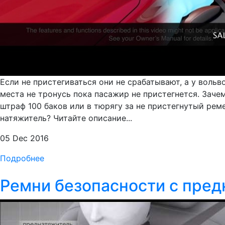
Если не пристегиваться они не срабатывают, а у вол
места не тронусь пока пасажир не пристегнется. Заче
штраф 100 баков или в тюрягу за не пристегнутый рем
натяжитель? Читайте описание...
05 Dec 2016
Подробнее
Ремни безопасности с пре