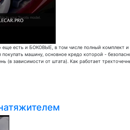
ьво еще есть и БОКОВЫЕ, в том числе полный комплек
м покупать машину, основное кредо которой - безопасн
ень (в зависимости от штата). Как работает трехточе
днатяжителем