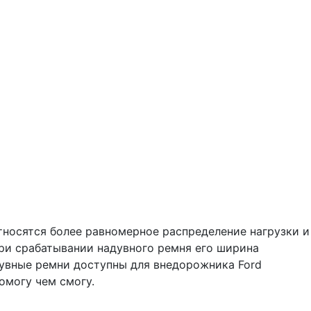
тносятся более равномерное распределение нагрузки и
При срабатывании надувного ремня его ширина
дувные ремни доступны для внедорожника Ford
помогу чем смогу.