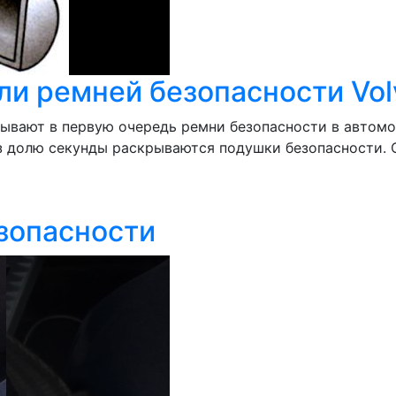
и ремней безопасности Vol
тывают в первую очередь ремни безопасности в автом
ез долю секунды раскрываются подушки безопасности. 
зопасности