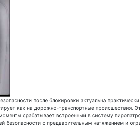
зопасности после блокировки актуальна практически 
ирует как на дорожно-транспортные происшествия. Эт
 моменты срабатывает встроенный в систему пиропатро
й безопасности с предварительным натяжением и огран