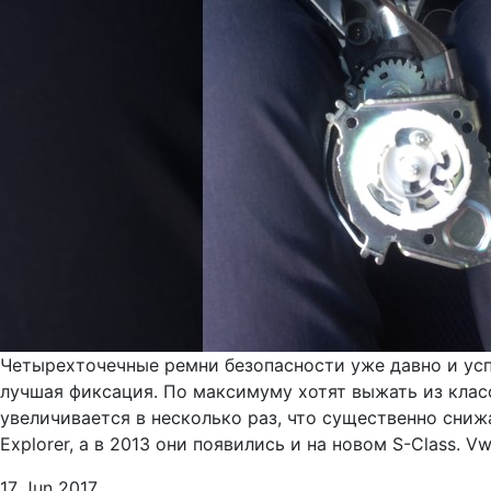
Четырехточечные ремни безопасности уже давно и усп
лучшая фиксация. По максимуму хотят выжать из клас
увеличивается в несколько раз, что существенно сниж
Explorer, а в 2013 они появились и на новом S-Class. 
17 Jun 2017