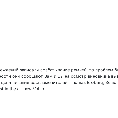
еждений записали срабатывание ремней, то проблем бы
сти они сообщают Вам и Вы на осмотр виновника вызы
пи питания воспламенителей. Thomas Broberg, Senior Te
 in the all-new Volvo ...