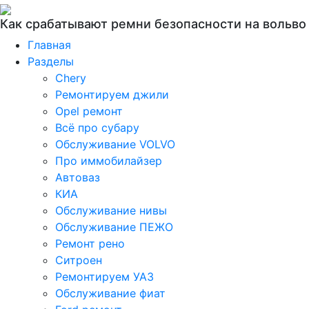
Как срабатывают ремни безопасности на вольво
Главная
Разделы
Chery
Ремонтируем джили
Opel ремонт
Всё про субару
Обслуживание VOLVO
Про иммобилайзер
Автоваз
КИА
Обслуживание нивы
Обслуживание ПЕЖО
Ремонт рено
Ситроен
Ремонтируем УАЗ
Обслуживание фиат