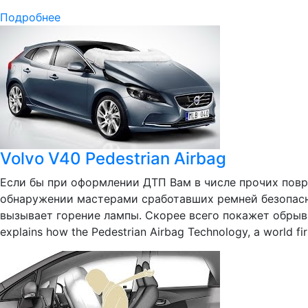
Подробнее
Volvo V40 Pedestrian Airbag
Если бы при оформлении ДТП Вам в числе прочих повр
обнаружении мастерами сработавших ремней безопасно
вызывает горение лампы. Скорее всего покажет обрыв це
explains how the Pedestrian Airbag Technology, a world first