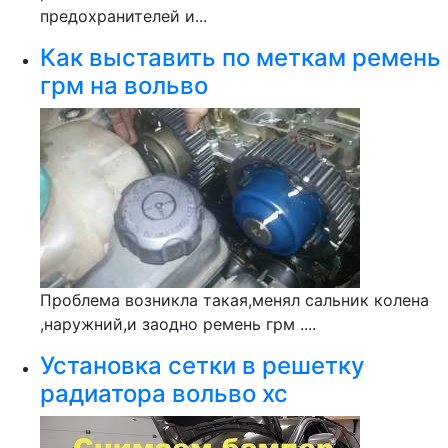
предохранителей и...
Как выставить по меткам ремень
грм на вольво
Проблема возникла такая,менял сальник колена
,наружний,и заодно ремень грм ....
Установка сетки в решетку
радиатора вольво хс