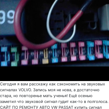
Сегодня я вам расскажу как сэкономить на звуковых
сигналах VOLVO. Запись моя не нова, а достаточно
стара, но повторенье мать ученья! Ещё осенью
заметил что звуковой сигнал гудит как-то в полголоса.
САЙТ ПО РЕМОНТУ АВТО VW PASSAT купить сигнал