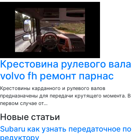
Крестовина рулевого вала
volvo fh ремонт парнас
Крестовины карданного и рулевого валов
предназначены для передачи крутящего момента. В
первом случае от...
Новые статьи
Subaru как узнать передаточное по
редуктору