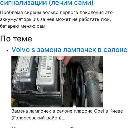
сигнализации (лечим сами)
Проблема сирены вольво первого поколения это
аккумуляторы,из за нее может не работать люк,
батарею меняю сам.
По теме
Volvo s замена лампочек в салоне
Замена лампочек в салоне плафона Opel в Киеве
(Голосеевский район)...