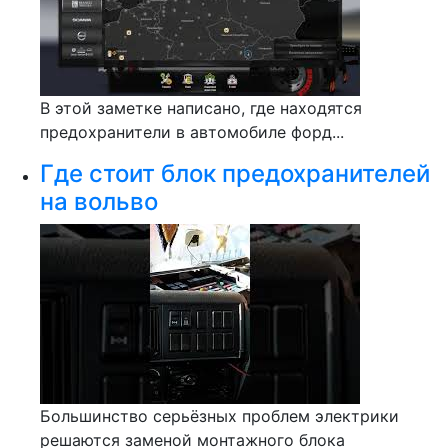
В этой заметке написано, где находятся
предохранители в автомобиле форд...
Где стоит блок предохранителей
на вольво
Большинство серьёзных проблем электрики
решаются заменой монтажного блока