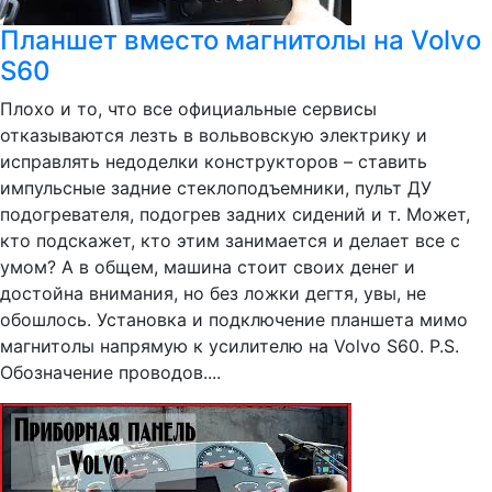
Планшет вместо магнитолы на Volvo
S60
Плохо и то, что все официальные сервисы
отказываются лезть в вольвовскую электрику и
исправлять недоделки конструкторов – ставить
импульсные задние стеклоподъемники, пульт ДУ
подогревателя, подогрев задних сидений и т. Может,
кто подскажет, кто этим занимается и делает все с
умом? А в общем, машина стоит своих денег и
достойна внимания, но без ложки дегтя, увы, не
обошлось. Установка и подключение планшета мимо
магнитолы напрямую к усилителю на Volvo S60. P.S.
Обозначение проводов....