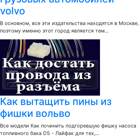
volvo
В основном, все эти издательства находятся в Москве,
поэтому именно этот город является тем...
Как вытащить пины из
фишки вольво
Все модели Как починить подгоревшую фишку насоса
топливного бака D5 - Лайфак для тех,...