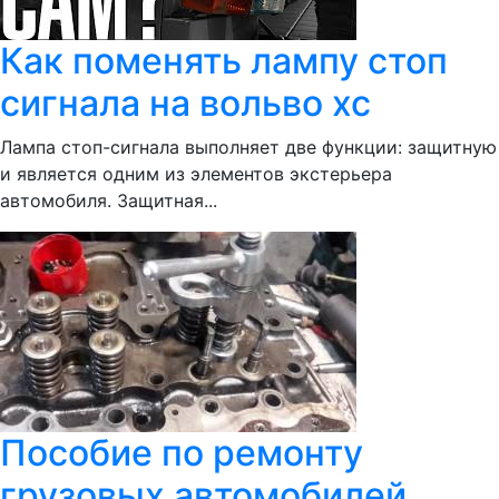
Как поменять лампу стоп
сигнала на вольво хс
Лампа стоп-сигнала выполняет две функции: защитную
и является одним из элементов экстерьера
автомобиля. Защитная...
Пособие по ремонту
грузовых автомобилей