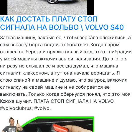
КАК ДОСТАТЬ ПЛАТУ СТОП
СИГНАЛА НА ВОЛЬВО \ VOLVO S40
Загнал машину, закрыл ее, чтобы зеркала сложились, а
сам встал у борта водой любоваться. Когда паром
отошел от берега и врубил полный ход, то от вибрации
у моей машины включилась сигнализация. До этого я
ни разу не слышал ее и всегда думал, что машина
сигналит клаксоном, а тут она начала верищать. Я
стою спиной к машине и думаю, что за урод включил
сигналку на своей машине и не собирается ее
выключать. Только когда обернулся понял, что это моя
Ксюха шумит. ПЛАТА СТОП СИГНАЛА НА VOLVO
#volvoclubrus, #volvo.