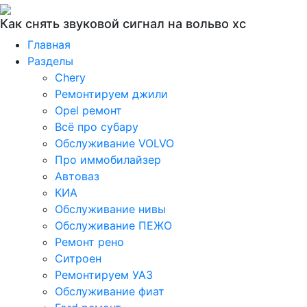
Как снять звуковой сигнал на вольво хс
Главная
Разделы
Chery
Ремонтируем джили
Opel ремонт
Всё про субару
Обслуживание VOLVO
Про иммобилайзер
Автоваз
КИА
Обслуживание нивы
Обслуживание ПЕЖО
Ремонт рено
Ситроен
Ремонтируем УАЗ
Обслуживание фиат