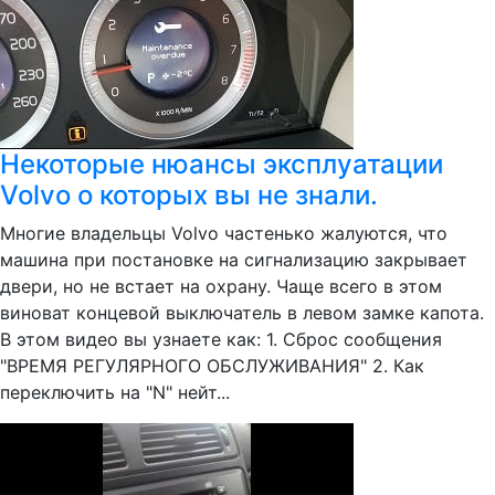
Некоторые нюансы эксплуатации
Volvo о которых вы не знали.
Многие владельцы Volvo частенько жалуются, что
машина при постановке на сигнализацию закрывает
двери, но не встает на охрану. Чаще всего в этом
виноват концевой выключатель в левом замке капота.
В этом видео вы узнаете как: 1. Сброс сообщения
"ВРЕМЯ РЕГУЛЯРНОГО ОБСЛУЖИВАНИЯ" 2. Как
переключить на "N" нейт...