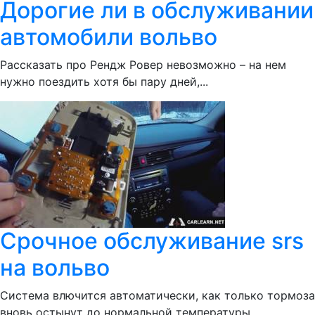
Дорогие ли в обслуживании
автомобили вольво
Рассказать про Рендж Ровер невозможно – на нем
нужно поездить хотя бы пару дней,...
Срочное обслуживание srs
на вольво
Система влючится автоматически, как только тормоза
вновь остынут до нормальной температуры.