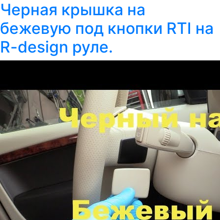
Черная крышка на
бежевую под кнопки RTI на
R-design руле.