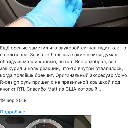
Ещё осенью заметил что звуковой сигнал гудит как-то
в полголоса. Зная его болезнь с окислением думал
обойдусь малой кровью, ан нет. Все разобрал, всё
зашкурил и ноль реакции, что-то внутри отвалилось,
когда трясёшь бренчит. Оригинальный акссесуар Volvo
R-design руль пришел с не правильной крышкой под
кнопкт RTI. Спасибо Matt из США который...
19 Sep 2018
Подробнее