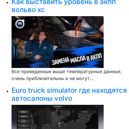
Как выставить уровень в акпп
вольво хс
Все приведенные выше температурные данные,
очень приблизительны и не могут...
Euro truck simulator где находятся
автосалоны volvo