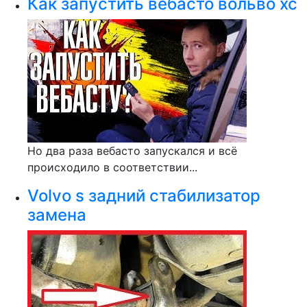
Как запустить вебасто вольво хс
Но два раза вебасто запускался и всё
происходило в соответствии...
Volvo s задний стабилизатор
замена