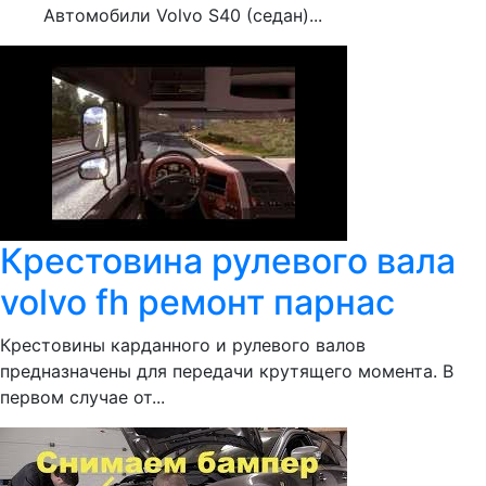
Автомобили Volvo S40 (седан)...
Крестовина рулевого вала
volvo fh ремонт парнас
Крестовины карданного и рулевого валов
предназначены для передачи крутящего момента. В
первом случае от...