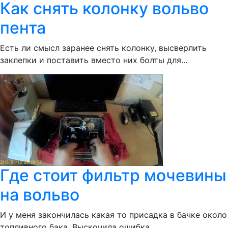
Как снять колонку вольво
пента
Есть ли смысл заранее снять колонку, высверлить
заклепки и поставить вместо них болты для...
Где стоит фильтр мочевины
на вольво
И у меня закончилась какая то присадка в бачке около
топливного бака. Выскочила ошибка...