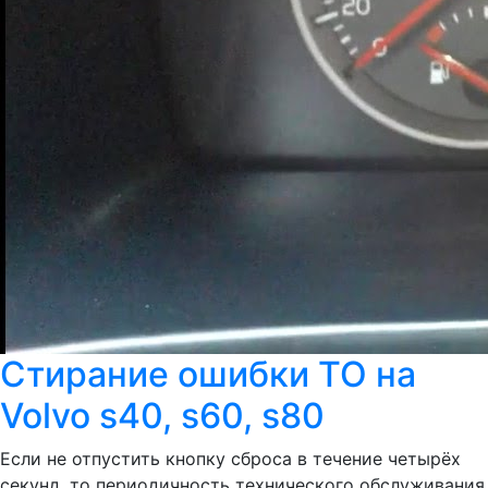
Стирание ошибки ТО на
Volvo s40, s60, s80
Если не отпустить кнопку сброса в течение четырёх
секунд, то периодичность технического обслуживания