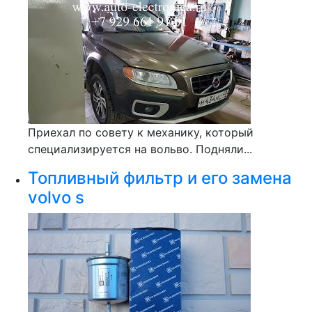
Приехал по совету к механику, который
специализируется на вольво. Подняли...
Топливный фильтр и его замена
volvo s