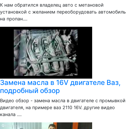
К нам обратился владелец авто с метановой
установкой с желанием переоборудовать автомобиль
на пропан....
Замена масла в 16V двигателе Ваз,
подробный обзор
Видео обзор - замена масла в двигателе с промывкой
двигателя, на примере ваз 2110 16V. другие видео
канала ....