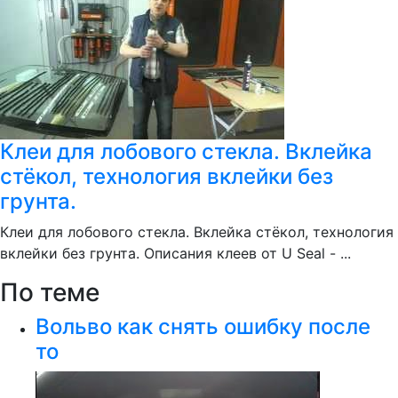
Клеи для лобового стекла. Вклейка
стёкол, технология вклейки без
грунта.
Клеи для лобового стекла. Вклейка стёкол, технология
вклейки без грунта. Описания клеев от U Seal - ...
По теме
Вольво как снять ошибку после
то