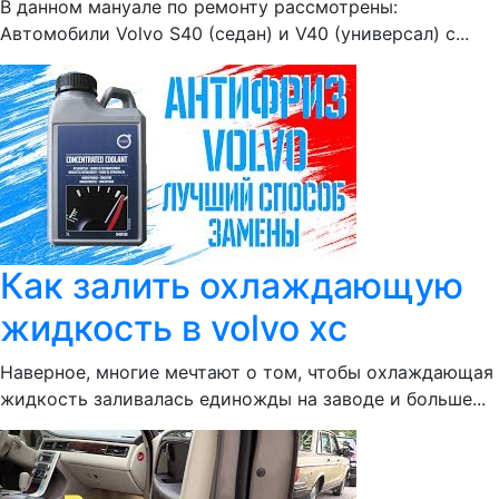
В данном мануале по ремонту рассмотрены:
Автомобили Volvo S40 (седан) и V40 (универсал) с...
Как залить охлаждающую
жидкость в volvo xc
Наверное, многие мечтают о том, чтобы охлаждающая
жидкость заливалась единожды на заводе и больше...