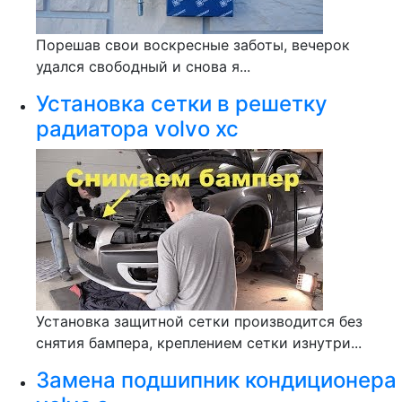
Порешав свои воскресные заботы, вечерок
удался свободный и снова я...
Установка сетки в решетку
радиатора volvo xc
Установка защитной сетки производится без
снятия бампера, креплением сетки изнутри...
Замена подшипник кондиционера