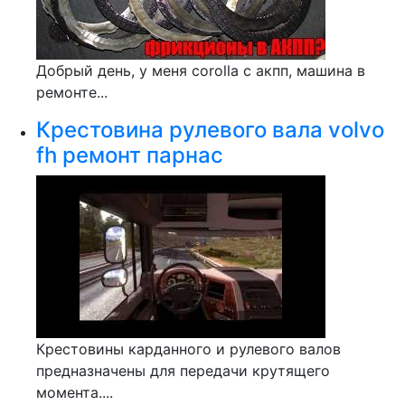
Добрый день, у меня corolla c акпп, машина в
ремонте...
Крестовина рулевого вала volvo
fh ремонт парнас
Крестовины карданного и рулевого валов
предназначены для передачи крутящего
момента....