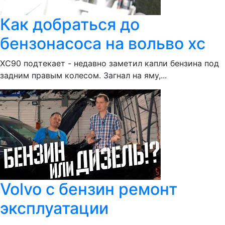
Как добраться до
бензонасоса на вольво хс
ХС90 подтекает - недавно заметил капли бензина под
задним правым колесом. Загнал на яму,...
Volvo c бензин ремонт
эксплуатации