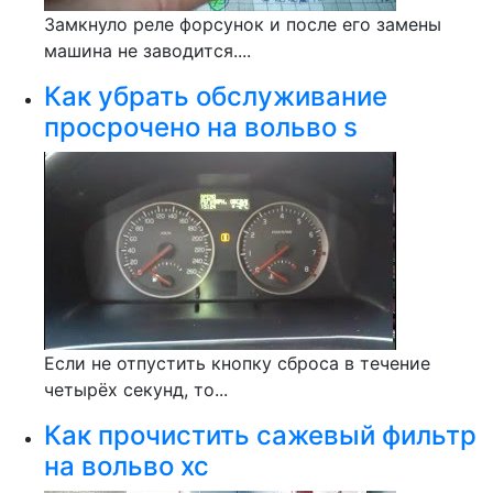
Замкнуло реле форсунок и после его замены
машина не заводится....
Как убрать обслуживание
просрочено на вольво s
Если не отпустить кнопку сброса в течение
четырёх секунд, то...
Как прочистить сажевый фильтр
на вольво xc