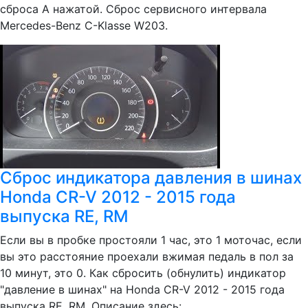
сброса A нажатой. Сброс сервисного интервала
Mercedes-Benz C-Klasse W203.
Сброс индикатора давления в шинах
Honda CR-V 2012 - 2015 года
выпуска RE, RM
Если вы в пробке простояли 1 час, это 1 моточас, если
вы это расстояние проехали вжимая педаль в пол за
10 минут, это 0. Как сбросить (обнулить) индикатор
"давление в шинах" на Honda CR-V 2012 - 2015 года
выпуска RE, RM. Описание здесь: ...