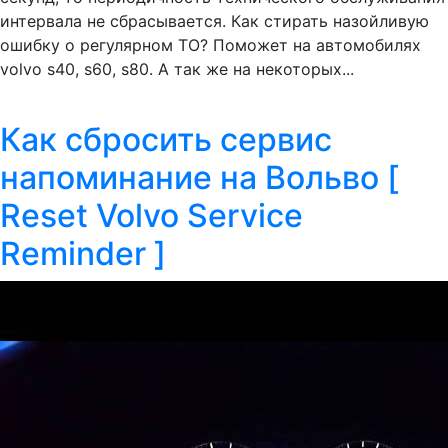
интервала не сбрасывается. Как стирать назойливую
ошибку о регулярном ТО? Поможет на автомобилях
volvo s40, s60, s80. А так же на некоторых...
Как сбросить сервис
напоминание на Вольво [
Reset Volvo Service
Reminder ]