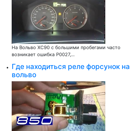
На Вольво ХС90 с большими пробегами часто
возникает ошибка Р0027,...
Где находиться реле форсунок на
вольво