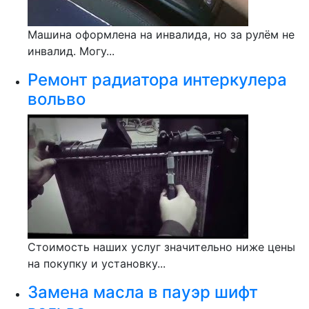
Машина оформлена на инвалида, но за рулём не
инвалид. Могу...
Ремонт радиатора интеркулера
вольво
Стоимость наших услуг значительно ниже цены
на покупку и установку...
Замена масла в пауэр шифт