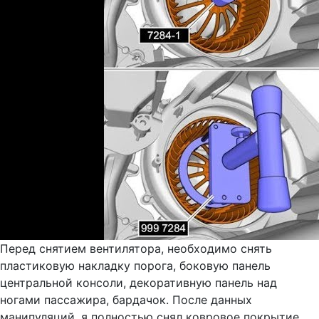
Перед снятием вентилятора, необходимо снять
пластиковую накладку порога, боковую панель
центральной консоли, декоративную панель над
ногами пассажира, бардачок. После данных
манипуляций, я полностью снял ковровое покрытие,