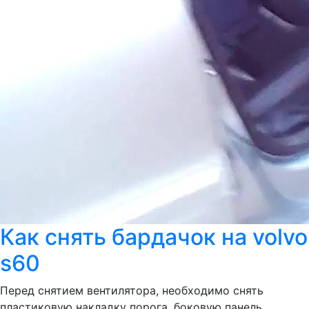
Как снять бардачок на volvo
s60
Перед снятием вентилятора, необходимо снять
пластиковую накладку порога, боковую панель