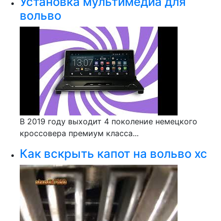
Установка мультимедиа для
вольво
В 2019 году выходит 4 поколение немецкого
кроссовера премиум класса...
Как вскрыть капот на вольво хс