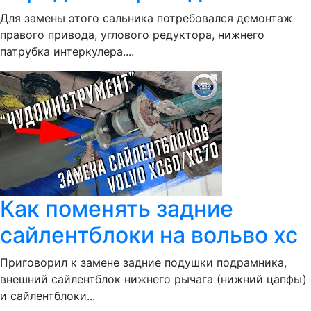
Для замены этого сальника потребовался демонтаж
правого привода, углового редуктора, нижнего
патрубка интеркулера....
Как поменять задние
сайлентблоки на вольво хс
Приговорил к замене задние подушки подрамника,
внешний сайлентблок нижнего рычага (нижний цапфы)
и сайлентблоки...