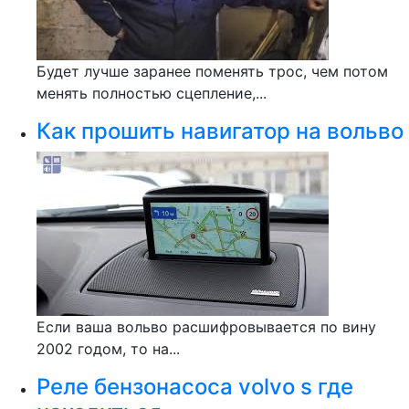
Будет лучше заранее поменять трос, чем потом
менять полностью сцепление,...
Как прошить навигатор на вольво
Если ваша вольво расшифровывается по вину
2002 годом, то на...
Реле бензонасоса volvo s где