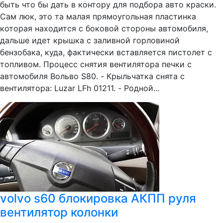
быть что бы дать в контору для подбора авто краски.
Сам люк, это та малая прямоугольная пластинка
которая находится с боковой стороны автомобиля,
дальше идет крышка с заливной горловиной
бензобака, куда, фактически вставляется пистолет с
топливом. Процесс снятия вентилятора печки с
автомобиля Вольво S80. - Крыльчатка снята с
вентилятора: Luzar LFh 01211. - Родной...
volvo s60 блокировка АКПП руля
вентилятор колонки