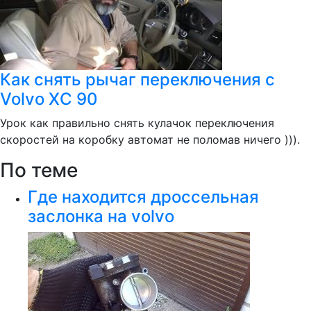
Как снять рычаг переключения с
Volvo XC 90
Урок как правильно снять кулачок переключения
скоростей на коробку автомат не поломав ничего ))).
По теме
Где находится дроссельная
заслонка на volvo