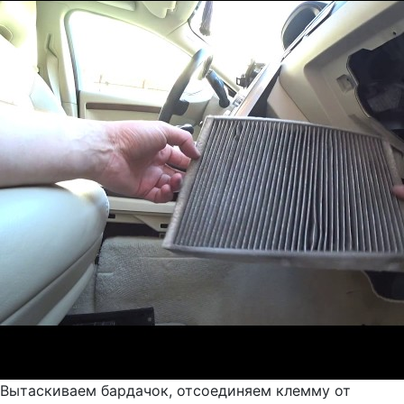
Вытаскиваем бардачок, отсоединяем клемму от