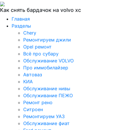
Как снять бардачок на volvo xc
Главная
Разделы
Chery
Ремонтируем джили
Opel ремонт
Всё про субару
Обслуживание VOLVO
Про иммобилайзер
Автоваз
КИА
Обслуживание нивы
Обслуживание ПЕЖО
Ремонт рено
Ситроен
Ремонтируем УАЗ
Обслуживание фиат