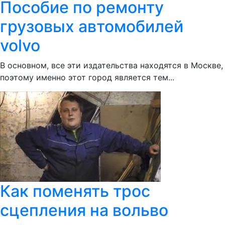
Пособие по ремонту
грузовых автомобилей
volvo
В основном, все эти издательства находятся в Москве,
поэтому именно этот город является тем...
Как поменять трос
сцепления на вольво