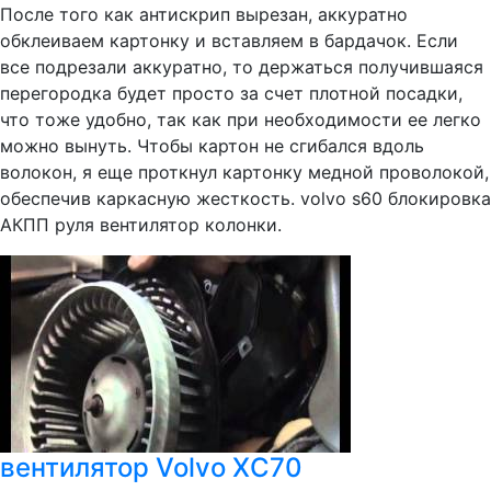
После того как антискрип вырезан, аккуратно
обклеиваем картонку и вставляем в бардачок. Если
все подрезали аккуратно, то держаться получившаяся
перегородка будет просто за счет плотной посадки,
что тоже удобно, так как при необходимости ее легко
можно вынуть. Чтобы картон не сгибался вдоль
волокон, я еще проткнул картонку медной проволокой,
обеспечив каркасную жесткость. volvo s60 блокировка
АКПП руля вентилятор колонки.
вентилятор Volvo XC70