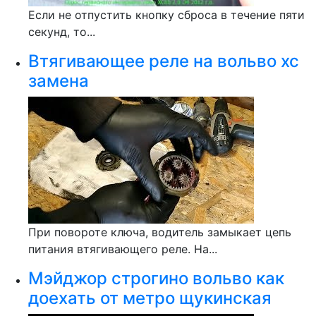
Если не отпустить кнопку сброса в течение пяти
секунд, то...
Втягивающее реле на вольво хс
замена
При повороте ключа, водитель замыкает цепь
питания втягивающего реле. На...
Мэйджор строгино вольво как
доехать от метро щукинская