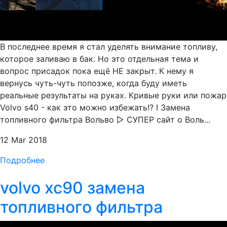
В последнее время я стал уделять внимание топливу,
которое заливаю в бак. Но это отдельная тема и
вопрос присадок пока ещё НЕ закрыт. К нему я
вернусь чуть-чуть попозже, когда буду иметь
реальные результаты на руках. Кривые руки или пожар
Volvo s40 - как это можно избежать!? I Замена
топливного фильтра Вольво ▷ СУПЕР сайт о Воль...
12 Mar 2018
Подробнее
volvo xc90 замена
топливного фильтра