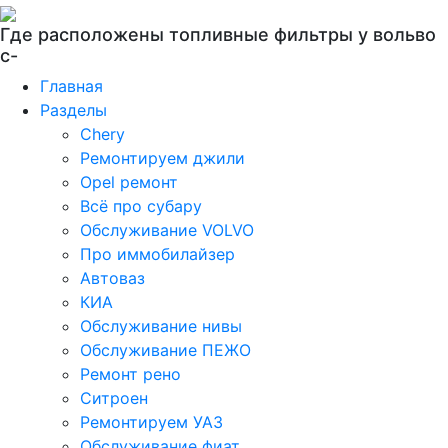
Где расположены топливные фильтры у вольво
с-
Главная
Разделы
Chery
Ремонтируем джили
Opel ремонт
Всё про субару
Обслуживание VOLVO
Про иммобилайзер
Автоваз
КИА
Обслуживание нивы
Обслуживание ПЕЖО
Ремонт рено
Ситроен
Ремонтируем УАЗ
Обслуживание фиат