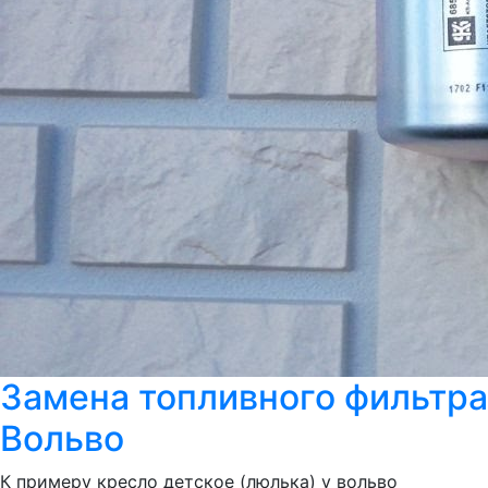
Замена топливного фильтра
Вольво
К примеру кресло детское (люлька) у вольво