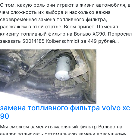
О том, какую роль они играют в жизни автомобиля, в
чем сложность их выбора и насколько важна
своевременная замена топливного фильтра,
расскажем в этой статье. Всем привет. Поменял
клиенту топливный фильтр на Вольво ХС90. Попросил
заказать 50014185 Kolbenschmidt за 449 рублей...
замена топливного фильтра volvo xc
90
Мы сможем заменить масляный фильтр Вольво на
аналог подыскать оптимальную замену воздушному