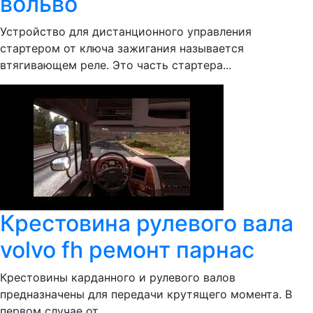
вольво
Устройство для дистанционного управления
стартером от ключа зажигания называется
втягивающем реле. Это часть стартера...
Крестовина рулевого вала
volvo fh ремонт парнас
Крестовины карданного и рулевого валов
предназначены для передачи крутящего момента. В
первом случае от...