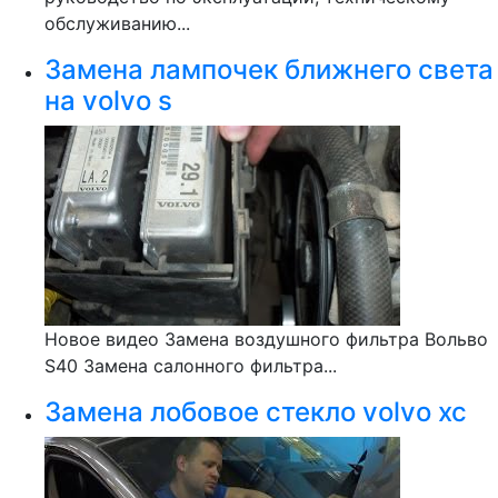
обслуживанию...
Замена лампочек ближнего света
на volvo s
Новое видео Замена воздушного фильтра Вольво
S40 Замена салонного фильтра...
Замена лобовое стекло volvo xc