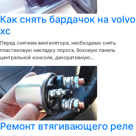
Как снять бардачок на volvo
xc
Перед снятием вентилятора, необходимо снять
пластиковую накладку порога, боковую панель
центральной консоли, декоративную...
Ремонт втягивающего реле