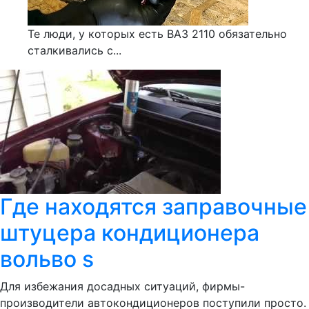
Те люди, у которых есть ВАЗ 2110 обязательно
сталкивались с...
Где находятся заправочные
штуцера кондиционера
вольво s
Для избежания досадных ситуаций, фирмы-
производители автокондиционеров поступили просто.