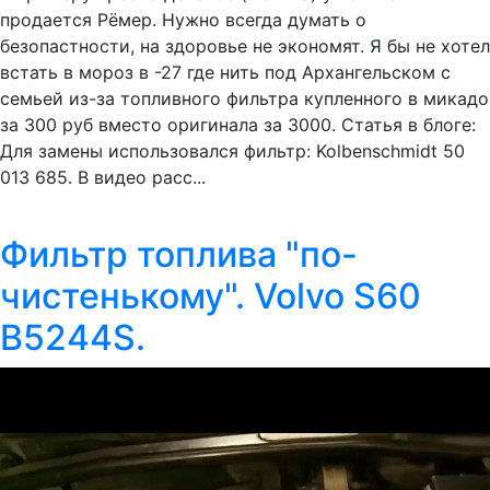
продается Рёмер. Нужно всегда думать о
безопастности, на здоровье не экономят. Я бы не хотел
встать в мороз в -27 где нить под Архангельском с
семьей из-за топливного фильтра купленного в микадо
за 300 руб вместо оригинала за 3000. Статья в блоге:
Для замены использовался фильтр: Kolbenschmidt 50
013 685. В видео расс...
Фильтр топлива "по-
чистенькому". Volvo S60
B5244S.