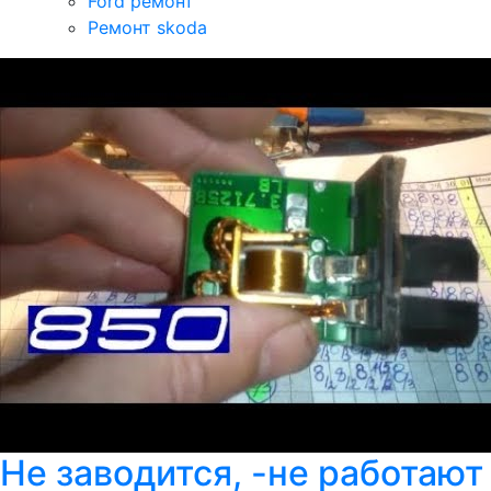
Ford ремонт
Ремонт skoda
Не заводится, -не работают