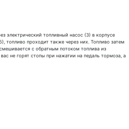
рез электрический топливный насос (3) в корпусе
), топливо проходит также через них. Топливо затем
а смешивается с обратным потоком топлива из
 вас не горят стопы при нажатии на педаль тормоза, а