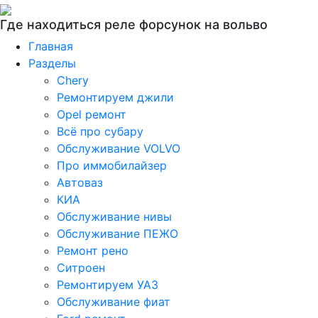
Где находиться реле форсунок на вольво
Главная
Разделы
Chery
Ремонтируем джили
Opel ремонт
Всё про субару
Обслуживание VOLVO
Про иммобилайзер
Автоваз
КИА
Обслуживание нивы
Обслуживание ПЕЖО
Ремонт рено
Ситроен
Ремонтируем УАЗ
Обслуживание фиат