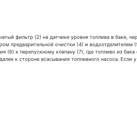
0
атый фильтр (2) на датчике уровня топлива в баке, че
ром предварительной очистки (4) и водоотделителем (5
 (6) к перепускному клапану (7), где топливо из бак
далее к стороне всасывания топливного насоса. Если у