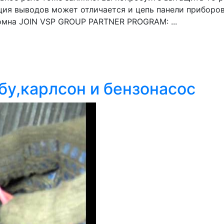
ция выводов может отличается и цепь панели приборов
омна JOIN VSP GROUP PARTNER PROGRAM: ...
бу,карлсон и бензонасос