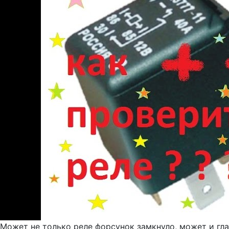
Может не только реле форсунок замкнуло, может и гла