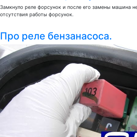
Замкнуло реле форсунок и после его замены машина н
отсутствия работы форсунок.
Про реле бензанасоса.