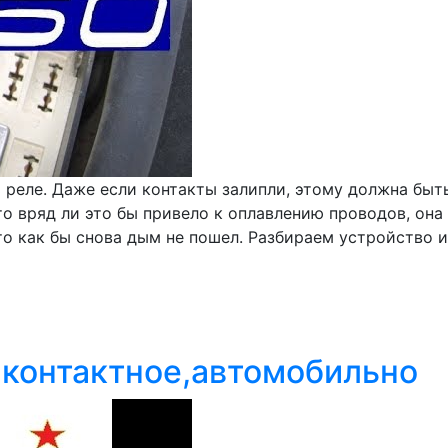
ь реле. Даже если контакты залипли, этому должна бы
то вряд ли это бы привело к оплавлению проводов, она
 то как бы снова дым не пошел. Разбираем устройство 
и контактное,автомобильно