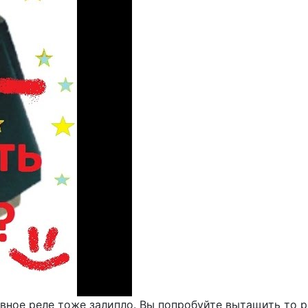
вное реле тоже залипло. Вы попробуйте вытащить то р