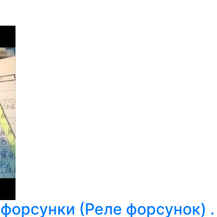
 форсунки (Реле форсунок) .