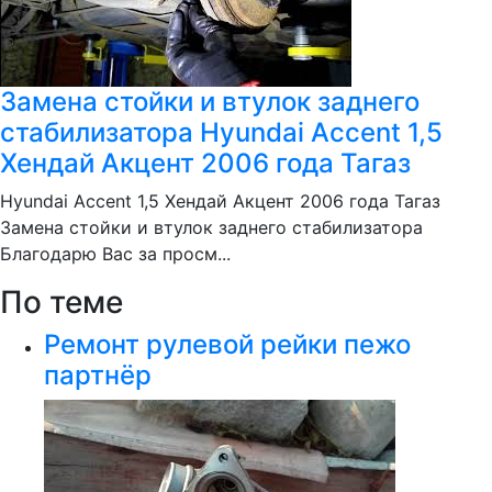
Замена стойки и втулок заднего
стабилизатора Hyundai Accent 1,5
Хендай Акцент 2006 года Тагаз
Hyundai Accent 1,5 Хендай Акцент 2006 года Тагаз
Замена стойки и втулок заднего стабилизатора
Благодарю Вас за просм...
По теме
Ремонт рулевой рейки пежо
партнёр