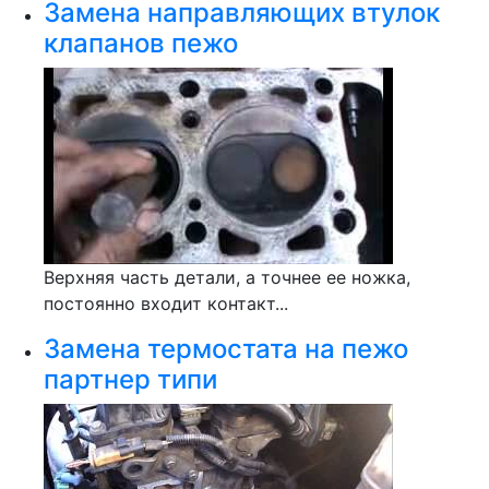
Замена направляющих втулок
клапанов пежо
Верхняя часть детали, а точнее ее ножка,
постоянно входит контакт...
Замена термостата на пежо
партнер типи