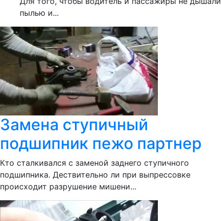
Для того, чтобы водитель и пассажиры не дышали
пылью и...
Замена ступичный
подшипник пежо партнер
Кто сталкивался с заменой заднего ступичного
подшипника. Дествительно ли при выпрессовке
происходит разрушение мишени...