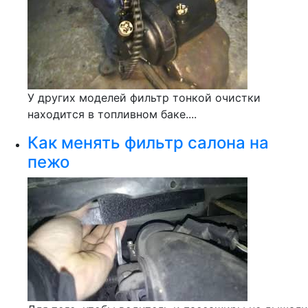
У других моделей фильтр тонкой очистки
находится в топливном баке....
Как менять фильтр салона на
пежо