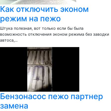
Как отключить эконом
режим на пежо
Штука полезная, вот только если бы была
возможность отключения эконом режима без заводки
автоса,...
Бензонасос пежо партнер
замена