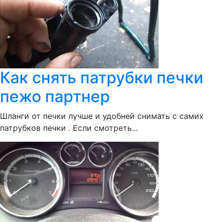
Как снять патрубки печки
пежо партнер
Шланги от печки лучше и удобней снимать с самих
патрубков печки . Если смотреть...