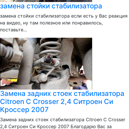
замена стойки стабилизатора
замена стойки стабилизатора если есть у Вас реакция
на видео, ну там полезное или понравилось,
поставьте...
Замена задних стоек стабилизатора
Citroen C Crosser 2,4 Ситроен Си
Кроссер 2007
Замена задних стоек стабилизатора Citroen C Crosser
2,4 Ситроен Си Кроссер 2007 Благодарю Вас за