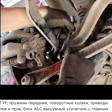
ГУР, пружины передние, поворотные кулаки, приводы
лев и прав, блок АБС,вакуумный усилитель с главным