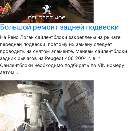
Большой ремонт задней подвески
На Рено Логан сайлентблоки закреплены на рычаге
передней подвески, поэтому их замену следует
проводить на снятом элементе. Меняем сайлентблоки
задних рычагов на Peugeot 406 2004 г. в. *
Сайлентблоки необходимо подбирать по VIN номеру
автом...