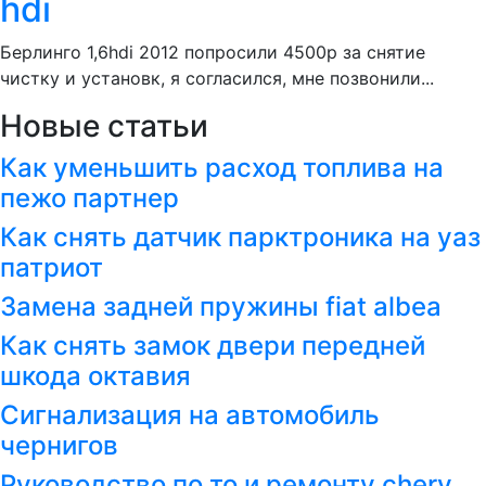
hdi
Берлинго 1,6hdi 2012 попросили 4500р за снятие
чистку и установк, я согласился, мне позвонили...
Новые статьи
Как уменьшить расход топлива на
пежо партнер
Как снять датчик парктроника на уаз
патриот
Замена задней пружины fiat albea
Как снять замок двери передней
шкода октавия
Сигнализация на автомобиль
чернигов
Руководство по то и ремонту chery