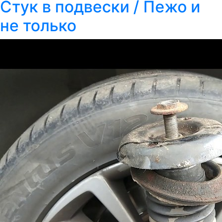
Стук в подвески / Пежо и
не только