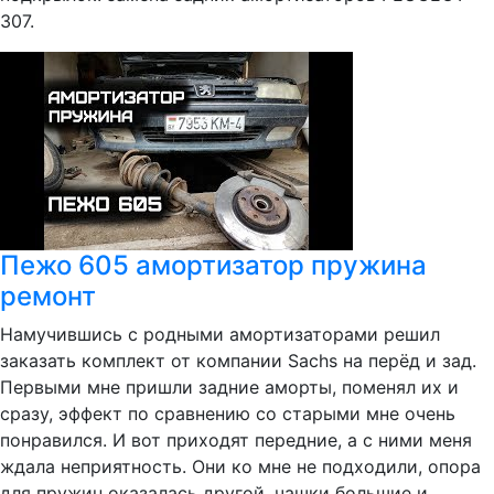
307.
Пежо 605 амортизатор пружина
ремонт
Намучившись с родными амортизаторами решил
заказать комплект от компании Sachs на перёд и зад.
Первыми мне пришли задние аморты, поменял их и
сразу, эффект по сравнению со старыми мне очень
понравился. И вот приходят передние, а с ними меня
ждала неприятность. Они ко мне не подходили, опора
для пружин оказалась другой, чашки большие и