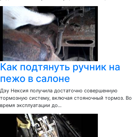
Как подтянуть ручник на
пежо в салоне
Дэу Нексия получила достаточно совершенную
тормозную систему, включая стояночный тормоз. Во
время эксплуатации до...