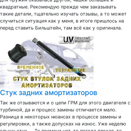
квадратные. Рекомендую прежде чем заказывать
такие детали, тщательно изучать отзывы, а то может
случиться ситуация как у меня, в итоге пришлось на
перед ставить Бильштейн, там всё как у оригинала.
Стук задних амортизаторов
Так же отзываются и о цепи ГРМ для этого двигателя с
турбиной, да и процесс замены отличается мало.
Разница в некоторых нюансах в процессе замены и
регулировки, а также допусках на износ. Уже неделю
слышу стук..... То времени нет, то погода плохая, то