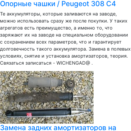
Опорные чашки / Peugeot 308 C4
Те аккумуляторы, которые заливаются на заводе,
можно использовать сразу же после покупки. У таких
агрегатов есть преимущество, а именно то, что
заряжают их на заводе на специальном оборудовании
с сохранением всех параметров, что и гарантирует
долговечность такого аккумулятора. Замена в полевых
условиях, снятие и установка амортизаторов, теория.
Связаться записаться - WICHENGAD@ .
Замена задних амортизаторов на