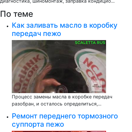
диагностика, шиномонтаж, заправка кондицио...
По теме
Как заливать масло в коробку
передач пежо
Процесс замены масла в коробке передач
разобран, и осталось определиться,...
Ремонт переднего тормозного
суппорта пежо