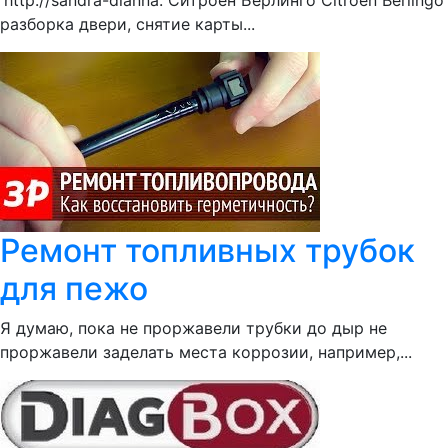
'http://sandra-dianna. Ситроен Берлинго Citroen Berlingo
разборка двери, снятие карты...
Ремонт топливных трубок
для пежо
Я думаю, пока не проржавели трубки до дыр не
проржавели заделать места коррозии, например,...