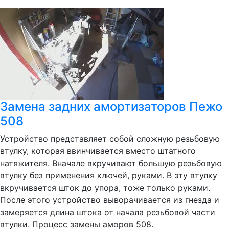
Замена задних амортизаторов Пежо
508
Устройство представляет собой сложную резьбовую
втулку, которая ввинчивается вместо штатного
натяжителя. Вначале вкручивают большую резьбовую
втулку без применения ключей, руками. В эту втулку
вкручивается шток до упора, тоже только руками.
После этого устройство выворачивается из гнезда и
замеряется длина штока от начала резьбовой части
втулки. Процесс замены аморов 508.