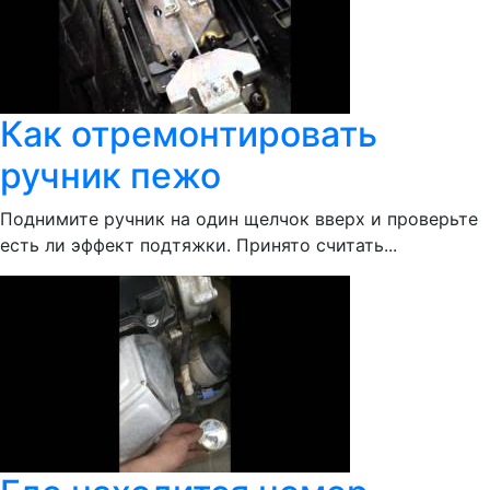
Как отремонтировать
ручник пежо
Поднимите ручник на один щелчок вверх и проверьте
есть ли эффект подтяжки. Принято считать...