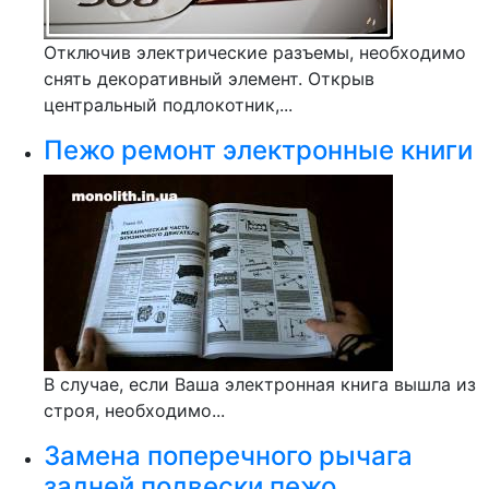
Отключив электрические разъемы, необходимо
снять декоративный элемент. Открыв
центральный подлокотник,...
Пежо ремонт электронные книги
В случае, если Ваша электронная книга вышла из
строя, необходимо...
Замена поперечного рычага
задней подвески пежо