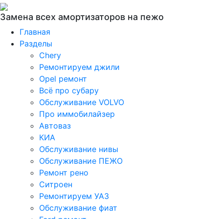
Замена всех амортизаторов на пежо
Главная
Разделы
Chery
Ремонтируем джили
Opel ремонт
Всё про субару
Обслуживание VOLVO
Про иммобилайзер
Автоваз
КИА
Обслуживание нивы
Обслуживание ПЕЖО
Ремонт рено
Ситроен
Ремонтируем УАЗ
Обслуживание фиат