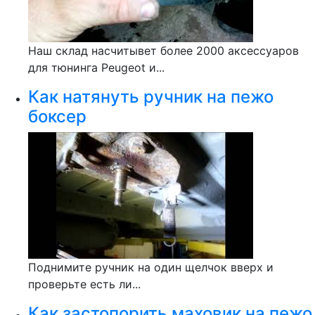
Наш склад насчитывет более 2000 аксессуаров
для тюнинга Peugeot и...
Как натянуть ручник на пежо
боксер
Поднимите ручник на один щелчок вверх и
проверьте есть ли...
Как застопорить маховик на пежо