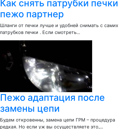
Как снять патрубки печки
пежо партнер
Шланги от печки лучше и удобней снимать с самих
патрубков печки . Если смотреть...
Пежо адаптация после
замены цепи
Будем откровенны, замена цепи ГРМ – процедура
редкая. Но если уж вы осуществляете это,...