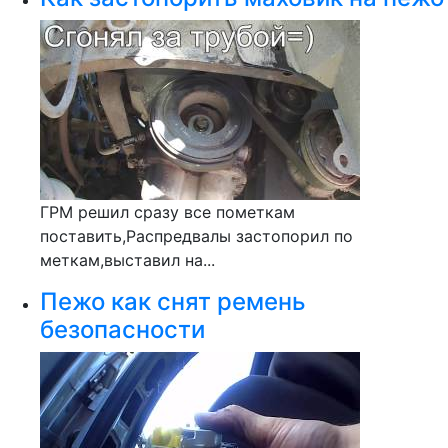
ГРМ решил сразу все пометкам
поставить,Распредвалы застопорил по
меткам,выставил на...
Пежо как снят ремень
безопасности