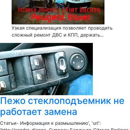
Узкая специализация позволяет проводить
сложный ремонт ДВС и КПП, держать...
Пежо стеклоподъемник не
работает замена
Статьи- Информация к размышлению', 'url':