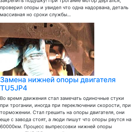
закрепить подушку! При трогание мотор дёргался,
проверил опоры и увидел что одна надорвана, деталь
массивная но сроки службы...
Замена нижней опоры двигателя
TU5JP4
Во время движения стал замечать одиночные стуки
при трогании, иногда при переключении скорости, при
торможении. Стал грешить на опоры двигателя, они
еще с завода стоят, а люди пишут что опоры рвутся на
60000км. Процесс выпрессовки нижней опоры