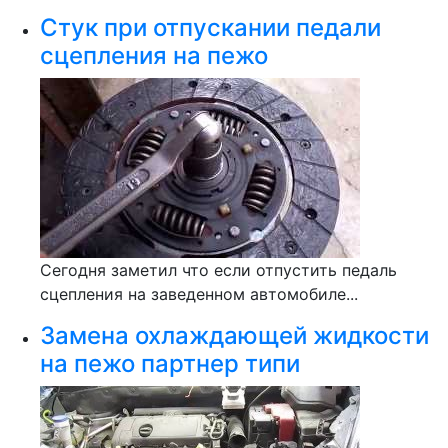
Стук при отпускании педали
сцепления на пежо
Сегодня заметил что если отпустить педаль
сцепления на заведенном автомобиле...
Замена охлаждающей жидкости
на пежо партнер типи