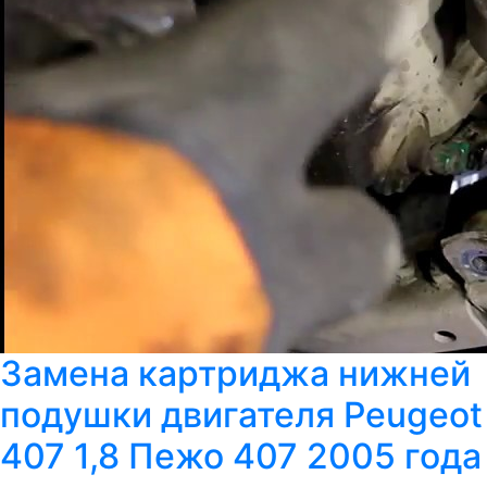
Замена картриджа нижней
подушки двигателя Peugeot
407 1,8 Пежо 407 2005 года