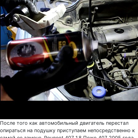
После того как автомобильный двигатель перестал
опираться на подушку приступаем непосредственно к
самой ее замене. Peugeot 407 1,8 Пежо 407 2005 года