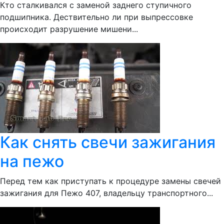
Кто сталкивался с заменой заднего ступичного
подшипника. Дествительно ли при выпрессовке
происходит разрушение мишени...
Как снять свечи зажигания
на пежо
Перед тем как приступать к процедуре замены свечей
зажигания для Пежо 407, владельцу транспортного...