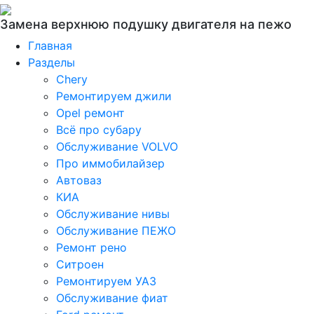
Замена верхнюю подушку двигателя на пежо
Главная
Разделы
Chery
Ремонтируем джили
Opel ремонт
Всё про субару
Обслуживание VOLVO
Про иммобилайзер
Автоваз
КИА
Обслуживание нивы
Обслуживание ПЕЖО
Ремонт рено
Ситроен
Ремонтируем УАЗ
Обслуживание фиат