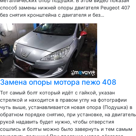
металлических опор подушки. В этом видео показан
способ замены нижней опоры двигателя Peugeot 407
без снятия кронштейна с двигателя и без...
Замена опоры мотора пежо 408
Тот самый болт который идёт с гайкой, указан
стрелкой и находится в правом углу на фотографии
чуть выше, устанавливается новая опора (Подушка) в
обратном порядке снятию, при установке, на двигатель
рукой надавить будет нужно, чтобы отверстия
сошлись и болты можно было завернуть и тем самым