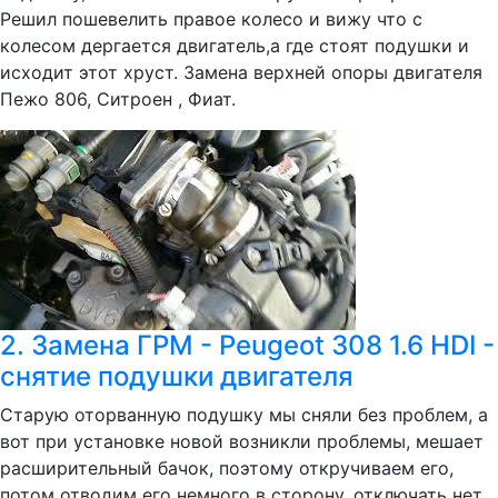
Решил пошевелить правое колесо и вижу что с
колесом дергается двигатель,а где стоят подушки и
исходит этот хруст. Замена верхней опоры двигателя
Пежо 806, Ситроен , Фиат.
2. Замена ГРМ - Peugeot 308 1.6 HDI -
снятие подушки двигателя
Старую оторванную подушку мы сняли без проблем, а
вот при установке новой возникли проблемы, мешает
расширительный бачок, поэтому откручиваем его,
потом отводим его немного в сторону, отключать нет