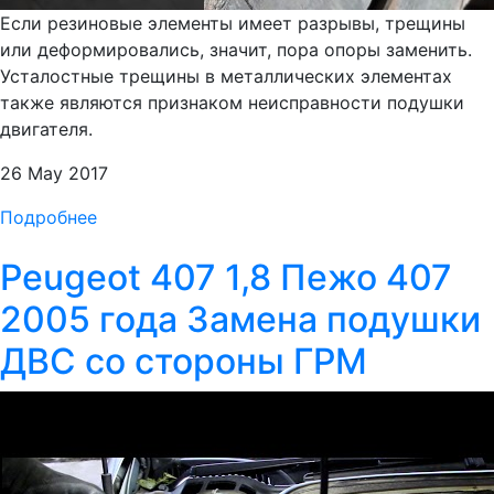
Если резиновые элементы имеет разрывы, трещины
или деформировались, значит, пора опоры заменить.
Усталостные трещины в металлических элементах
также являются признаком неисправности подушки
двигателя.
26 May 2017
Подробнее
Peugeot 407 1,8 Пежо 407
2005 года Замена подушки
ДВС со стороны ГРМ