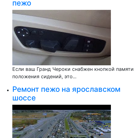
пежо
Если ваш Гранд Чероки снабжен кнопкой памяти
положения сидений, это...
Ремонт пежо на ярославском
шоссе