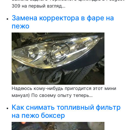
309 на первый взгляд...
Замена корректора в фаре на
пежо
Надеюсь кому-нибудь пригодится этот мини
мануал) По своему опыту теперь...
Как снимать топливный фильтр
на пежо боксер