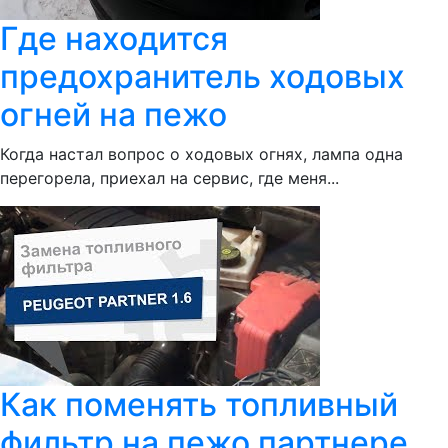
Где находится
предохранитель ходовых
огней на пежо
Когда настал вопрос о ходовых огнях, лампа одна
перегорела, приехал на сервис, где меня...
Как поменять топливный
фильтр на пежо партнере