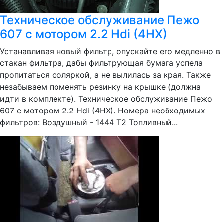
Техническое обслуживание Пежо
607 с мотором 2.2 Hdi (4HX)
Устанавливая новый фильтр, опускайте его медленно в
стакан фильтра, дабы фильтрующая бумага успела
пропитаться соляркой, а не вылилась за края. Также
незабываем поменять резинку на крышке (должна
идти в комплекте). Техническое обслуживание Пежо
607 с мотором 2.2 Hdi (4HX). Номера необходимых
фильтров: Воздушный - 1444 T2 Топливный...