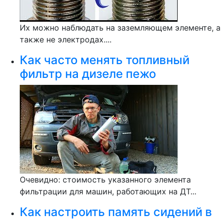
Их можно наблюдать на заземляющем элементе, а
также не электродах....
Как часто менять топливный
фильтр на дизеле пежо
Очевидно: стоимость указанного элемента
фильтрации для машин, работающих на ДТ...
Как настроить память сидений в