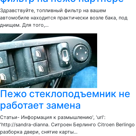
Здравствуйте, топливный фильтр на вашем
автомобиле находится практически возле бака, под
днищем. Для того,...
Пежо стеклоподъемник не
работает замена
Статьи- Информация к размышлению', 'url':
'http://sandra-dianna. Ситроен Берлинго Citroen Berlingo
разборка двери, снятие карты...