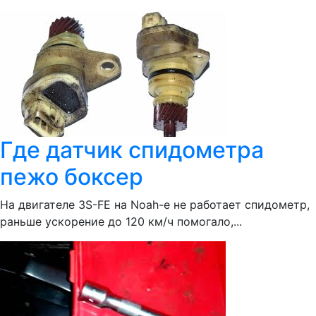
Где датчик спидометра
пежо боксер
На двигателе 3S-FE на Noah-e не работает спидометр,
раньше ускорение до 120 км/ч помогало,...