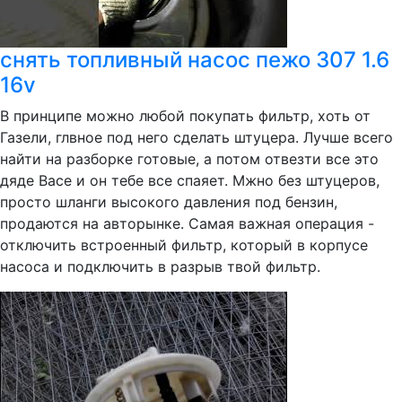
снять топливный насос пежо 307 1.6
16v
В принципе можно любой покупать фильтр, хоть от
Газели, глвное под него сделать штуцера. Лучше всего
найти на разборке готовые, а потом отвезти все это
дяде Васе и он тебе все спаяет. Мжно без штуцеров,
просто шланги высокого давления под бензин,
продаются на авторынке. Самая важная операция -
отключить встроенный фильтр, который в корпусе
насоса и подключить в разрыв твой фильтр.