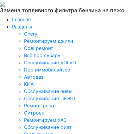
Замена топливного фильтра бензина на пежо
Главная
Разделы
Chery
Ремонтируем джили
Opel ремонт
Всё про субару
Обслуживание VOLVO
Про иммобилайзер
Автоваз
КИА
Обслуживание нивы
Обслуживание ПЕЖО
Ремонт рено
Ситроен
Ремонтируем УАЗ
Обслуживание фиат