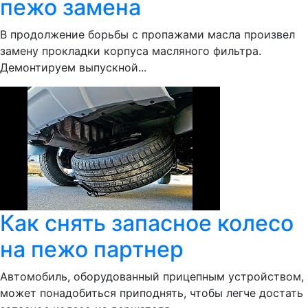
пежо замена
В продолжение борьбы с пропажами масла произвел
замену прокладки корпуса масляного фильтра.
Демонтируем выпускной...
Как снять запасное колесо
на пежо партнер
Автомобиль, оборудованный прицепным устройством,
может понадобиться приподнять, чтобы легче достать