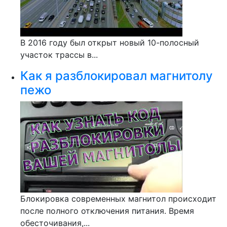
В 2016 году был открыт новый 10-полосный
участок трассы в...
Как я разблокировал магнитолу
пежо
Блокировка современных магнитол происходит
после полного отключения питания. Время
обесточивания,...