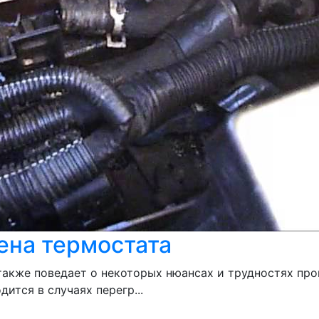
ена термостата
 также поведает о некоторых нюансах и трудностях пр
дится в случаях перегр...