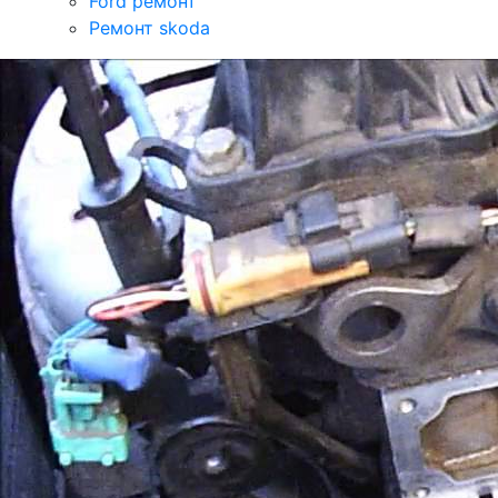
Ford ремонт
Ремонт skoda