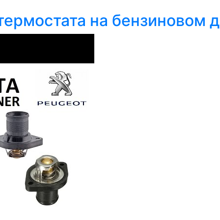
рмостата на бензиновом дв