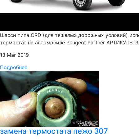
Шасси типа CRD (для тяжелых дорожных условий) испо
термостат на автомобиле Peugeot Partner АРТИКУЛЫ З
13 Mar 2019
Подробнее
замена термостата пежо 307