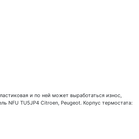
пластиковая и по ней может выработаться износ,
ель NFU TU5JP4 Citroen, Peugeot. Корпус термостата: