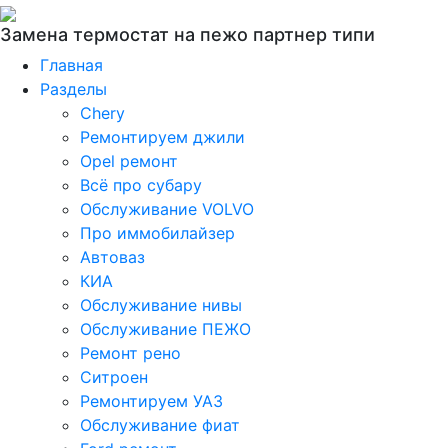
Замена термостат на пежо партнер типи
Главная
Разделы
Chery
Ремонтируем джили
Opel ремонт
Всё про субару
Обслуживание VOLVO
Про иммобилайзер
Автоваз
КИА
Обслуживание нивы
Обслуживание ПЕЖО
Ремонт рено
Ситроен
Ремонтируем УАЗ
Обслуживание фиат