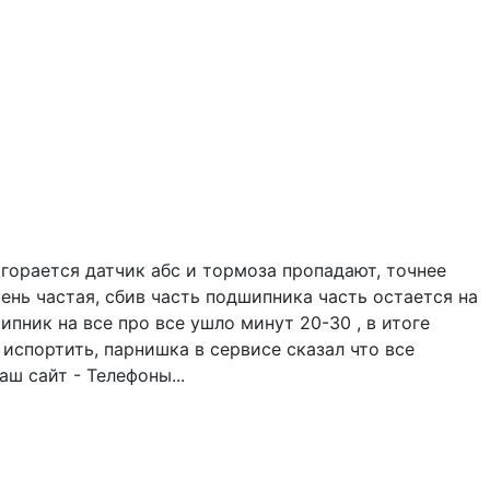
горается датчик абс и тормоза пропадают, точнее
ень частая, сбив часть подшипника часть остается на
ипник на все про все ушло минут 20-30 , в итоге
испортить, парнишка в сервисе сказал что все
ш сайт - Телефоны...