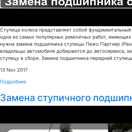
Ступица колеса представляет собой фундаментальный 
одна из самых популярных ремонтных работ, имеющих о
нужна замена подшипника ступицы Пежо Партнер (Peuge
владельцы автомобиля добираются до автосервиса, зам
ступицу в сборе. Замена подшипника передней ступицы 
13 Nov 2017
Подробнее
Замена ступичного подшипн