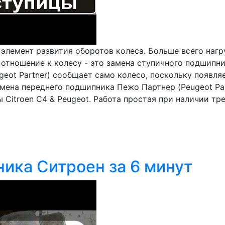
элемент развития оборотов колеса. Больше всего наг
тношение к колесу - это замена ступичного подшипник
ot Partner) сообщает само колесо, поскольку появляе
ена переднего подшипника Пежо Партнер (Peugeot Part
Citroen С4 & Peugeot. Работа простая при наличии тре
ика Ситроен за 6 минут