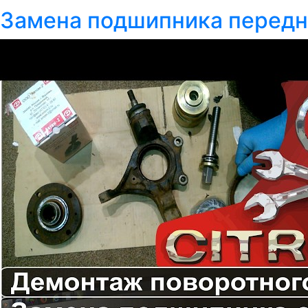
Замена подшипника передне