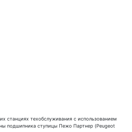
ших станциях техобслуживания с использованием
ены подшипника ступицы Пежо Партнер (Peugeot