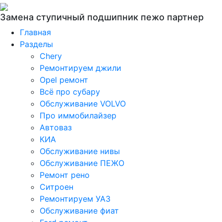
Замена ступичный подшипник пежо партнер
Главная
Разделы
Chery
Ремонтируем джили
Opel ремонт
Всё про субару
Обслуживание VOLVO
Про иммобилайзер
Автоваз
КИА
Обслуживание нивы
Обслуживание ПЕЖО
Ремонт рено
Ситроен
Ремонтируем УАЗ
Обслуживание фиат