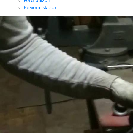
Ford ремонт
Ремонт skoda