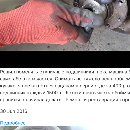
Решил поменять ступичные подшипники, пока машина бы
само абс отключается. Снимать не тяжело вся проблем
кулаке, я все это отвез пацанам в сервис где за 400 
подшипник каждый 1500 т . Кстати снять часть обойм
правильно начинал делать . Ремонт и реставрация тор
30 Jun 2016
Подробнее