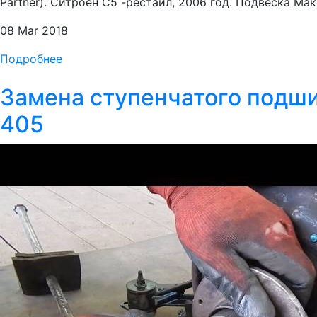
Partner). Ситроен С5 -рестайл, 2006 год. Подвеска Мак
08 Mar 2018
Подробнее
Замена ступенчатого подши
405