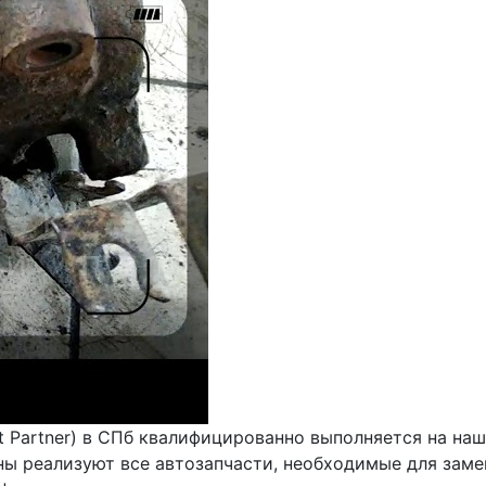
 Partner) в СПб квалифицированно выполняется на на
ны реализуют все автозапчасти, необходимые для зам