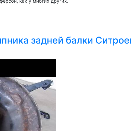
ферсон, как у многих других.
пника задней балки Ситрое