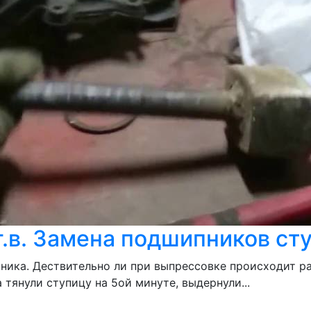
 г.в. Замена подшипников с
пника. Дествительно ли при выпрессовке происходит р
тянули ступицу на 5ой минуте, выдернули...