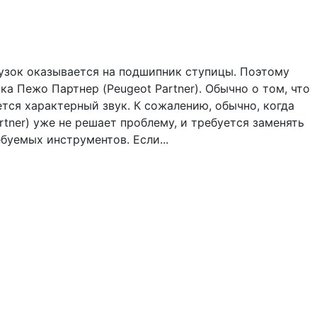
рузок оказывается на подшипник ступицы. Поэтому
а Пежо Партнер (Peugeot Partner). Обычно о том, что
тся характерный звук. К сожалению, обычно, когда
ner) уже не решает проблему, и требуется заменять
буемых инструментов. Если...