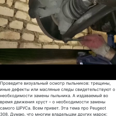
Проведите визуальный осмотр пыльников: трещины,
иные дефекты или масляные следы свидетельствуют о
необходимости замены пыльника. А издаваемый во
время движения хруст – о необходимости замены
самого ШРУСа. Всем привет. Эта тема про Peugeot
308. Думаю, что многим владельцам других марок: