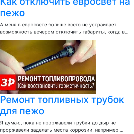
Как отключить евросвет на
пежо
А меня в евросвете больше всего не устраивает
возможность вечером отключить габариты, когда в...
Ремонт топливных трубок
для пежо
Я думаю, пока не проржавели трубки до дыр не
проржавели заделать места коррозии, например,...