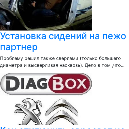
Установка сидений на пежо
партнер
Проблему решил также сверлами (только большего
диаметра и высверливая насквозь). Дело в том ,что...