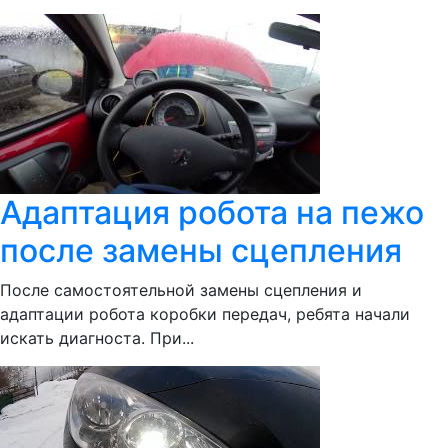
Адаптация робота на пежо
после замены сцепления
После самостоятельной замены сцепления и
адаптации робота коробки передач, ребята начали
искать диагноста. При...