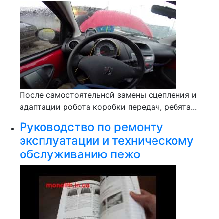
После самостоятельной замены сцепления и
адаптации робота коробки передач, ребята...
Руководство по ремонту
эксплуатации и техническому
обслуживанию пежо