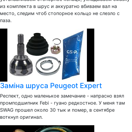
из комплекта в шрус и аккуратно вбиваем вал на
место, следим чтоб стопорное кольцо не слезло с
паза.
Заміна шруса Peugeot Expert
Респект, одно маленькое замечание - напрасно взял
промподшипник Febi - гуано редкостное. У меня там
SWAG прошел около 30 тык и помер, в сентябре
воткнул оригинал.