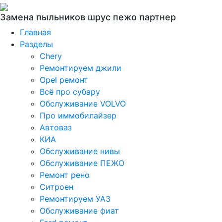
Замена пыльников шрус пежо партнер
Главная
Разделы
Chery
Ремонтируем джили
Opel ремонт
Всё про субару
Обслуживание VOLVO
Про иммобилайзер
Автоваз
КИА
Обслуживание нивы
Обслуживание ПЕЖО
Ремонт рено
Ситроен
Ремонтируем УАЗ
Обслуживание фиат