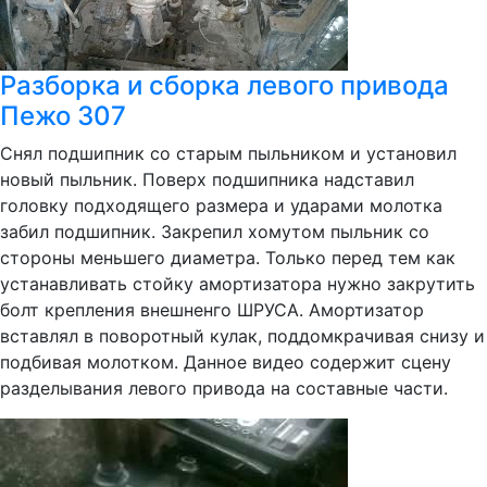
Разборка и сборка левого привода
Пежо 307
Снял подшипник со старым пыльником и установил
новый пыльник. Поверх подшипника надставил
головку подходящего размера и ударами молотка
забил подшипник. Закрепил хомутом пыльник со
стороны меньшего диаметра. Только перед тем как
устанавливать стойку амортизатора нужно закрутить
болт крепления внешненго ШРУСА. Амортизатор
вставлял в поворотный кулак, поддомкрачивая снизу и
подбивая молотком. Данное видео содержит сцену
разделывания левого привода на составные части.