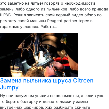
это заметно на литье) говорят о необходимости
замены либо одного из пыльников, либо всего привода
ШРУС. Решил записать свой первый видео обзор по
ремонту своей машины Peugeot partner tepee в
гаражных условиях. Работа...
Замена пыльника шруса Citroen
Jumpy
Ну при разумном усилии не поломается, а если хуже
то берете болгарку и делаете лыски у замых
внутренних шарниров. Хих разбирать скиньте