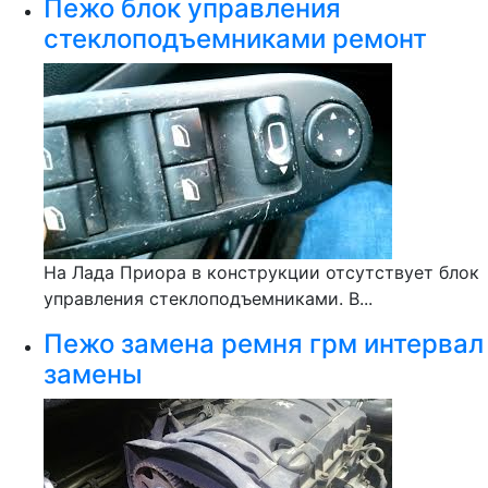
Пежо блок управления
стеклоподъемниками ремонт
На Лада Приора в конструкции отсутствует блок
управления стеклоподъемниками. В...
Пежо замена ремня грм интервал
замены