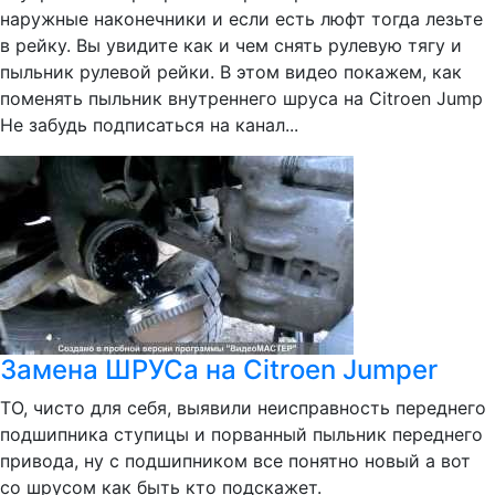
наружные наконечники и если есть люфт тогда лезьте
в рейку. Вы увидите как и чем снять рулевую тягу и
пыльник рулевой рейки. В этом видео покажем, как
поменять пыльник внутреннего шруса на Citroen Jump
Не забудь подписаться на канал...
Замена ШРУСа на Citroen Jumper
ТО, чисто для себя, выявили неисправность переднего
подшипника ступицы и порванный пыльник переднего
привода, ну с подшипником все понятно новый а вот
со шрусом как быть кто подскажет.