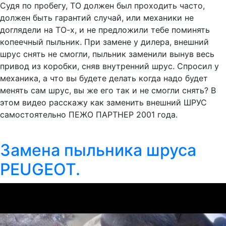
Судя по пробегу, ТО должен был проходить часто,
должен быть гарантий случай, или механики не
доглядели на ТО-х, и не предложили тебе поминять
копеечный пыльник. При замене у дилера, внешний
шрус снять не смогли, пыльник заменили вынув весь
привод из коробки, сняв внутренний шрус. Спросил у
механика, а что вы будете делать когда надо будет
менять сам шрус, вы же его так и не смогли снять? В
этом видео расскажу как заменить внешний ШРУС
самостоятельно ПЕЖО ПАРТНЕР 2001 года.
Замена пыльника шруса
PEUGEOT.