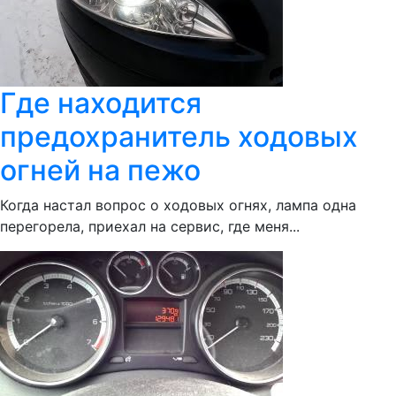
Где находится
предохранитель ходовых
огней на пежо
Когда настал вопрос о ходовых огнях, лампа одна
перегорела, приехал на сервис, где меня...