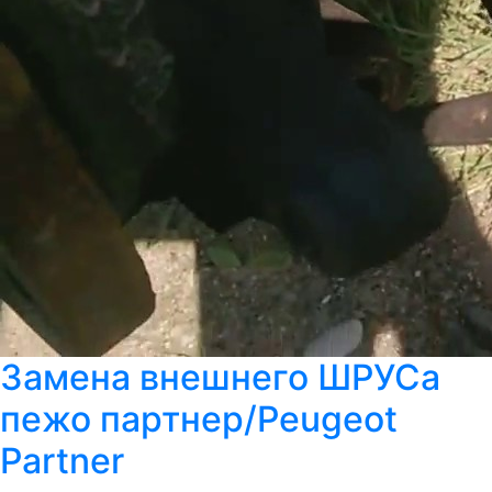
Замена внешнего ШРУСа
пежо партнер/Peugeot
Partner