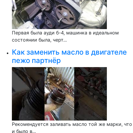
Первая была ауди б-4, машинка в идеальном
состоянии была, черт...
Как заменить масло в двигателе
пежо партнёр
Рекомендуется заливать масло той же марки, что
и было в...