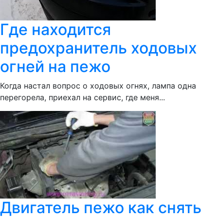
Где находится
предохранитель ходовых
огней на пежо
Когда настал вопрос о ходовых огнях, лампа одна
перегорела, приехал на сервис, где меня...
Двигатель пежо как снять