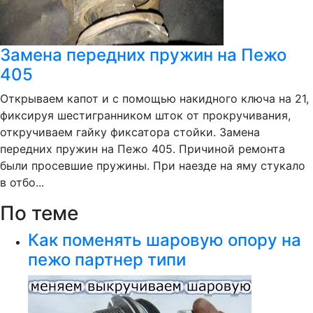
Замена передних пружин на Пежо
405
Открываем капот и с помощью накидного ключа на 21,
фиксируя шестигранником шток от прокручивания,
откручиваем гайку фиксатора стойки. Замена
передних пружин на Пежо 405. Причиной ремонта
были просевшие пружины. При наезде на яму стукало
в отбо...
По теме
Как поменять шаровую опору на
пежо партнер типи