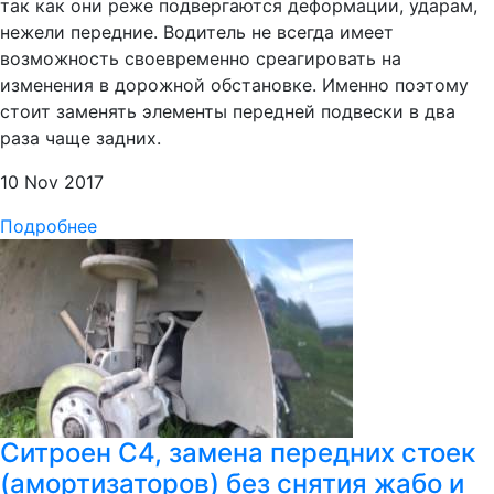
так как они реже подвергаются деформации, ударам,
нежели передние. Водитель не всегда имеет
возможность своевременно среагировать на
изменения в дорожной обстановке. Именно поэтому
стоит заменять элементы передней подвески в два
раза чаще задних.
10 Nov 2017
Подробнее
Ситроен С4, замена передних стоек
(амортизаторов) без снятия жабо и