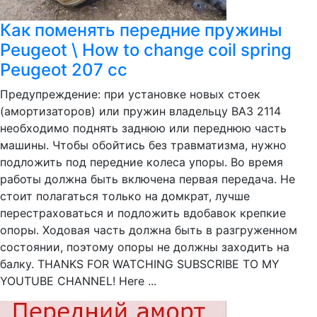
Как поменять передние пружины
Peugeot \ How to change coil spring
Peugeot 207 cc
Предупреждение: при установке новых стоек
(амортизаторов) или пружин владельцу ВАЗ 2114
необходимо поднять заднюю или переднюю часть
машины. Чтобы обойтись без травматизма, нужно
подложить под передние колеса упоры. Во время
работы должна быть включена первая передача. Не
стоит полагаться только на домкрат, лучше
перестраховаться и подложить вдобавок крепкие
опоры. Ходовая часть должна быть в разгруженном
состоянии, поэтому опоры не должны заходить на
балку. THANKS FOR WATCHING SUBSCRIBE TO MY
YOUTUBE CHANNEL! Here ...