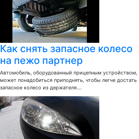
Как снять запасное колесо
на пежо партнер
Автомобиль, оборудованный прицепным устройством,
может понадобиться приподнять, чтобы легче достать
запасное колесо из держателя....