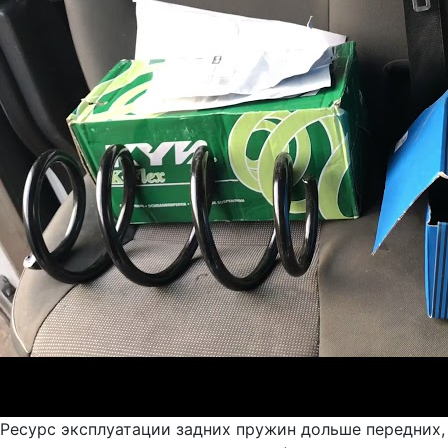
Ресурс эксплуатации задних пружин дольше передних,