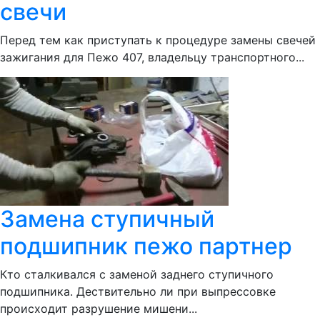
свечи
Перед тем как приступать к процедуре замены свечей
зажигания для Пежо 407, владельцу транспортного...
Замена ступичный
подшипник пежо партнер
Кто сталкивался с заменой заднего ступичного
подшипника. Дествительно ли при выпрессовке
происходит разрушение мишени...