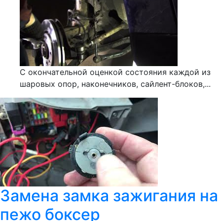
С окончательной оценкой состояния каждой из
шаровых опор, наконечников, сайлент-блоков,...
Замена замка зажигания на
пежо боксер