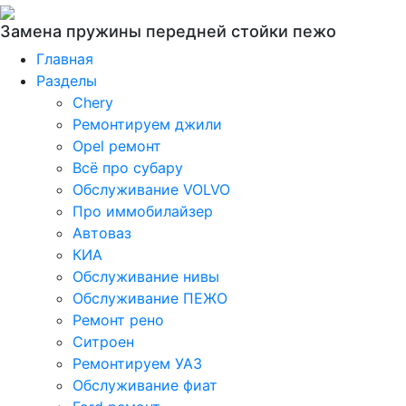
Замена пружины передней стойки пежо
Главная
Разделы
Chery
Ремонтируем джили
Opel ремонт
Всё про субару
Обслуживание VOLVO
Про иммобилайзер
Автоваз
КИА
Обслуживание нивы
Обслуживание ПЕЖО
Ремонт рено
Ситроен
Ремонтируем УАЗ
Обслуживание фиат