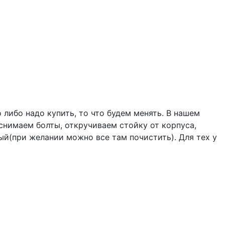
о либо надо купить, то что будем менять. В нашем
снимаем болты, откручиваем стойку от корпуса,
ый(при желании можно все там почистить). Для тех у