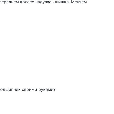
а переднем колесе надулась шишка. Меняем
 подшипник своими руками?