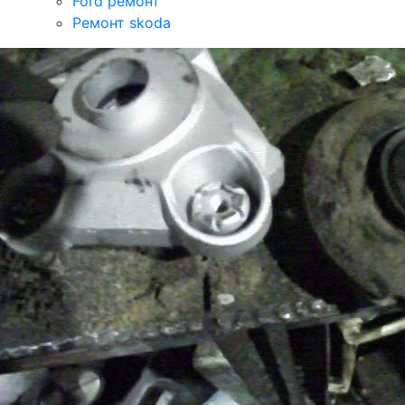
Ford ремонт
Ремонт skoda