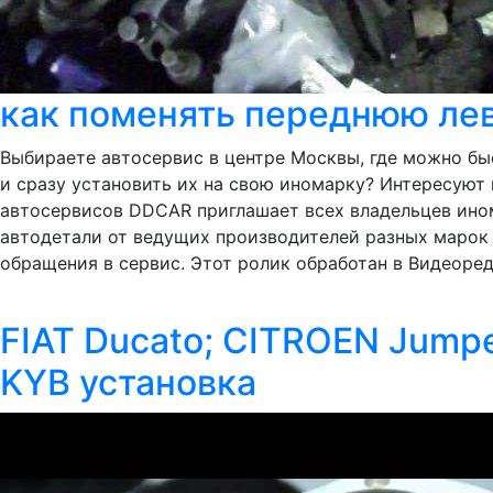
как поменять переднюю лев
Выбираете автосервис в центре Москвы, где можно бы
и сразу установить их на свою иномарку? Интересуют 
автосервисов DDCAR приглашает всех владельцев ино
автодетали от ведущих производителей разных марок 
обращения в сервис. Этот ролик обработан в Видеоред
FIAT Ducato; CITROEN Jump
KYB установка