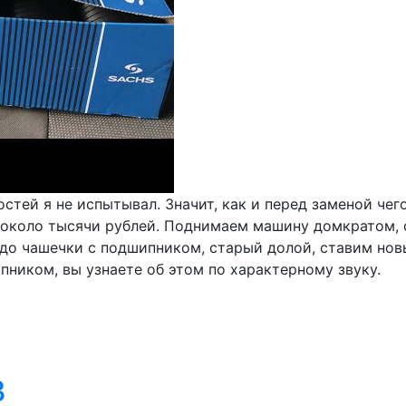
остей я не испытывал. Значит, как и перед заменой чег
т около тысячи рублей. Поднимаем машину домкратом, 
 до чашечки с подшипником, старый долой, ставим нов
пником, вы узнаете об этом по характерному звуку.
3