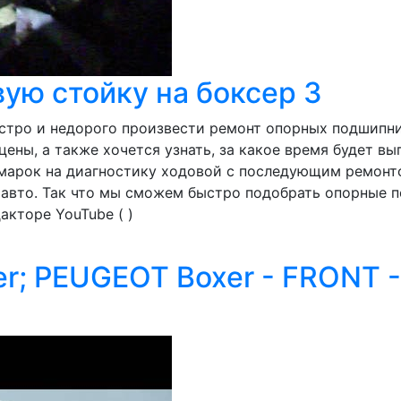
ую стойку на боксер 3
стро и недорого произвести ремонт опорных подшипни
цены, а также хочется узнать, за какое время будет 
марок на диагностику ходовой с последующим ремонто
авто. Так что мы сможем быстро подобрать опорные п
акторе YouTube ( )
er; PEUGEOT Boxer - FRONT 