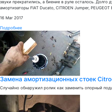
звуки прекратились, а биение в руле осталось. Долго
амортизаторы FIAT Ducato, CITROEN Jumper, PEUGEOT 
16 Mar 2017
Подробнее
Замена амортизационных стоек Citro
Случайно обнаружил ролик как заменить опорный под