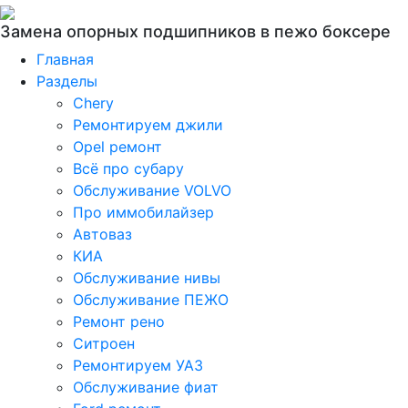
Замена опорных подшипников в пежо боксере
Главная
Разделы
Chery
Ремонтируем джили
Opel ремонт
Всё про субару
Обслуживание VOLVO
Про иммобилайзер
Автоваз
КИА
Обслуживание нивы
Обслуживание ПЕЖО
Ремонт рено
Ситроен
Ремонтируем УАЗ
Обслуживание фиат