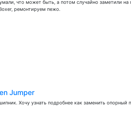
 думали, что может быть, а потом случайно заметили н
Boxer, ремонтируем пежо.
en Jumper
шипник. Хочу узнать подробнее как заменить опорный