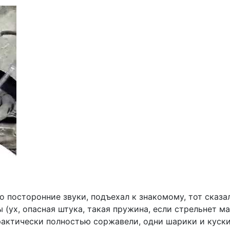
о посторонние звуки, подъехал к знакомому, тот сказа
ух, опасная штука, такая пружина, если стрельнет ма
практически полностью соржавели, одни шарики и куск