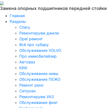
Замена опорных подшипников передней стойки
Главная
Разделы
Chery
Ремонтируем джили
Opel ремонт
Всё про субару
Обслуживание VOLVO
Про иммобилайзер
Автоваз
КИА
Обслуживание нивы
Обслуживание ПЕЖО
Ремонт рено
Ситроен
Ремонтируем УАЗ
Обслуживание фиат