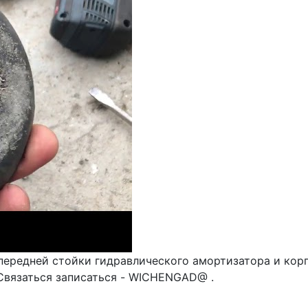
ередней стойки гидравлического амортизатора и корп
 Связаться записаться - WICHENGAD@ .