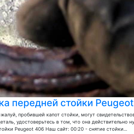
а передней стойки Peugeot
пожалуй, пробившей капот стойки, могут свидетельство
таль, удостоверьтесь в том, что она действительно ну
йки Peugeot 406 Наш сайт: 00:20 - снятие стойки...