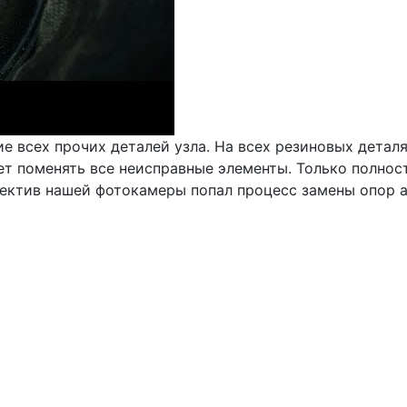
е всех прочих деталей узла. На всех резиновых детал
ет поменять все неисправные элементы. Только полнос
ектив нашей фотокамеры попал процесс замены опор а