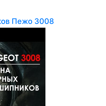
ков Пежо 3008