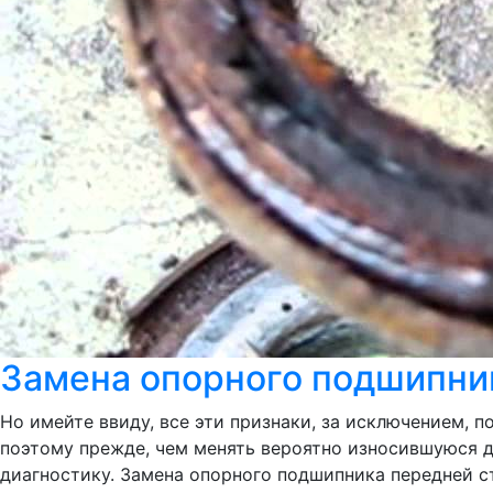
Замена опорного подшипник
Но имейте ввиду, все эти признаки, за исключением, 
поэтому прежде, чем менять вероятно износившуюся де
диагностику. Замена опорного подшипника передней сто