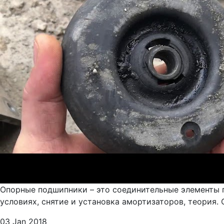
Опорные подшипники – это соединительные элементы п
условиях, снятие и установка амортизаторов, теория.
03 Jan 2018