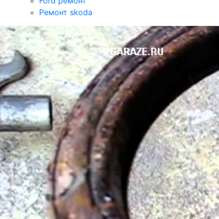
Ford ремонт
Ремонт skoda