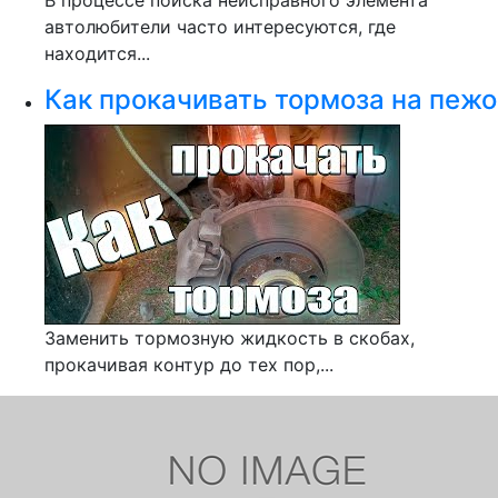
В процессе поиска неисправного элемента
автолюбители часто интересуются, где
находится...
Как прокачивать тормоза на пежо
Заменить тормозную жидкость в скобах,
прокачивая контур до тех пор,...