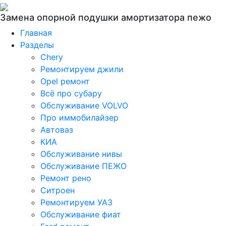
Замена опорной подушки амортизатора пежо
Главная
Разделы
Chery
Ремонтируем джили
Opel ремонт
Всё про субару
Обслуживание VOLVO
Про иммобилайзер
Автоваз
КИА
Обслуживание нивы
Обслуживание ПЕЖО
Ремонт рено
Ситроен
Ремонтируем УАЗ
Обслуживание фиат