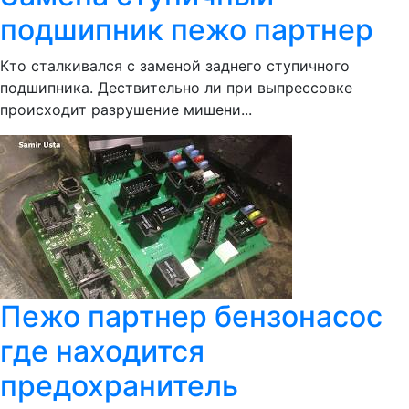
подшипник пежо партнер
Кто сталкивался с заменой заднего ступичного
подшипника. Дествительно ли при выпрессовке
происходит разрушение мишени...
Пежо партнер бензонасос
где находится
предохранитель