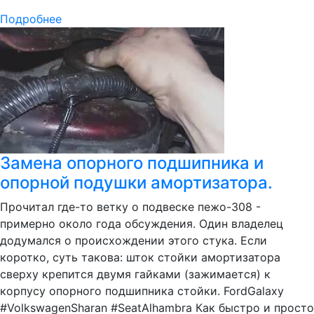
Подробнее
Замена опорного подшипника и
опорной подушки амортизатора.
Прочитал где-то ветку о подвеске пежо-308 -
примерно около года обсуждения. Один владелец
додумался о происхождении этого стука. Если
коротко, суть такова: шток стойки амортизатора
сверху крепится двумя гайками (зажимается) к
корпусу опорного подшипника стойки. FordGalaxy
#VolkswagenSharan #SeatAlhambra Как быстро и просто