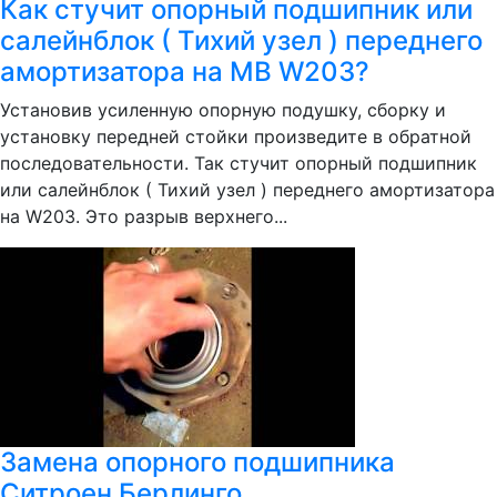
Как стучит опорный подшипник или
салейнблок ( Тихий узел ) переднего
амортизатора на MB W203?
Установив усиленную опорную подушку, сборку и
установку передней стойки произведите в обратной
последовательности. Так стучит опорный подшипник
или салейнблок ( Тихий узел ) переднего амортизатора
на W203. Это разрыв верхнего...
Замена опорного подшипника
Ситроен Берлинго