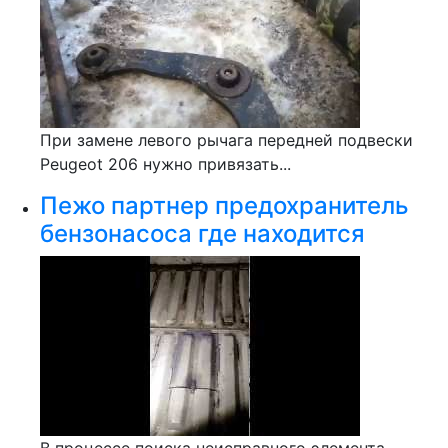
При замене левого рычага передней подвески
Peugeot 206 нужно привязать...
Пежо партнер предохранитель
бензонасоса где находится