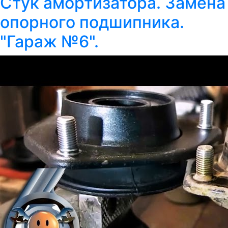
Стук амортизатора. Замена
опорного подшипника.
"Гараж №6".