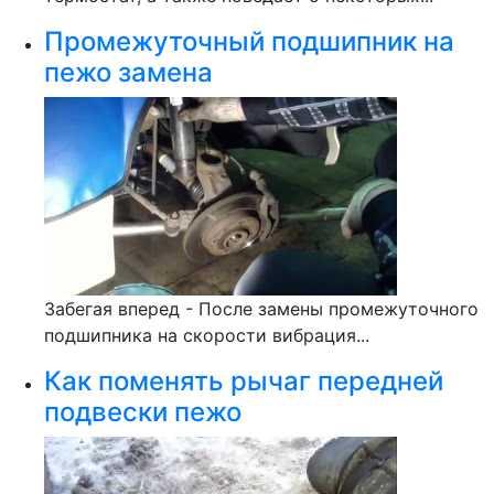
Промежуточный подшипник на
пежо замена
Забегая вперед - После замены промежуточного
подшипника на скорости вибрация...
Как поменять рычаг передней
подвески пежо