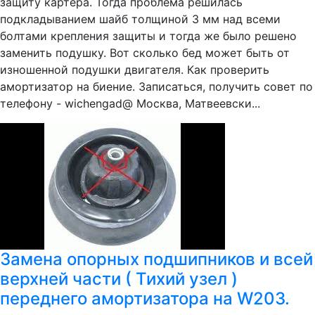
защиту картера. Тогда проблема решилась
подкладыванием шайб толщиной 3 мм над всеми
болтами крепления защиты и тогда же было решено
заменить подушку. Вот сколько бед может быть от
изношенной подушки двигателя. Как проверить
амортизатор на биение. Записаться, получить совет по
телефону - wichengad@ Москва, Матвеевски...
Замена опорных подшипников и всей
верхней части ( Тихий узел )
переднего амортизатора на W203.