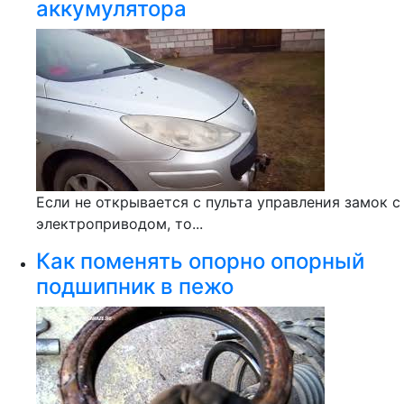
аккумулятора
Если не открывается с пульта управления замок с
электроприводом, то...
Как поменять опорно опорный
подшипник в пежо