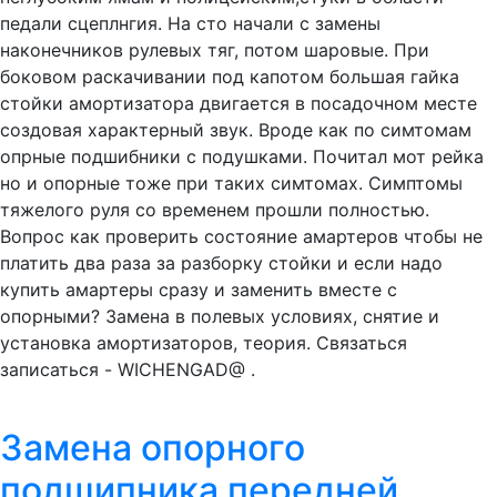
педали сцеплнгия. На сто начали с замены
наконечников рулевых тяг, потом шаровые. При
боковом раскачивании под капотом большая гайка
стойки амортизатора двигается в посадочном месте
создовая характерный звук. Вроде как по симтомам
опрные подшибники с подушками. Почитал мот рейка
но и опорные тоже при таких симтомах. Симптомы
тяжелого руля со временем прошли полностью.
Вопрос как проверить состояние амартеров чтобы не
платить два раза за разборку стойки и если надо
купить амартеры сразу и заменить вместе с
опорными? Замена в полевых условиях, снятие и
установка амортизаторов, теория. Связаться
записаться - WICHENGAD@ .
Замена опорного
подшипника передней