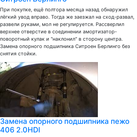
При покупке, ещё полтора месяца назад обнаружил
лёгкий увод вправо. Тогда же заезжал на сход-развал,
развели руками, мол не регулируется. Рассверлил
верхнее отверстие в соединении амортизатор-
поворотный кулак и "наклонил" в сторону центра.
Замена опорного подшипника Ситроен Берлинго без
снятия стойки.
Замена опорного подшипника пежо
406 2.0HDI