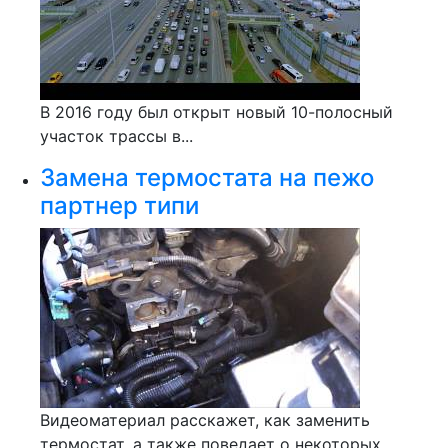
В 2016 году был открыт новый 10-полосный
участок трассы в...
Замена термостата на пежо
партнер типи
Видеоматериал расскажет, как заменить
термостат, а также поведает о некоторых...