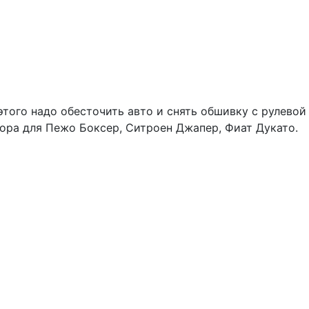
этого надо обесточить авто и снять обшивку с рулевой
тора для Пежо Боксер, Ситроен Джапер, Фиат Дукато.