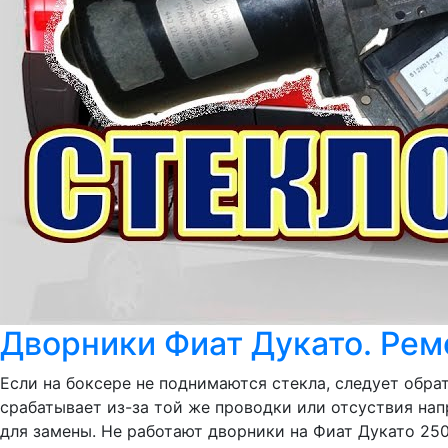
Дворники Фиат Дукато. Рем
Если на боксере не поднимаются стекла, следует обра
срабатывает из-за той же проводки или отсуствия напр
для замены. Не работают дворники на Фиат Дукато 250.