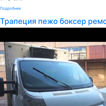
Подробнее
Трапеция пежо боксер ремо