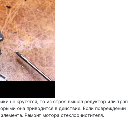
ки не крутятся, то из строя вышел редуктор или трапе
рыми она приводится в действие. Если повреждений не
 элемента. Ремонт мотора стеклоочистителя.