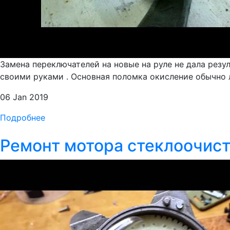
Замена переключателей на новые на руле не дала резу
своими руками . Основная поломка окисление обычно ле
06 Jan 2019
Подробнее
Ремонт мотора стеклоочисти