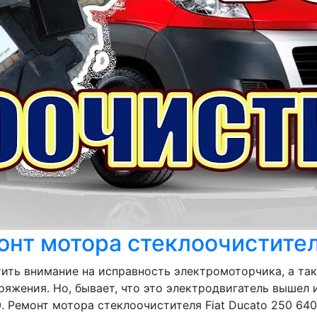
онт мотора стеклоочистител
тить внимание на исправность электромоторчика, а та
яжения. Но, бывает, что это электродвигатель вышел и
 Ремонт мотора стеклоочистителя Fiat Ducato 250 6405