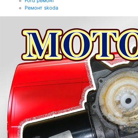
Ford ремонт
Ремонт skoda