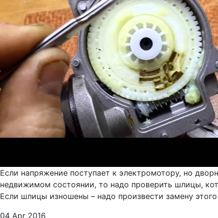
Если напряжение поступает к электромотору, но дворни
недвижимом состоянии, то надо проверить шлицы, кото
Если шлицы изношены – надо произвести замену этого
04 Apr 2016