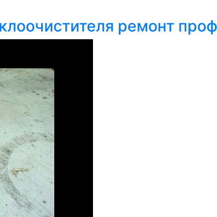
еклоочистителя ремонт про