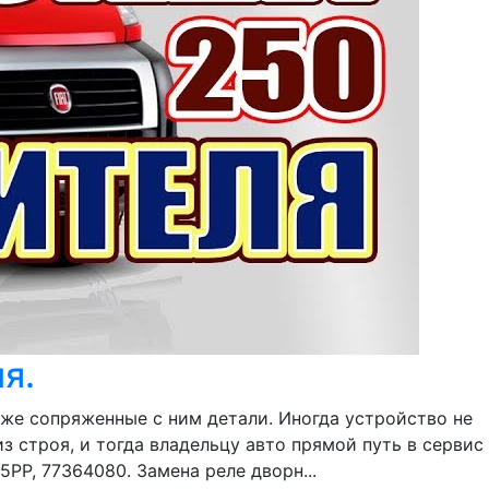
я.
кже сопряженные с ним детали. Иногда устройство не
з строя, и тогда владельцу авто прямой путь в сервис
PP, 77364080. Замена реле дворн...