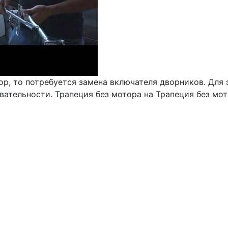
ор, то потребуется замена включателя дворников. Для 
вательности. Трапеция без мотора на Трапеция без мо