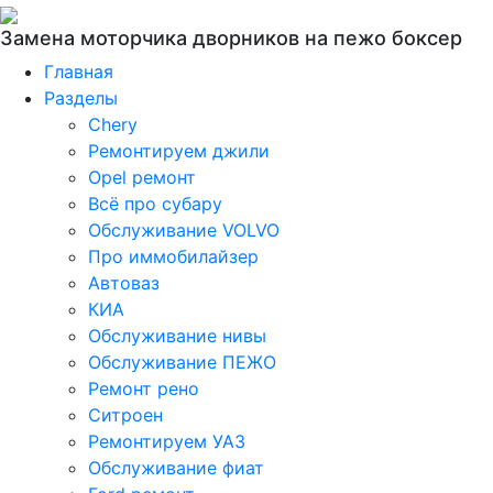
Замена моторчика дворников на пежо боксер
Главная
Разделы
Chery
Ремонтируем джили
Opel ремонт
Всё про субару
Обслуживание VOLVO
Про иммобилайзер
Автоваз
КИА
Обслуживание нивы
Обслуживание ПЕЖО
Ремонт рено
Ситроен
Ремонтируем УАЗ
Обслуживание фиат