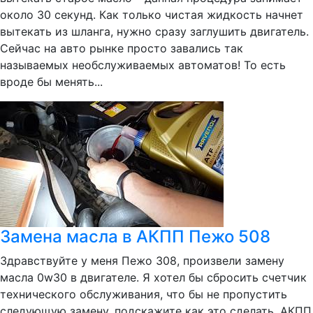
около 30 секунд. Как только чистая жидкость начнет
вытекать из шланга, нужно сразу заглушить двигатель.
Сейчас на авто рынке просто завались так
называемых необслуживаемых автоматов! То есть
вроде бы менять...
Замена масла в АКПП Пежо 508
Здравствуйте у меня Пежо 308, произвели замену
масла 0w30 в двигателе. Я хотел бы сбросить счетчик
технического обслуживания, что бы не пропустить
следующую замену, подскажите как это сделать. АКПП