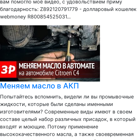
вам помогло моё видео, с удовольствием приму
благодарность: Z892120791779 - долларовый кошелек
webmoney R800854525031...
Меняем масло в АКП
Попытайтесь вспомнить, видели ли вы промывочные
жидкости, которые были сделаны именными
изготовителями? Современные виды имеют в своем
составе целый набор различных присадок, в который
входят и моющие. Потому применение
высококачественного масла, а также своевременная