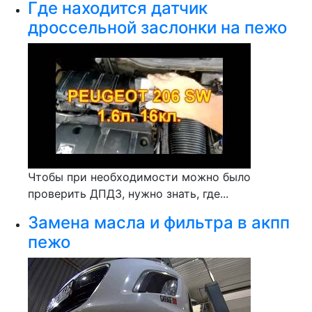
Где находится датчик
дроссельной заслонки на пежо
Чтобы при необходимости можно было
проверить ДПДЗ, нужно знать, где...
Замена масла и фильтра в акпп
пежо