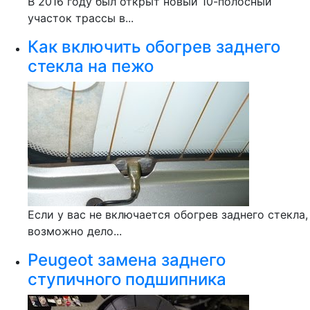
В 2016 году был открыт новый 10-полосный
участок трассы в...
Как включить обогрев заднего
стекла на пежо
Если у вас не включается обогрев заднего стекла,
возможно дело...
Peugeot замена заднего
ступичного подшипника