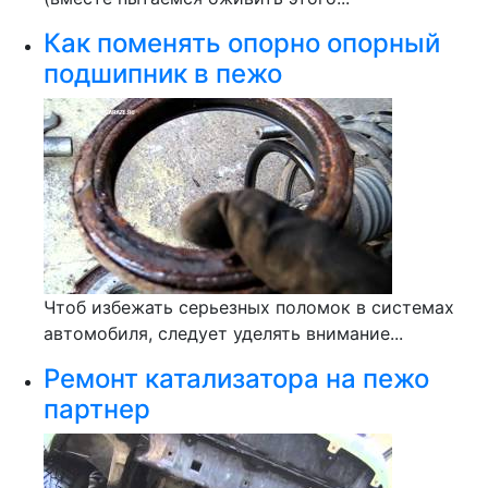
Как поменять опорно опорный
подшипник в пежо
Чтоб избежать серьезных поломок в системах
автомобиля, следует уделять внимание...
Ремонт катализатора на пежо
партнер