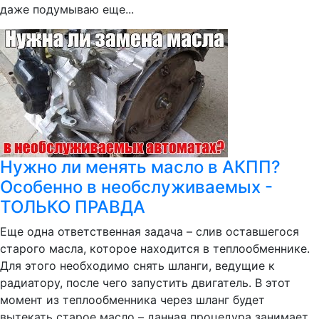
даже подумываю еще...
Нужно ли менять масло в АКПП?
Особенно в необслуживаемых -
ТОЛЬКО ПРАВДА
Еще одна ответственная задача – слив оставшегося
старого масла, которое находится в теплообменнике.
Для этого необходимо снять шланги, ведущие к
радиатору, после чего запустить двигатель. В этот
момент из теплообменника через шланг будет
вытекать старое масло – данная процедура занимает