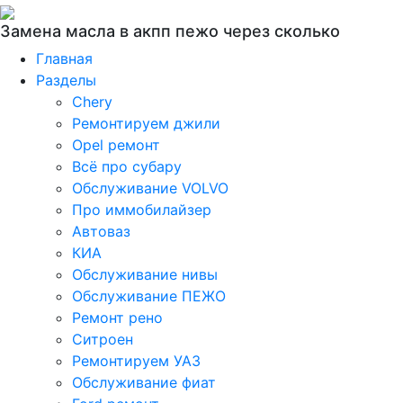
Замена масла в акпп пежо через сколько
Главная
Разделы
Chery
Ремонтируем джили
Opel ремонт
Всё про субару
Обслуживание VOLVO
Про иммобилайзер
Автоваз
КИА
Обслуживание нивы
Обслуживание ПЕЖО
Ремонт рено
Ситроен
Ремонтируем УАЗ
Обслуживание фиат