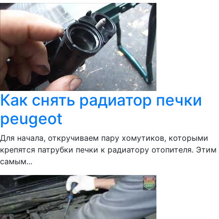
Как снять радиатор печки
peugeot
Для начала, откручиваем пару хомутиков, которыми
крепятся патрубки печки к радиатору отопителя. Этим
самым...