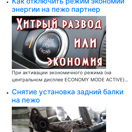
Как отключить режим экономии
энергии на пежо партнер
При активации экономичного режима (на
центральном дисплее ECONOMY MODE ACTIVE)...
Снятие установка задний балки
на пежо