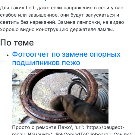
Для таких Led, даже если напряжение в сети у вас
слабое или завышенное, они будут запускаться и
светить без нареканий. Замена лампочки, на видео
хорошо видно конструкцию держателя лампы.
По теме
Фотоотчет по замене опорных
подшипников пежо
Просто о ремонте Пежо', 'url': 'https://peugeot-
repair. Изменить', 'linkCopiedToClipboard': 'Ссылка