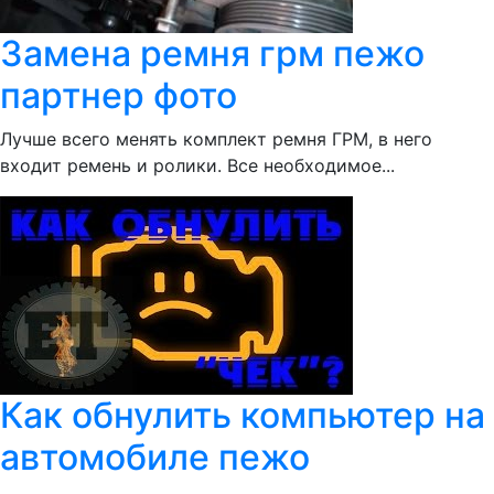
Замена ремня грм пежо
партнер фото
Лучше всего менять комплект ремня ГРМ, в него
входит ремень и ролики. Все необходимое...
Как обнулить компьютер на
автомобиле пежо