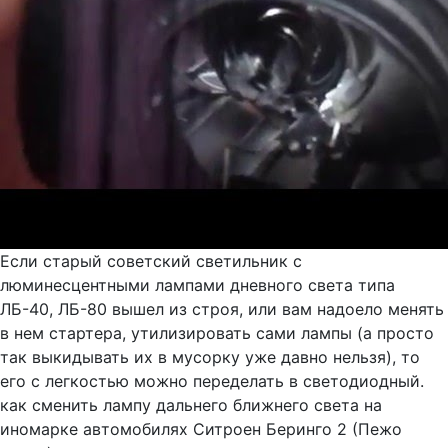
Если старый советский светильник с
люминесцентными лампами дневного света типа
ЛБ-40, ЛБ-80 вышел из строя, или вам надоело менять
в нем стартера, утилизировать сами лампы (а просто
так выкидывать их в мусорку уже давно нельзя), то
его с легкостью можно переделать в светодиодный.
как сменить лампу дальнего ближнего света на
иномарке автомобилях Ситроен Беринго 2 (Пежо