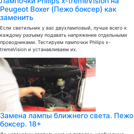
Лампочки Philips x-tremeVision на
Peugeot Boxer (Пежо боксер) как
заменить
Если светильник у вас двухламповый, лучше всего к
каждому разъему подавать напряжение отдельными
проводниками. Тестируем лампочки Philips x-
tremeVision и устанавливаем их.
Замена лампы ближнего света. Пежо
боксер. 18+