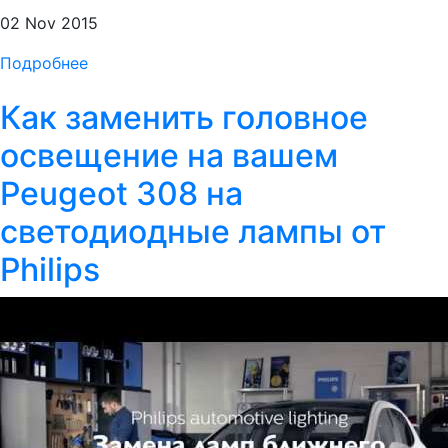
02 Nov 2015
Подробнее
Как заменить головное
освещение на вашем
Peugeot 308 на
светодиодные лампы от
Philips