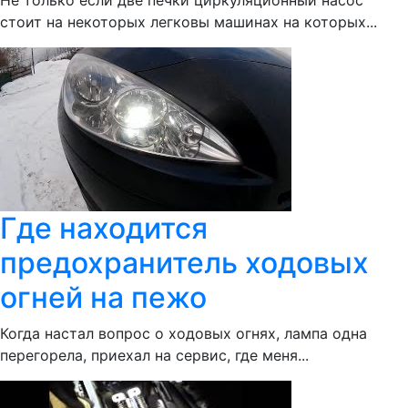
Не только если две печки циркуляционный насос
стоит на некоторых легковы машинах на которых...
Где находится
предохранитель ходовых
огней на пежо
Когда настал вопрос о ходовых огнях, лампа одна
перегорела, приехал на сервис, где меня...