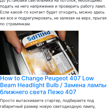
До установки светильника на потолок, необходимо
подать на него напряжение и проверить работу ламп.
Если какой-то контакт будет отходить, можно здесь
же все и подрегулировать, не залезая на верх, прыгая
по стремянкам.
How to Change Peugeot 407 Low
Beam Headlight Bulb / Замена лампы
ближнего света Пежо 407
Просто вытаскиваете стартер, подбираете под
габаритный размер новую светодиодную лампу,