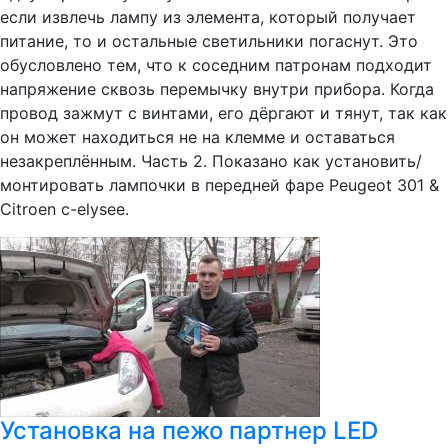
если извлечь лампу из элемента, который получает
питание, то и остальные светильники погаснут. Это
обусловлено тем, что к соседним патронам подходит
напряжение сквозь перемычку внутри прибора. Когда
провод зажмут с винтами, его дёргают и тянут, так как
он может находиться не на клемме и оставаться
незакреплённым. Часть 2. Показано как установить/
монтировать лампочки в передней фаре Peugeot 301 &
Citroen c-elysee.
Установка на пежо партнер LED