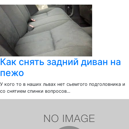
Как снять задний диван на
пежо
У кого то в наших львах нет сьемгого подголовника и
со снятием спинки вопросов...