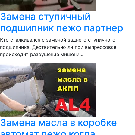
Замена ступичный
подшипник пежо партнер
Кто сталкивался с заменой заднего ступичного
подшипника. Дествительно ли при выпрессовке
происходит разрушение мишени...
Замена масла в коробке
автомат пежо когда