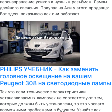
перенаправление усиков к нужным разъёмам. Лампы
двойного свечения. Покупал на Али у этого продавца:
Вот здесь показываю как они работают...
PHILIPS УЧЕБНИК - Как заменить
головное освещение на вашем
Peugeot 308 на светодиодные лампы
Так что если технические характеристики
устанавливаемых лампочек не соответствуют тем,
которые должны быть установлены, то это чревато
возможными проблемами в будущем. Узнайте как