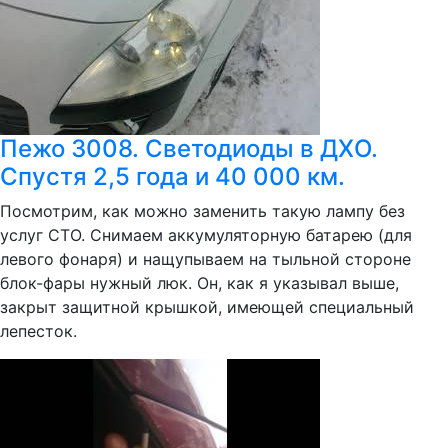
Пежо 3008. Светодиоды в ДХО.
Спустя 2,5 года и 40 000 км.
Посмотрим, как можно заменить такую лампу без
услуг СТО. Снимаем аккумуляторную батарею (для
левого фонаря) и нащупываем на тыльной стороне
блок-фары нужный люк. Он, как я указывал выше,
закрыт защитной крышкой, имеющей специальный
лепесток.