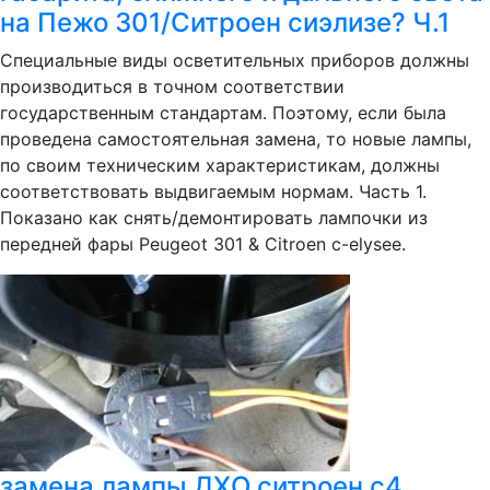
на Пежо 301/Ситроен сиэлизе? Ч.1
Специальные виды осветительных приборов должны
производиться в точном соответствии
государственным стандартам. Поэтому, если была
проведена самостоятельная замена, то новые лампы,
по своим техническим характеристикам, должны
соответствовать выдвигаемым нормам. Часть 1.
Показано как снять/демонтировать лампочки из
передней фары Peugeot 301 & Citroen c-elysee.
замена лампы ДХО ситроен с4