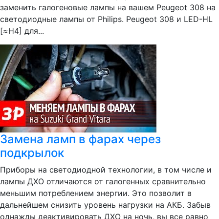
заменить галогеновые лампы на вашем Peugeot 308 на
светодиодные лампы от Philips. Peugeot 308 и LED-HL
[≈H4] для...
Замена ламп в фарах через
подкрылок
Приборы на светодиодной технологии, в том числе и
лампы ДХО отличаются от галогенных сравнительно
меньшим потреблением энергии. Это позволит в
дальнейшем снизить уровень нагрузки на АКБ. Забыв
однажды деактивировать ДХО на ночь, вы все равно