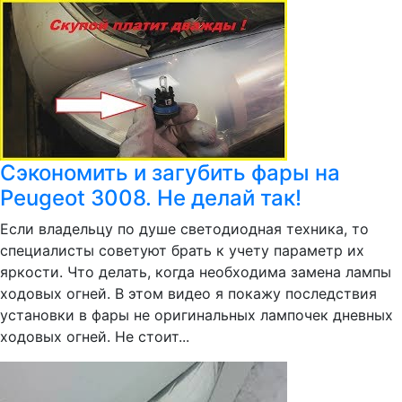
Сэкономить и загубить фары на
Peugeot 3008. Не делай так!
Если владельцу по душе светодиодная техника, то
специалисты советуют брать к учету параметр их
яркости. Что делать, когда необходима замена лампы
ходовых огней. В этом видео я покажу последствия
установки в фары не оригинальных лампочек дневных
ходовых огней. Не стоит...