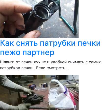
Как снять патрубки печки
пежо партнер
Шланги от печки лучше и удобней снимать с самих
патрубков печки . Если смотреть...