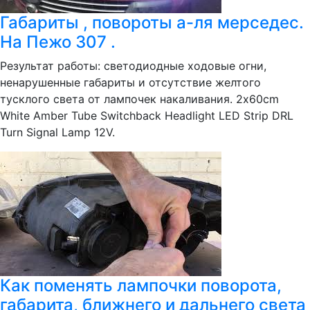
Габариты , повороты а-ля мерседес.
На Пежо 307 .
Результат работы: светодиодные ходовые огни,
ненарушенные габариты и отсутствие желтого
тусклого света от лампочек накаливания. 2x60cm
White Amber Tube Switchback Headlight LED Strip DRL
Turn Signal Lamp 12V.
Как поменять лампочки поворота,
габарита, ближнего и дальнего света