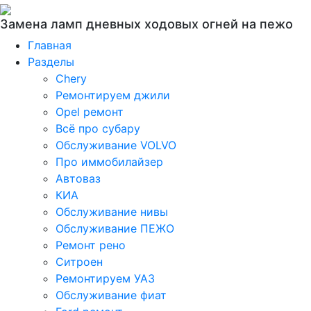
Замена ламп дневных ходовых огней на пежо
Главная
Разделы
Chery
Ремонтируем джили
Opel ремонт
Всё про субару
Обслуживание VOLVO
Про иммобилайзер
Автоваз
КИА
Обслуживание нивы
Обслуживание ПЕЖО
Ремонт рено
Ситроен
Ремонтируем УАЗ
Обслуживание фиат