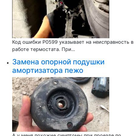
Код ошибки Р0599 указывает на неисправность в
работе термостата. При...
Замена опорной подушки
амортизатора пежо
А у меня похожие симптомы при проезде по