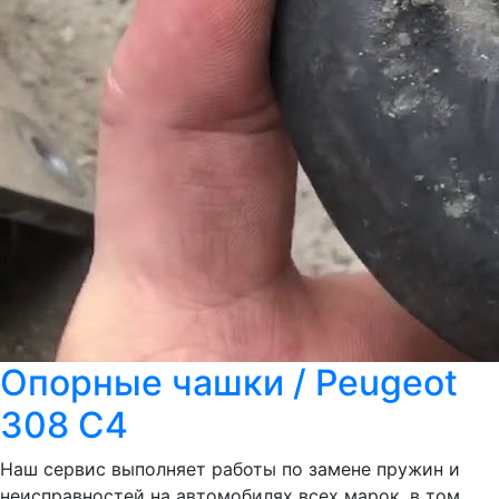
Опорные чашки / Peugeot
308 C4
Наш сервис выполняет работы по замене пружин и
неисправностей на автомобилях всех марок, в том