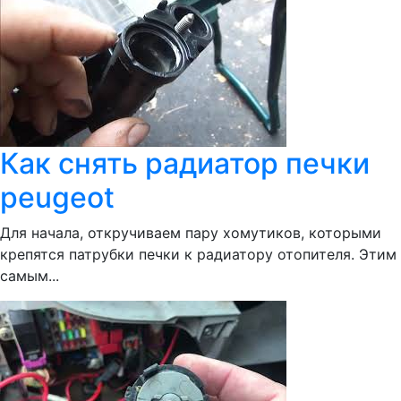
Как снять радиатор печки
peugeot
Для начала, откручиваем пару хомутиков, которыми
крепятся патрубки печки к радиатору отопителя. Этим
самым...