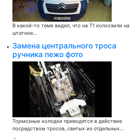
В какой-то теме видел, что на Т1 колхозили на
штатное...
Замена центрального троса
ручника пежо фото
Тормозные колодки приводятся в действие
посредством тросов, свитых из отдельных...