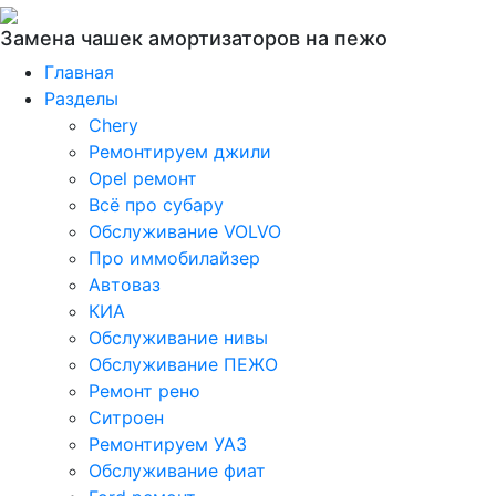
Замена чашек амортизаторов на пежо
Главная
Разделы
Chery
Ремонтируем джили
Opel ремонт
Всё про субару
Обслуживание VOLVO
Про иммобилайзер
Автоваз
КИА
Обслуживание нивы
Обслуживание ПЕЖО
Ремонт рено
Ситроен
Ремонтируем УАЗ
Обслуживание фиат