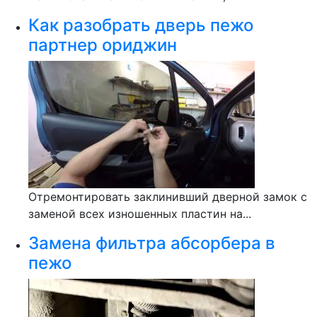
Как разобрать дверь пежо
партнер ориджин
Отремонтировать заклинивший дверной замок с
заменой всех изношенных пластин на...
Замена фильтра абсорбера в
пежо