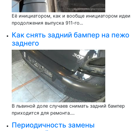
Её инициатором, как и вообще инициатором идеи
продолжения выпуска 911-го...
Как снять задний бампер на пежо
заднего
В львиной доле случаев снимать задний бампер
приходится для ремонта....
Периодичность замены