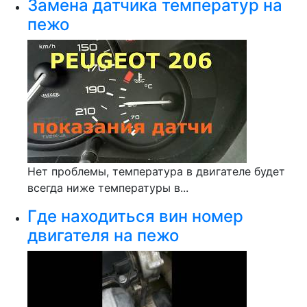
Замена датчика температур на
пежо
Нет проблемы, температура в двигателе будет
всегда ниже температуры в...
Где находиться вин номер
двигателя на пежо