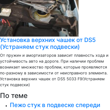
Установка верхних чашек от DS5
(Устраняем стук подвески)
От пружин и амортизаторов зависит плавность хода и
устойчивость авто на дороге. При наличии проблем
возникает множество проблем, которые проявляются
по-разному в зависимости от неисправного элемента.
Установка верхних чашек от DS5 5033 F9(Устраняем
стук подвески)
По теме
Пежо стук в подвеске спереди