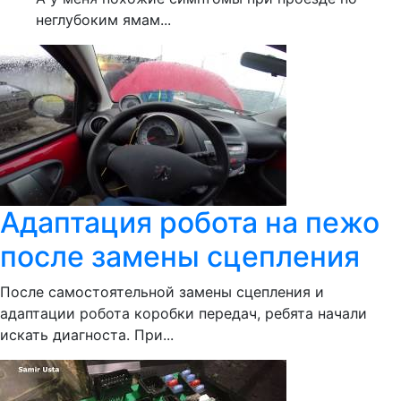
неглубоким ямам...
Адаптация робота на пежо
после замены сцепления
После самостоятельной замены сцепления и
адаптации робота коробки передач, ребята начали
искать диагноста. При...