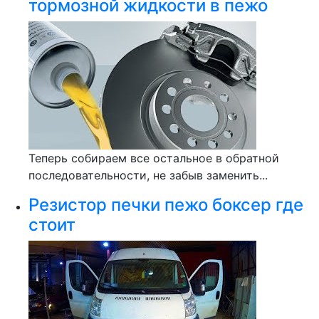
тормозной жидкости в пежо
Теперь собираем все остальное в обратной
последовательности, не забыв заменить...
Резистор печки пежо боксер где
стоит