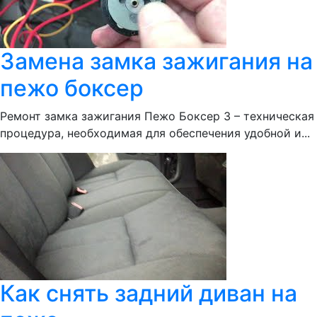
Замена замка зажигания на
пежо боксер
Ремонт замка зажигания Пежо Боксер 3 – техническая
процедура, необходимая для обеспечения удобной и...
Как снять задний диван на