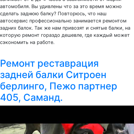
автомобиля. Вы удивлены что за это время можно
сделать заднюю балку? Повторюсь, что наш
автосервис профессионально занимается ремонтом
задних балок. Так же нам привозят и снятые балки, на
которую ремонт гораздо дешевле, где каждый может
сэкономить на работе.
Ремонт реставрация
задней балки Ситроен
берлинго, Пежо партнер
405, Саманд.