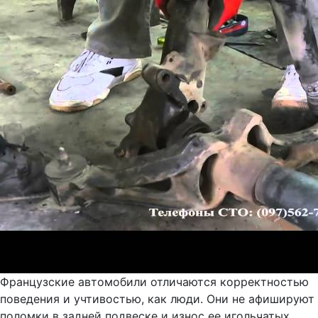
Французские автомобили отличаются корректностью
поведения и учтивостью, как люди. Они не афишируют
поломки в задней подвеске и износ ее игольчатых