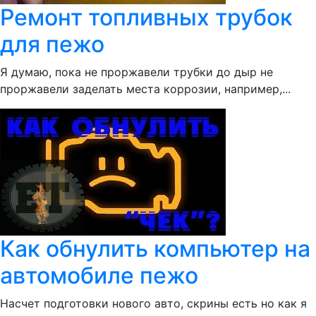
Ремонт топливных трубок
для пежо
Я думаю, пока не проржавели трубки до дыр не
проржавели заделать места коррозии, например,...
Как обнулить компьютер на
автомобиле пежо
Насчет подготовки нового авто, скрины есть но как я