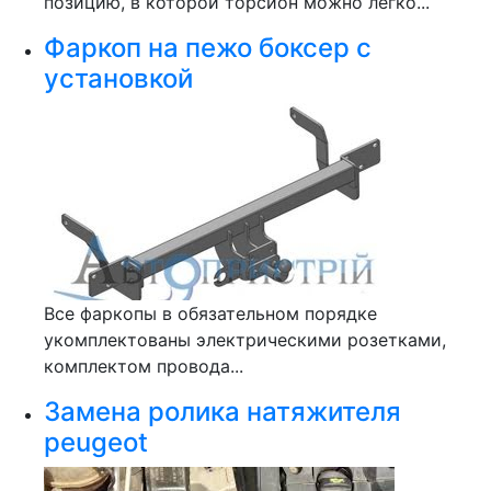
позицию, в которой торсион можно легко...
Фаркоп на пежо боксер с
установкой
Все фаркопы в обязательном порядке
укомплектованы электрическими розетками,
комплектом провода...
Замена ролика натяжителя
peugeot