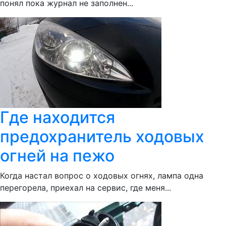
понял пока журнал не заполнен...
Где находится
предохранитель ходовых
огней на пежо
Когда настал вопрос о ходовых огнях, лампа одна
перегорела, приехал на сервис, где меня...