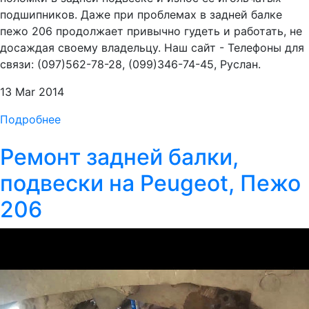
подшипников. Даже при проблемах в задней балке
пежо 206 продолжает привычно гудеть и работать, не
досаждая своему владельцу. Наш сайт - Телефоны для
связи: (097)562-78-28, (099)346-74-45, Руслан.
13 Mar 2014
Подробнее
Ремонт задней балки,
подвески на Peugeot, Пежо
206