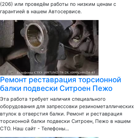
(206) или проведём работы по низким ценам с
гарантией в нашем Автосервисе.
Ремонт реставрация торсионной
балки подвески Ситроен Пежо
Эта работа требует наличия специального
оборудования для запрессовки резинометаллических
втулок в отверстия балки. Ремонт и реставрация
торсионной балки подвески Ситроен, Пежо в нашем
СТО. Наш сайт - Телефоны...