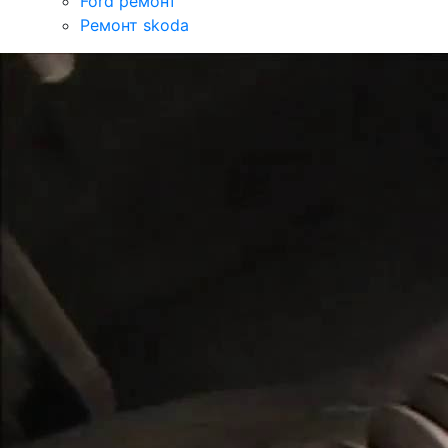
Ford ремонт
Ремонт skoda