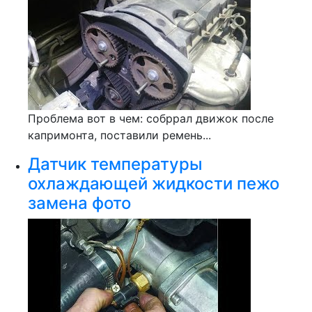
Проблема вот в чем: собррал движок после
капримонта, поставили ремень...
Датчик температуры
охлаждающей жидкости пежо
замена фото