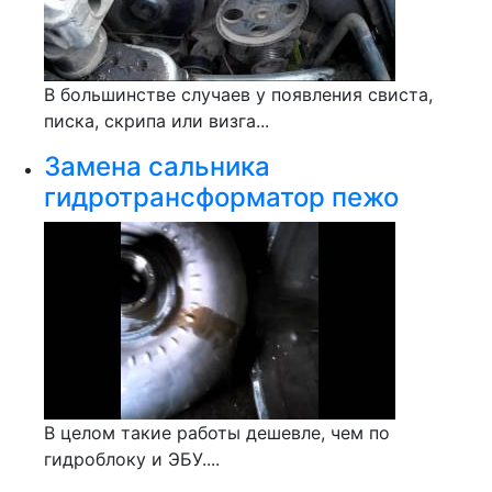
В большинстве случаев у появления свиста,
писка, скрипа или визга...
Замена сальника
гидротрансформатор пежо
В целом такие работы дешевле, чем по
гидроблоку и ЭБУ....