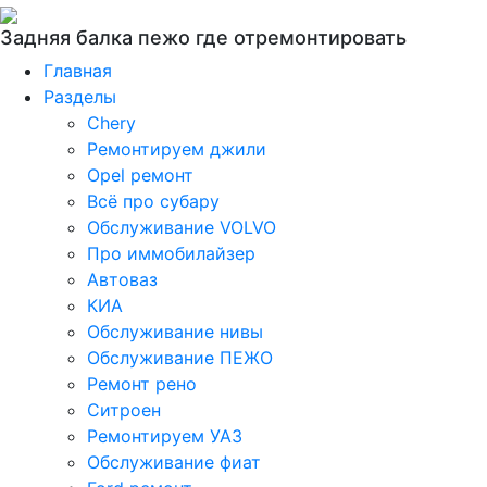
Задняя балка пежо где отремонтировать
Главная
Разделы
Chery
Ремонтируем джили
Opel ремонт
Всё про субару
Обслуживание VOLVO
Про иммобилайзер
Автоваз
КИА
Обслуживание нивы
Обслуживание ПЕЖО
Ремонт рено
Ситроен
Ремонтируем УАЗ
Обслуживание фиат