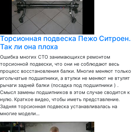
Торсионная подвеска Пежо Ситроен.
Так ли она плоха
Ошибка многих СТО занимающихся ремонтом
торсионной подвески, что они не соблюдают весь
процесс восстановления балки. Многие меняют только
игольчатые подшипники, а втулки не меняют не втулят
рычаги задней балки (посадка под подшипники ) .
Смысл замены подшипников в этом случае сводится к
нулю. Краткое видео, чтобы иметь представление.
Задняя торсионная подвеска устанавливалась на
многие модели...