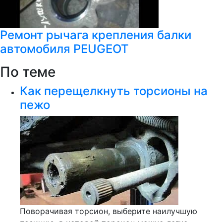
Ремонт рычага крепления балки
автомобиля PEUGEOT
По теме
Как перещелкнуть торсионы на
пежо
Поворачивая торсион, выберите наилучшую