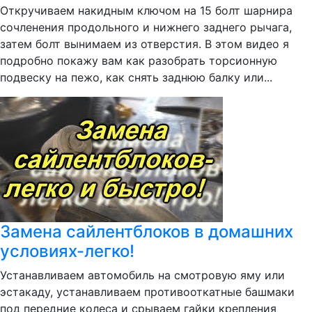
Откручиваем накидным ключом на 15 болт шарнира
сочленения продольного и нижнего заднего рычага,
затем болт вынимаем из отверстия. В этом видео я
подробно покажу вам как разобрать торсионную
подвеску на пежо, как снять заднюю балку или...
Замена сайлентблоков в домашних
условиях-легко!
Устанавливаем автомобиль на смотровую яму или
эстакаду, устанавливаем противооткатные башмаки
под передние колеса и срываем гайки крепления