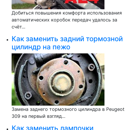
Добиться повышения комфорта использования
автоматических коробок передач удалось за
счёт...
Как заменить задний тормозной
цилиндр на пежо
Замена заднего тормозного цилиндра в Peugeot
309 на первый взгляд...
Как заменить лампочки