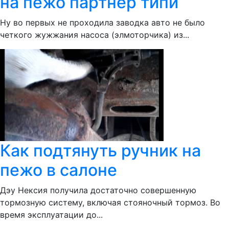
на пежо партнер типи
Ну во первых не проходила заводка авто не было
четкого жужжания насоса (элмоторчика) из...
Как подтянуть ручник на
пежо в салоне
Дэу Нексия получила достаточно совершенную
тормозную систему, включая стояночный тормоз. Во
время эксплуатации до...