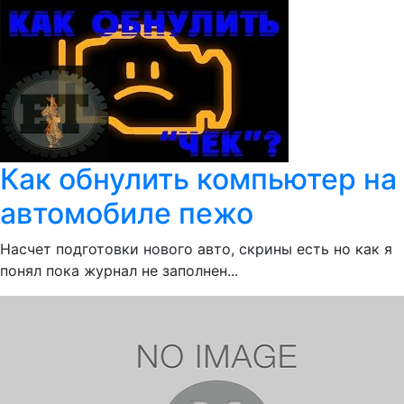
Как обнулить компьютер на
автомобиле пежо
Насчет подготовки нового авто, скрины есть но как я
понял пока журнал не заполнен...