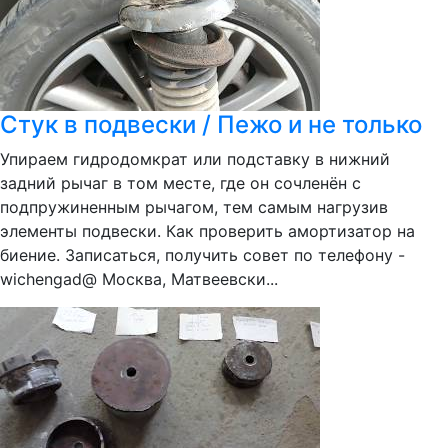
Стук в подвески / Пежо и не только
Упираем гидродомкрат или подставку в нижний
задний рычаг в том месте, где он сочленён с
подпружиненным рычагом, тем самым нагрузив
элементы подвески. Как проверить амортизатор на
биение. Записаться, получить совет по телефону -
wichengad@ Москва, Матвеевски...