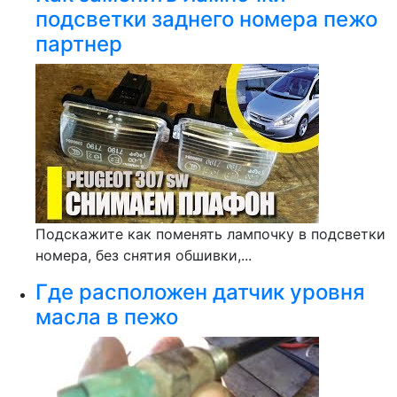
подсветки заднего номера пежо
партнер
Подскажите как поменять лампочку в подсветки
номера, без снятия обшивки,...
Где расположен датчик уровня
масла в пежо