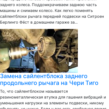
заднего колеса. Поддомкрачиваем заднюю часть
машины и снимаем колесо. Как легко поменять
сайлентблоки рычага передней подвески на Ситроен
Берлинго Фёст в домашнем гараже за...
Замена сайлентблока заднего
продольнего рычага на Чери Тиго
То, что сайлентблоком называется
резинометаллическая втулка для гашения вибраций и
уменьшения нагрузки на элементы подвески, никому
объяснять не нужно. Если у вас есть свободное время