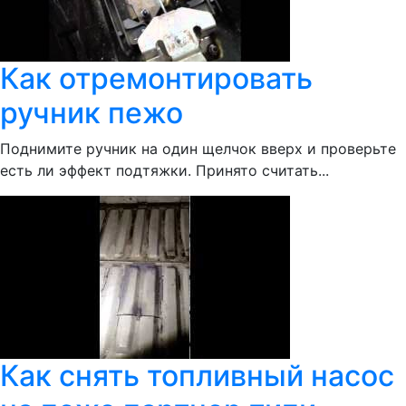
Как отремонтировать
ручник пежо
Поднимите ручник на один щелчок вверх и проверьте
есть ли эффект подтяжки. Принято считать...
Как снять топливный насос