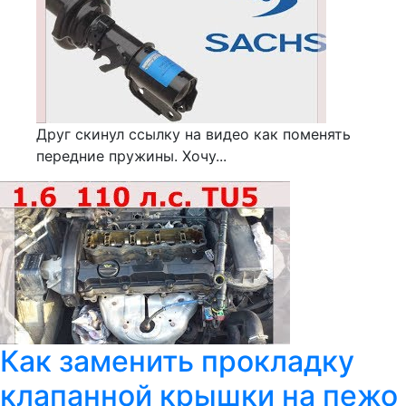
Друг скинул ссылку на видео как поменять
передние пружины. Хочу...
Как заменить прокладку
клапанной крышки на пежо