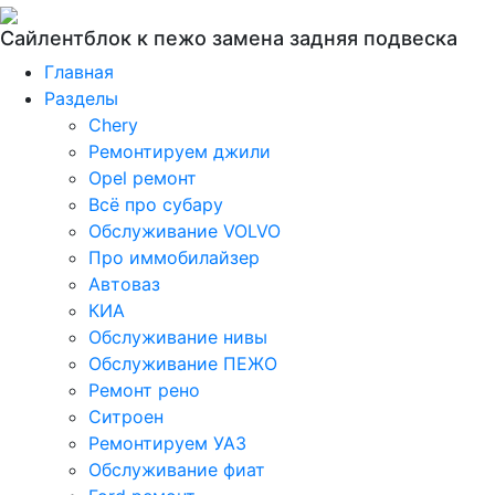
Сайлентблок к пежо замена задняя подвеска
Главная
Разделы
Chery
Ремонтируем джили
Opel ремонт
Всё про субару
Обслуживание VOLVO
Про иммобилайзер
Автоваз
КИА
Обслуживание нивы
Обслуживание ПЕЖО
Ремонт рено
Ситроен
Ремонтируем УАЗ
Обслуживание фиат