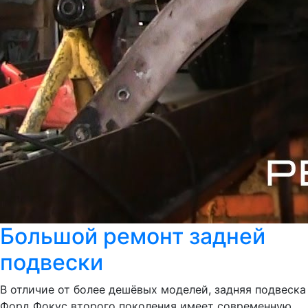
Большой ремонт задней
подвески
В отличие от более дешёвых моделей, задняя подвеска
Форд Фокус второго поколения имеет современную