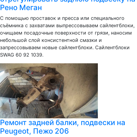
Рено Меган
С помощью проставок и пресса или специального
съёмника с захватами выпрессовываем сайлентблоки,
очищаем посадочные поверхности от грязи, наносим
небольшой слой консистентной смазки и
запрессовываем новые сайлентблоки. Сайлентблоки
SWAG 60 92 1039.
Ремонт задней балки, подвески на
Peugeot, Пежо 206