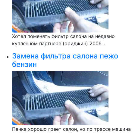
Хотел поменять фильтр салона на недавно
купленном партнере (ориджин) 2006...
Замена фильтра салона пежо
бензин
Печка хорошо греет салон, но по трассе машина