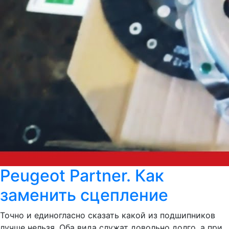
Peugeot Partner. Как
заменить сцепление
Точно и единогласно сказать какой из подшипников
лучше нельзя. Оба вида служат довольно долго, а при