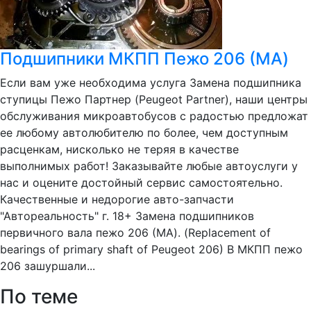
Подшипники МКПП Пежо 206 (MA)
Если вам уже необходима услуга Замена подшипника
ступицы Пежо Партнер (Peugeot Partner), наши центры
обслуживания микроавтобусов с радостью предложат
ее любому автолюбителю по более, чем доступным
расценкам, нисколько не теряя в качестве
выполнимых работ! Заказывайте любые автоуслуги у
нас и оцените достойный сервис самостоятельно.
Качественные и недорогие авто-запчасти
"Автореальность" г. 18+ Замена подшипников
первичного вала пежо 206 (MA). (Replacement of
bearings of primary shaft of Peugeot 206) В МКПП пежо
206 зашуршали...
По теме