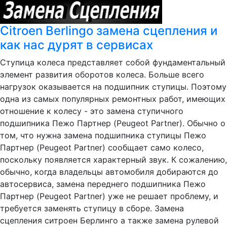
Citroen Berlingo замена сцепления и
как нас дурят в сервисах
Ступица колеса представляет собой фундаментальный
элемент развития оборотов колеса. Больше всего
нагрузок оказывается на подшипник ступицы. Поэтому
одна из самых популярных ремонтных работ, имеющих
отношение к колесу - это замена ступичного
подшипника Пежо Партнер (Peugeot Partner). Обычно о
том, что нужна замена подшипника ступицы Пежо
Партнер (Peugeot Partner) сообщает само колесо,
поскольку появляется характерный звук. К сожалению,
обычно, когда владельцы автомобиля добираются до
автосервиса, замена переднего подшипника Пежо
Партнер (Peugeot Partner) уже не решает проблему, и
требуется заменять ступицу в сборе. Замена
сцепления ситроен Берлинго а также замена рулевой