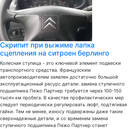
Скрипит при выжиме лапка
сцепления на ситроен берлинго
Колесная ступица - это ключевой элемент подвески
транспортного средства. Французским
автопроизводителем заявлен достаточно большой
эксплуатационный ресурс детали: замена ступичного
подшипника Пежо Партнер требуется через 100-150
тысяч км пробега. В качестве профилактических мер
следует периодически регулировать люфт, подтягивая
гайки. Тем не менее, износу подвержены даже такие
сверхнадежные детали, и со временем замена
ступичного подшипника Пежо Партнер станет