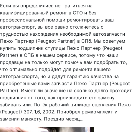
Если вы определились не тратиться на
квалифицированный ремонт в СТО и без
профессиональной помощи ремонтировать ваш
автотранспорт, вы все равно столкнетесь с
трудностью нахождения необходимой автозапчасти
Пежо Партнер (Peugeot Partner) в СПб. Мы советуем
купить подшипник ступицы Пежо Партнер (Peugeot
Partner) в СПБ в нашем сервисе, потому что наши
продавцы не только могут помочь вам подобрать то,
что оптимально подойдет для ремонта вашего
автотранспорта, но и дадут гарантию качества на
приобретенные вами запчасти Пежо Партнер (Peugeot
Partner). Имеет ли значение на сколько долго проходит
подшипник от того, как производить его замену
забивать или. Потёк рабочий цилиндр сцепления Пежо
(Peugeot) 307, 1,6, 2002. Приобрел ремкомплект и
заменил манжету. Поездив месяц...