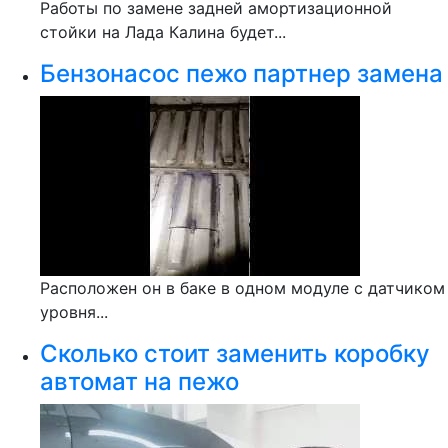
Работы по замене задней амортизационной
стойки на Лада Калина будет...
Бензонасос пежо партнер замена
Расположен он в баке в одном модуле с датчиком
уровня...
Сколько стоит заменить коробку
автомат на пежо