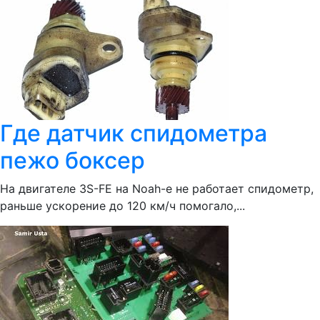
Где датчик спидометра
пежо боксер
На двигателе 3S-FE на Noah-e не работает спидометр,
раньше ускорение до 120 км/ч помогало,...