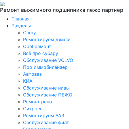
Ремонт выжимного подшипника пежо партнер
Главная
Разделы
Chery
Ремонтируем джили
Opel ремонт
Всё про субару
Обслуживание VOLVO
Про иммобилайзер
Автоваз
КИА
Обслуживание нивы
Обслуживание ПЕЖО
Ремонт рено
Ситроен
Ремонтируем УАЗ
Обслуживание фиат