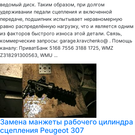
ведомый диск. Таким образом, при долгом
удерживании педали сцепления и включенной
передаче, подшипник испытывает неравномерную
равно распределённую нагрузку, что и является одним
из факторов быстрого износа этой детали. Связь,
коммерческие запросы: garage.kravchenko@ . Помощь
каналу: ПриватБанк 5168 7556 3188 1725, WMZ
Z318291300563, WMU ...
Замена манжеты рабочего цилиндра
сцепления Peugeot 307