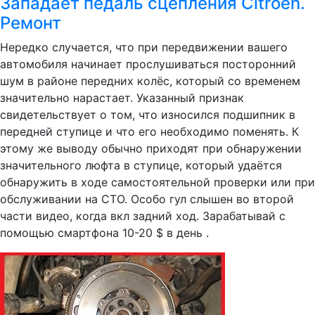
Западает педаль сцепления Citroen.
Ремонт
Нередко случается, что при передвижении вашего
автомобиля начинает прослушиваться посторонний
шум в районе передних колёс, который со временем
значительно нарастает. Указанный признак
свидетельствует о том, что износился подшипник в
передней ступице и что его необходимо поменять. К
этому же выводу обычно приходят при обнаружении
значительного люфта в ступице, который удаётся
обнаружить в ходе самостоятельной проверки или при
обслуживании на СТО. Особо гул слышен во второй
части видео, когда вкл задний ход. Зарабатывай с
помощью смартфона 10-20 $ в день .