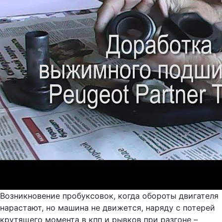
Возникновение пробуксовок, когда обороты двигателя
нарастают, но машина не движется, наряду с потерей
крутящего момента в кпп и рывков при разгоне –