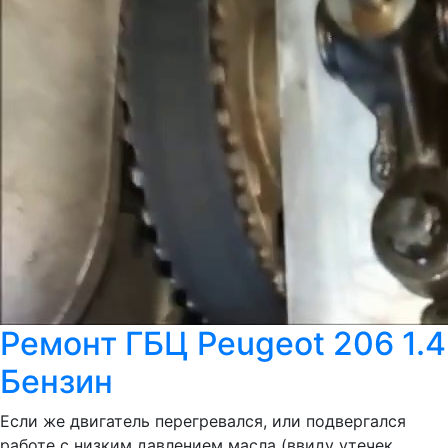
Ремонт ГБЦ Peugeot 206 1.4
Бензин
Если же двигатель перегревался, или подвергался
работе с низким давлением масла (ввиду утечек,