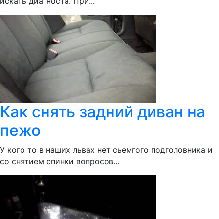
искать диагноста. При...
Как снять задний диван на
пежо
У кого то в наших львах нет сьемгого подголовника и
со снятием спинки вопросов...