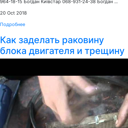
964-18-15 Богдан Київстар 068-931-24-38 Богдан ...
20 Oct 2018
Подробнее
Как заделать раковину
блока двигателя и трещину