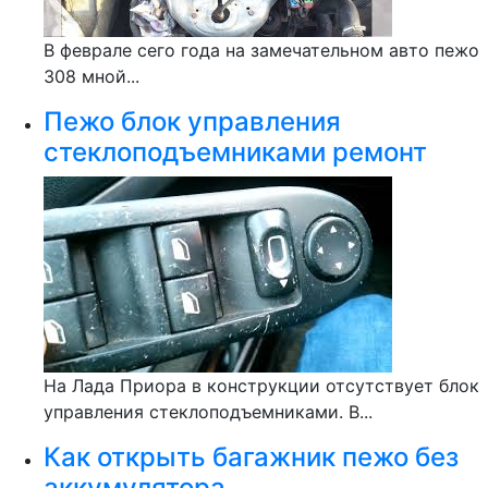
В феврале сего года на замечательном авто пежо
308 мной...
Пежо блок управления
стеклоподъемниками ремонт
На Лада Приора в конструкции отсутствует блок
управления стеклоподъемниками. В...
Как открыть багажник пежо без
аккумулятора