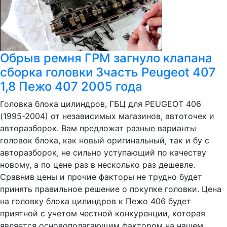
Обрыв ремня ГРМ загнуло клапана
сборка головки 3часть Peugeot 407
1,8 Пежо 407 2005 года
Головка блока цилиндров, ГБЦ для PEUGEOT 406
(1995-2004) от независимых магазинов, автоточек и
авторазборок. Вам предложат разные варианты
головок блока, как новый оригинальный, так и бу с
авторазборок, не сильно уступающий по качеству
новому, а по цене раз в несколько раз дешевле.
Сравнив цены и прочие факторы не трудно будет
принять правильное решение о покупке головки. Цена
на головку блока цилиндров к Пежо 406 будет
приятной с учетом честной конкуренции, которая
является основополагающим фактором на нашем