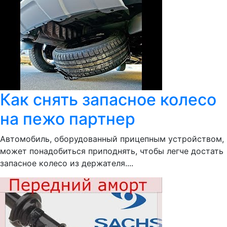
Как снять запасное колесо
на пежо партнер
Автомобиль, оборудованный прицепным устройством,
может понадобиться приподнять, чтобы легче достать
запасное колесо из держателя....