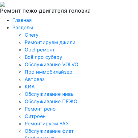
Ремонт пежо двигателя головка
Главная
Разделы
Chery
Ремонтируем джили
Opel ремонт
Всё про субару
Обслуживание VOLVO
Про иммобилайзер
Автоваз
КИА
Обслуживание нивы
Обслуживание ПЕЖО
Ремонт рено
Ситроен
Ремонтируем УАЗ
Обслуживание фиат