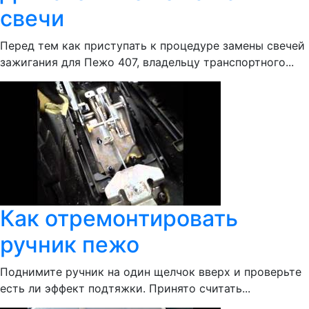
свечи
Перед тем как приступать к процедуре замены свечей
зажигания для Пежо 407, владельцу транспортного...
Как отремонтировать
ручник пежо
Поднимите ручник на один щелчок вверх и проверьте
есть ли эффект подтяжки. Принято считать...