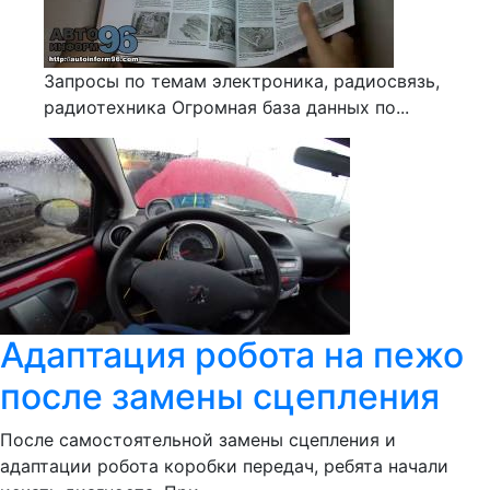
Запросы по темам электроника, радиосвязь,
радиотехника Огромная база данных по...
Адаптация робота на пежо
после замены сцепления
После самостоятельной замены сцепления и
адаптации робота коробки передач, ребята начали