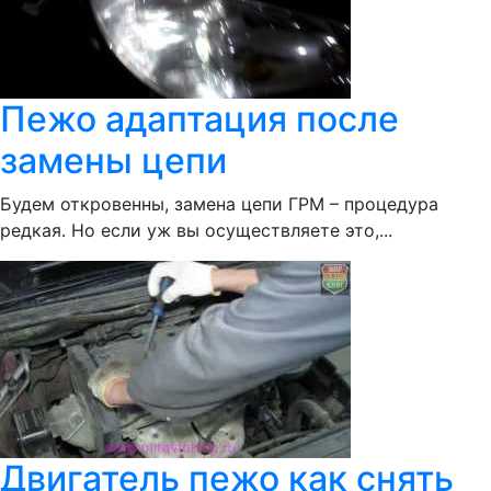
Пежо адаптация после
замены цепи
Будем откровенны, замена цепи ГРМ – процедура
редкая. Но если уж вы осуществляете это,...
Двигатель пежо как снять