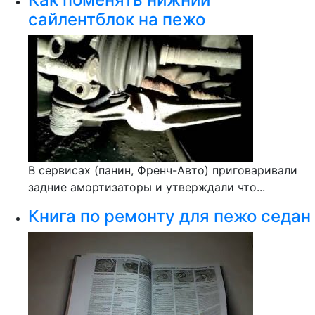
сайлентблок на пежо
В сервисах (панин, Френч-Авто) приговаривали
задние амортизаторы и утверждали что...
Книга по ремонту для пежо седан