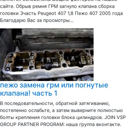
сайте. Обрыв ремня ГРМ загнуло клапана сборка
головки 3часть Peugeot 407 1,8 Пежо 407 2005 года
Благодарю Вас за просмотры...
пежо замена грм или погнутые
клапана! часть 1
В последовательности, обратной затягиванию,
постепенно ослабьте, а затем выверните полностью
болты крепления головки блока цилиндров. JOIN VSP
GROUP PARTNER PROGRAM: наша группа вконтакте.