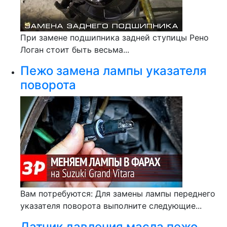
При замене подшипника задней ступицы Рено
Логан стоит быть весьма...
Пежо замена лампы указателя
поворота
Вам потребуются: Для замены лампы переднего
указателя поворота выполните следующие...
Датчик давления масла пежо