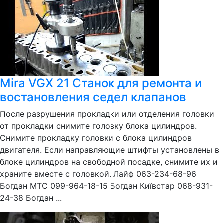
Mira VGX 21 Станок для ремонта и
востановления седел клапанов
После разрушения прокладки или отделения головки
от прокладки снимите головку блока цилиндров.
Снимите прокладку головки с блока цилиндров
двигателя. Если направляющие штифты установлены в
блоке цилиндров на свободной посадке, снимите их и
храните вместе с головкой. Лайф 063-234-68-96
Богдан МТС 099-964-18-15 Богдан Київстар 068-931-
24-38 Богдан ...