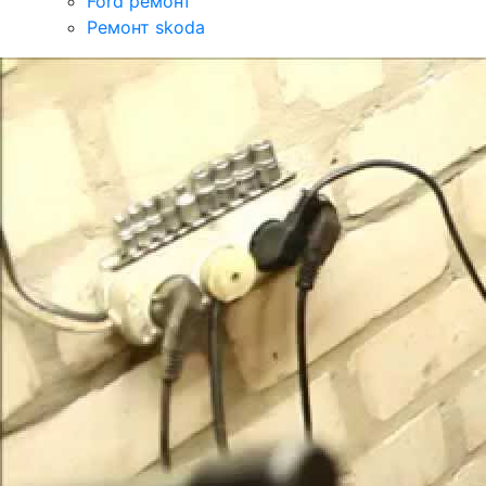
Ford ремонт
Ремонт skoda