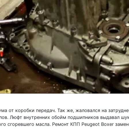
ма от коробки передач. Так же, жаловался на затрудн
лов. Люфт внутренних обойм подшипников выдавал шум
го сгоревшего масла. Ремонт КПП Peugeot Boxer замен