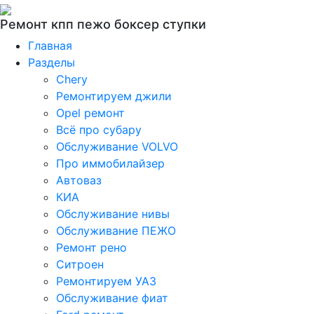
Ремонт кпп пежо боксер ступки
Главная
Разделы
Chery
Ремонтируем джили
Opel ремонт
Всё про субару
Обслуживание VOLVO
Про иммобилайзер
Автоваз
КИА
Обслуживание нивы
Обслуживание ПЕЖО
Ремонт рено
Ситроен
Ремонтируем УАЗ
Обслуживание фиат