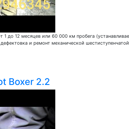
т 1 до 12 месяцев или 60 000 км пробега (устанавлива
 дефектовка и ремонт механической шестиступенчатой 
t Boxer 2.2