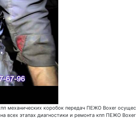
кпп механических коробок передач ПЕЖО Boxer осущес
 на всех этапах диагностики и ремонта кпп ПЕЖО Boxe