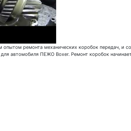
 опытом ремонта механических коробок передач, и с
п для автомобиля ПЕЖО Boxer. Ремонт коробок начинает