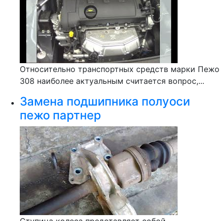
Относительно транспортных средств марки Пежо
308 наиболее актуальным считается вопрос,...
Замена подшипника полуоси
пежо партнер