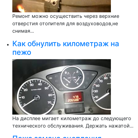
Ремонт можно осуществить через верхние
отверстия отопителя для воздуховодов,не
снимая...
Как обнулить километраж на
пежо
На дисплее мигает километраж до следующего
технического обслуживания. Держать нажатой...