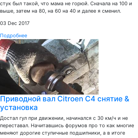
стук был такой, что мама не горюй. Сначала на 100 и
выше, затем на 80, на 60 на 40 и далее я сменил.
03 Dec 2017
Подробнее
Приводной вал Citroen C4 снятие &
установка
Достал гул при движении, начинался с 30 км/ч и не
переставал. Начитавшись форумов про то как многие
меняют дорогие ступичные подшипники, а в итоге