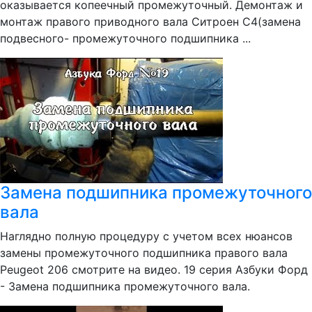
оказывается копеечный промежуточный. Демонтаж и
монтаж правого приводного вала Ситроен С4(замена
подвесного- промежуточного подшипника ...
Замена подшипника промежуточного
вала
Наглядно полную процедуру с учетом всех нюансов
замены промежуточного подшипника правого вала
Peugeot 206 смотрите на видео. 19 серия Азбуки Форд
- Замена подшипника промежуточного вала.