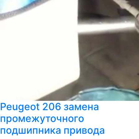
Peugeot 206 замена
промежуточного
подшипника привода