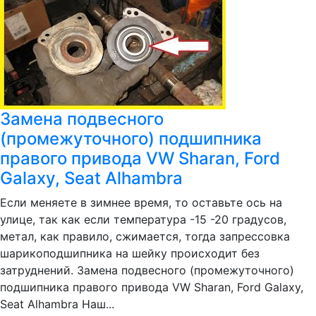
Замена подвесного
(промежуточного) подшипника
правого привода VW Sharan, Ford
Galaxy, Seat Alhambra
Если меняете в зимнее время, то оставьте ось на
улице, так как если температура -15 -20 градусов,
метал, как правило, сжимается, тогда запрессовка
шарикоподшипника на шейку происходит без
затруднений. Замена подвесного (промежуточного)
подшипника правого привода VW Sharan, Ford Galaxy,
Seat Alhambra Наш...