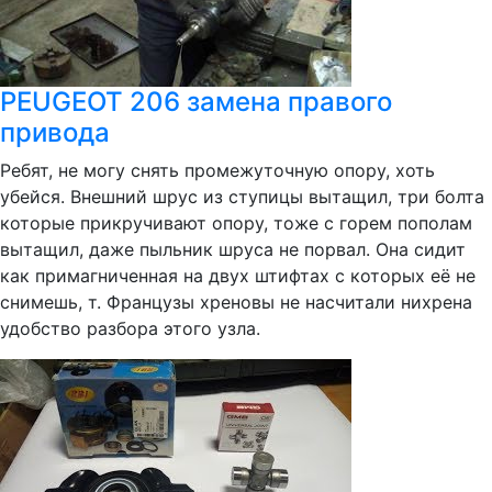
PEUGEOT 206 замена правого
привода
Ребят, не могу снять промежуточную опору, хоть
убейся. Внешний шрус из ступицы вытащил, три болта
которые прикручивают опору, тоже с горем пополам
вытащил, даже пыльник шруса не порвал. Она сидит
как примагниченная на двух штифтах с которых её не
снимешь, т. Французы хреновы не насчитали нихрена
удобство разбора этого узла.