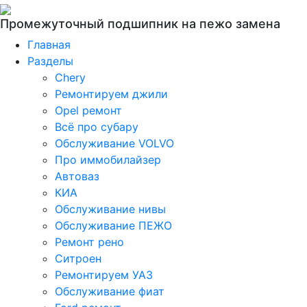
Промежуточный подшипник на пежо замена
Главная
Разделы
Chery
Ремонтируем джили
Opel ремонт
Всё про субару
Обслуживание VOLVO
Про иммобилайзер
Автоваз
КИА
Обслуживание нивы
Обслуживание ПЕЖО
Ремонт рено
Ситроен
Ремонтируем УАЗ
Обслуживание фиат