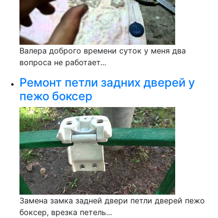
Валера доброго времени суток у меня два
вопроса не работает...
Ремонт петли задних дверей у
пежо боксер
Замена замка задней двери петли дверей пежо
боксер, врезка петель...