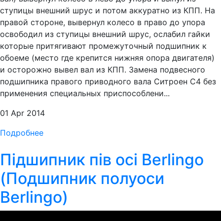
ступицы внешний шрус и потом аккуратно из КПП. На
правой стороне, вывернул колесо в право до упора
освободил из ступицы внешний шрус, ослабил гайки
которые притягивают промежуточный подшипник к
обоеме (место где крепится нижняя опора двигателя)
и осторожно вывел вал из КПП. Замена подвесного
подшипника правого приводного вала Ситроен С4 без
применения специальных приспособлени...
01 Apr 2014
Подробнее
Підшипник пів осі Berlingo
(Подшипник полуоси
Berlingo)