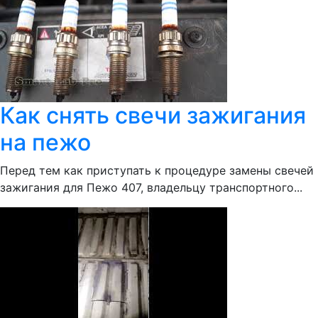
Как снять свечи зажигания
на пежо
Перед тем как приступать к процедуре замены свечей
зажигания для Пежо 407, владельцу транспортного...