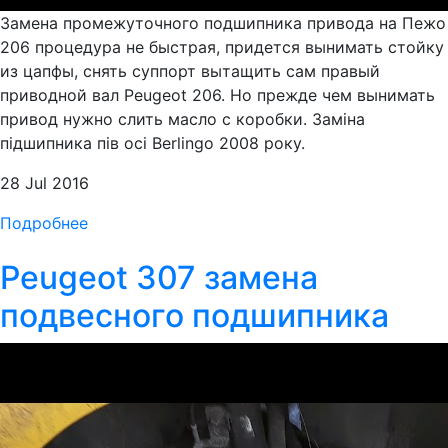
Замена промежуточного подшипника привода на Пежо
206 процедура не быстрая, придется вынимать стойку
из цапфы, снять суппорт вытащить сам правый
приводной вал Peugeot 206. Но прежде чем вынимать
привод нужно слить масло с коробки. Заміна
підшипника пів осі Berlingo 2008 року.
28 Jul 2016
Подробнее
Peugeot 307 замена
подвесного подшипника