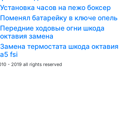
Установка часов на пежо боксер
Поменял батарейку в ключе опель
Передние ходовые огни шкода
октавия замена
Замена термостата шкода октавия
а5 fsi
010 - 2019 all rights reserved
Обращение к пользовател