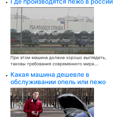
Где производятся пежо в россии
При этом машина должна хорошо выглядеть,
таковы требования современного мира....
Какая машина дешевле в
обслуживании опель или пежо