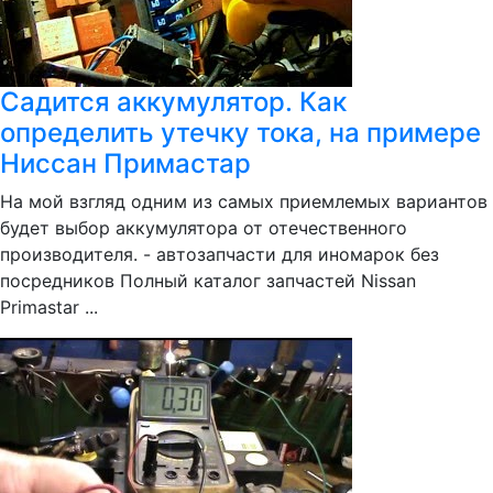
Садится аккумулятор. Как
определить утечку тока, на примере
Ниссан Примастар
На мой взгляд одним из самых приемлемых вариантов
будет выбор аккумулятора от отечественного
производителя. - автозапчасти для иномарок без
посредников Полный каталог запчастей Nissan
Primastar ...