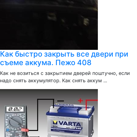
Как быстро закрыть все двери при
съеме аккума. Пежо 408
Как не возиться с закрытием дверей поштучно, если
надо снять аккумулятор. Как снять аккум ...