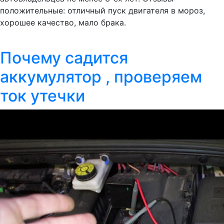
положительные: отличный пуск двигателя в мороз,
хорошее качество, мало брака.
Почему садится
аккумулятор , проверяем
ток утечки