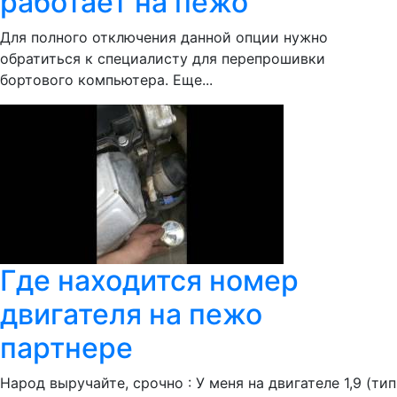
работает на пежо
Для полного отключения данной опции нужно
обратиться к специалисту для перепрошивки
бортового компьютера. Еще...
Где находится номер
двигателя на пежо
партнере
Народ выручайте, срочно : У меня на двигателе 1,9 (тип