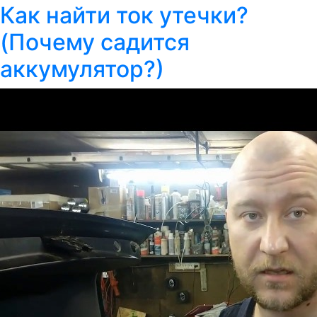
Как найти ток утечки?
(Почему садится
аккумулятор?)