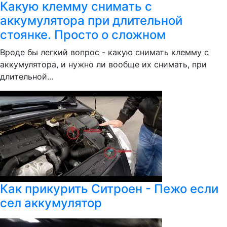
Какую клемму снимать с
аккумулятора при длительной
стоянке. Просто о сложном
Вроде бы легкий вопрос - какую снимать клемму с
аккумулятора, и нужно ли вообще их снимать, при
длительной...
Как прикурить Ситроен - Пежо если
сел аккумулятор