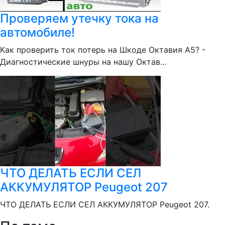
Проверяем утечку тока на
автомобиле!
Как проверить ток потерь на Шкоде Октавия А5? -
Диагностические шнуры на нашу Октав...
ЧТО ДЕЛАТЬ ЕСЛИ СЕЛ
АККУМУЛЯТОР Peugeot 207
ЧТО ДЕЛАТЬ ЕСЛИ СЕЛ АККУМУЛЯТОР Peugeot 207.