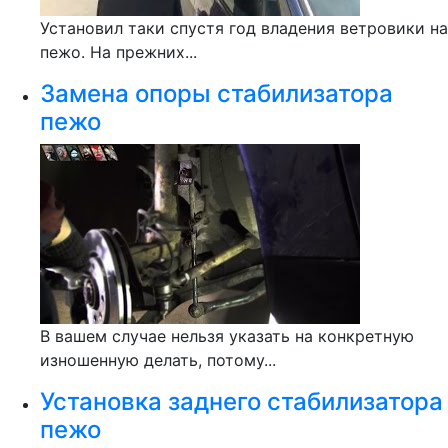
Установил таки спустя год владения ветровики на
пежо. На прежних...
Замена опоры стабилизатора
пежо
В вашем случае нельзя указать на конкретную
изношенную делать, потому...
Установка заднего стабилизатора
пежо