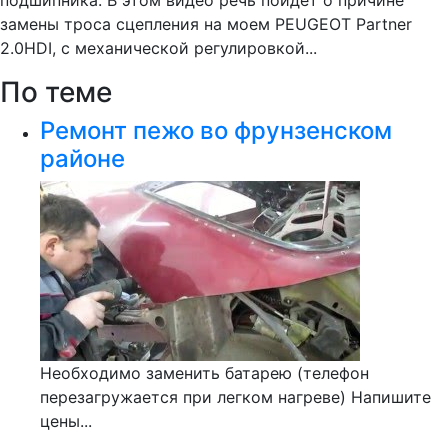
подшипника. В этом видео речь пойдет о причине
замены троса сцепления на моем PEUGEOT Partner
2.0HDI, с механической регулировкой...
По теме
Ремонт пежо во фрунзенском
районе
Необходимо заменить батарею (телефон
перезагружается при легком нагреве) Напишите
цены...