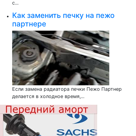
с...
Как заменить печку на пежо
партнере
Если замена радиатора печки Пежо Партнер
делается в холодное время,...