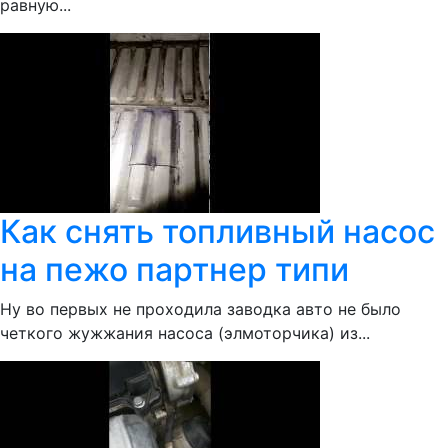
равную...
Как снять топливный насос
на пежо партнер типи
Ну во первых не проходила заводка авто не было
четкого жужжания насоса (элмоторчика) из...