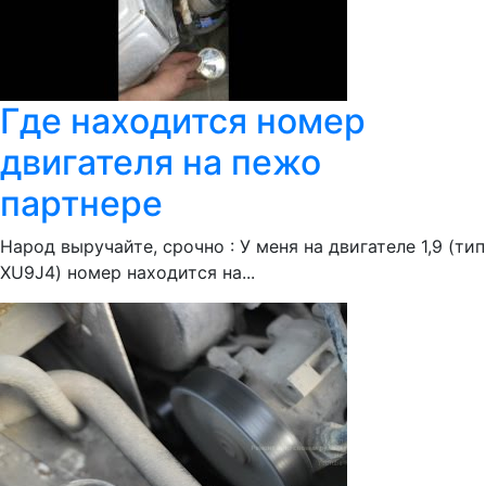
Где находится номер
двигателя на пежо
партнере
Народ выручайте, срочно : У меня на двигателе 1,9 (тип
XU9J4) номер находится на...