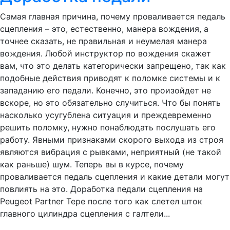
Самая главная причина, почему проваливается педаль
сцепления – это, естественно, манера вождения, а
точнее сказать, не правильная и неумелая манера
вождения. Любой инструктор по вождения скажет
вам, что это делать категорически запрещено, так как
подобные действия приводят к поломке системы и к
западанию его педали. Конечно, это произойдет не
вскоре, но это обязательно случиться. Что бы понять
насколько усугублена ситуация и преждевременно
решить поломку, нужно понаблюдать послушать его
работу. Явными признаками скорого выхода из строя
являются вибрация с рывками, неприятный (не такой
как раньше) шум. Теперь вы в курсе, почему
проваливается педаль сцепления и какие детали могут
повлиять на это. Доработка педали сцепления на
Peugeot Partner Tepe после того как слетел шток
главного цилиндра сцепления с галтели...