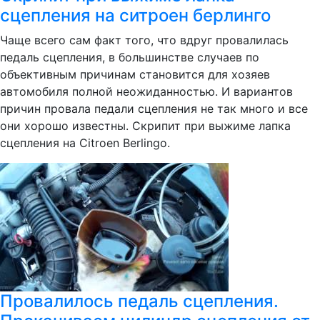
сцепления на ситроен берлинго
Чаще всего сам факт того, что вдруг провалилась
педаль сцепления, в большинстве случаев по
объективным причинам становится для хозяев
автомобиля полной неожиданностью. И вариантов
причин провала педали сцепления не так много и все
они хорошо известны. Скрипит при выжиме лапка
сцепления на Citroen Berlingo.
Провалилось педаль сцепления.