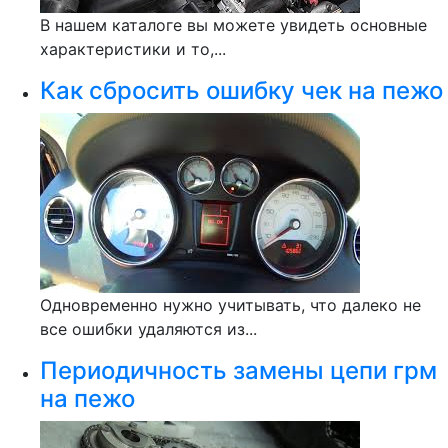
В нашем каталоге вы можете увидеть основные
характеристики и то,...
Как сбросить ошибку чек на пежо
Одновременно нужно учитывать, что далеко не
все ошибки удаляются из...
Периодичность замены цепи грм
на пежо