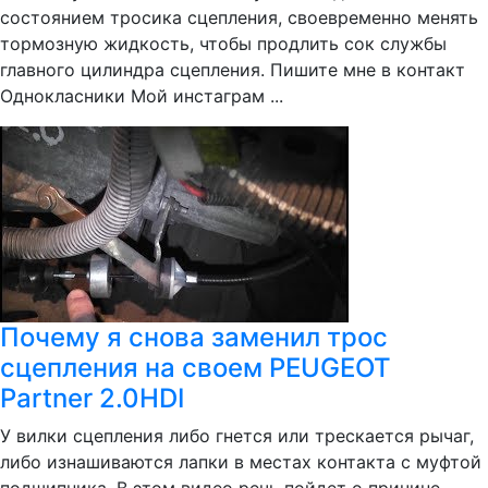
состоянием тросика сцепления, своевременно менять
тормозную жидкость, чтобы продлить сок службы
главного цилиндра сцепления. Пишите мне в контакт
Однокласники Мой инстаграм ...
Почему я снова заменил трос
сцепления на своем PEUGEOT
Partner 2.0HDI
У вилки сцепления либо гнется или трескается рычаг,
либо изнашиваются лапки в местах контакта с муфтой