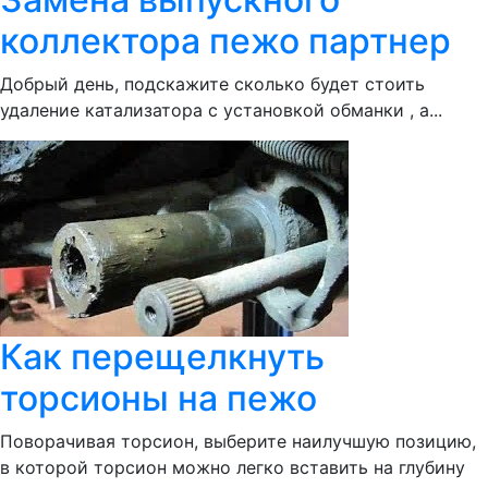
коллектора пежо партнер
Добрый день, подскажите сколько будет стоить
удаление катализатора с установкой обманки , а...
Как перещелкнуть
торсионы на пежо
Поворачивая торсион, выберите наилучшую позицию,
в которой торсион можно легко вставить на глубину