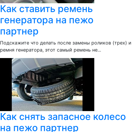
Как ставить ремень
генератора на пежо
партнер
Подскажите что делать после замены роликов (трех) и
ремня генератора, этот самый ремень не...
Как снять запасное колесо
на пежо партнер