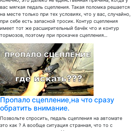
Конечно, это далеко не единственная причина, когда у
вас мягкая педаль сцепления. Такая поломка решается
на месте только при тех условиях, что у вас, случайно,
при себе есть запасной тросик. Контур сцепления
имеет тот же расширительный бачёк что и контур
тормозов, поэтому при прокачке сцепления...
Пропало сцепление,на что сразу
обратить внимание.
Позвольте спросить, педаль сцепления на автомате
это как ? А вообще ситуация странная, что то с