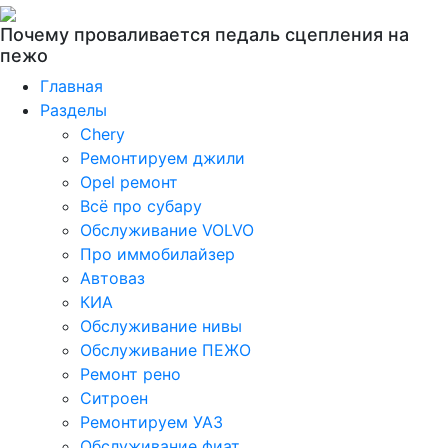
Почему проваливается педаль сцепления на
пежо
Главная
Разделы
Chery
Ремонтируем джили
Opel ремонт
Всё про субару
Обслуживание VOLVO
Про иммобилайзер
Автоваз
КИА
Обслуживание нивы
Обслуживание ПЕЖО
Ремонт рено
Ситроен
Ремонтируем УАЗ
Обслуживание фиат