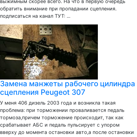
выжимным скорее всего. На что в первую очередь
обратить внимание при пропадании сцепления.
подписаться на канал ТУТ: ...
Замена манжеты рабочего цилиндра
сцепления Peugeot 307
У меня 406 дизель 2003 года и возникла такая
проблема: при торможении проваливается педаль
тормоза,причем торможение происходит, так как
срабатывает АБС и педаль пульсирует с упором
вверху до момента остановки авто,а после остановки