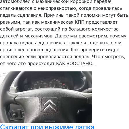
автомобилей с механической коробкой передач
сталкиваются с неисправностью, когда провалилась
педаль сцепления. Причины такой поломки могут быть
разными, так как механическая КПП представляет
собой агрегат, состоящий из большого количества
деталей и механизмов. Далее мы рассмотрим, почему
пропала педаль сцепления, а также что делать, если
произошел провал сцепления. Как проверить гидро
сцепление если проваливается педаль. Что смотреть,
от чего это происходит КАК ВОССТАНО...
Скрипит при выжиме лапка