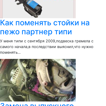
Как поменять стойки на
пежо партнер типи
У меня типи с сентября 2009,подвеска гремела с
самого начала,в последствии выяснил,что нужно
поменять...
Замена выпускного