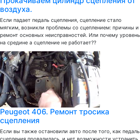
Прокачиваем цилиндр сцепления от
воздуха.
Если падает педаль сцепления, сцепление стало
мягким, возникли проблемы со сцеплением: причины и
ремонт основных неисправностей. Или почему уровень
на средине а сцепление не работает??
Peugeot 406. Ремонт тросика
сцепления
Если вы также остановили авто после того, как педаль
сцепления провалилась, и нет возможности устранить