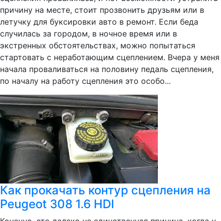
причину на месте, стоит прозвонить друзьям или в
летучку для буксировки авто в ремонт. Если беда
случилась за городом, в ночное время или в
экстренных обстоятельствах, можно попытаться
стартовать с неработающим сцеплением. Вчера у меня
начала проваливаться на половину педаль сцепления,
по началу на работу сцепления это особо...
Как прокачать контур сцепления на
Peugeot 308 1.6 HDI