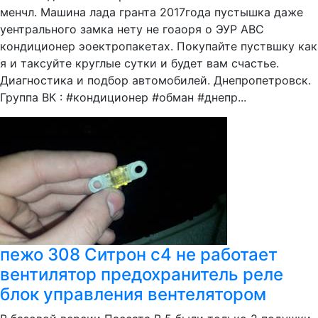
менчл. Машина лада гранта 2017года пустышка даже
уентрального замка нету не гоаоря о ЭУР АВС
кондиционер эоектропакетах. Покупайте пуствшку как
я и таксуйте круглые сутки и будет вам счастье.
Диагностика и подбор автомобилей. Днепропетровск.
Группа ВК : #кондиционер #обман #днепр...
пежо 308 Ситрон с4 не работает
вентилятор предохранитель реле
блок управления вентелятором