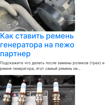
Как ставить ремень
генератора на пежо
партнер
Подскажите что делать после замены роликов (трех) и
ремня генератора, этот самый ремень не...