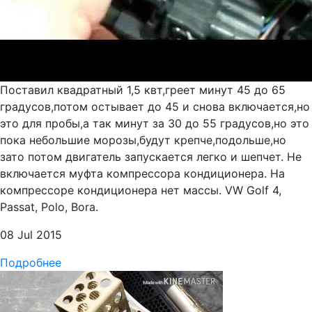
Поставил квадратный 1,5 квт,греет минут 45 до 65
градусов,потом остывает до 45 и снова включается,но
это для пробы,а так минут за 30 до 55 градусов,но это
пока небольшие морозы,будут крепче,подольше,но
зато потом двигатель запускается легко и шепчет. Не
включается муфта компрессора кондиционера. На
компрессоре кондиционера нет массы. VW Golf 4,
Passat, Polo, Bora.
08 Jul 2015
Подробнее