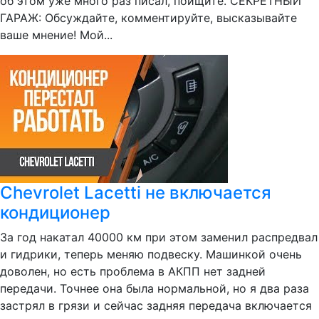
об этом уже много раз писал, поищите. СЕКРЕТНЫЙ
ГАРАЖ: Обсуждайте, комментируйте, высказывайте
ваше мнение! Мой...
Chevrolet Lacetti не включается
кондиционер
За год накатал 40000 км при этом заменил распредвал
и гидрики, теперь меняю подвеску. Машинкой очень
доволен, но есть проблема в АКПП нет задней
передачи. Точнее она была нормальной, но я два раза
застрял в грязи и сейчас задняя передача включается