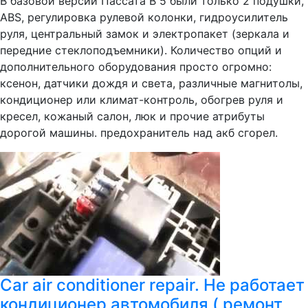
В базовой версии Пассата В 5 были только 2 подушки,
ABS, регулировка рулевой колонки, гидроусилитель
руля, центральный замок и электропакет (зеркала и
передние стеклоподъемники). Количество опций и
дополнительного оборудования просто огромно:
ксенон, датчики дождя и света, различные магнитолы,
кондиционер или климат-контроль, обогрев руля и
кресел, кожаный салон, люк и прочие атрибуты
дорогой машины. предохранитель над акб сгорел.
Car air conditioner repair. Не работает
кондиционер автомобиля ( ремонт