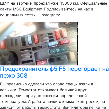
ЦМФ на эвотеке, проехал уже 45000 км. Официальные
сайты MSG Equipment Подписывайтесь на нас в
социальных сетях: - Instagram: ...
Предохранитель ф5 F5 перегорает на
пежо 308
Вы правильно сделали что слово спецы взяли в
кавычки. Темостат открывает большой круг
охлаждения, при достижении определенной
температуры. А работа печки с климат контролем, не
зависит от работы термостата. Вентиляторы печки не