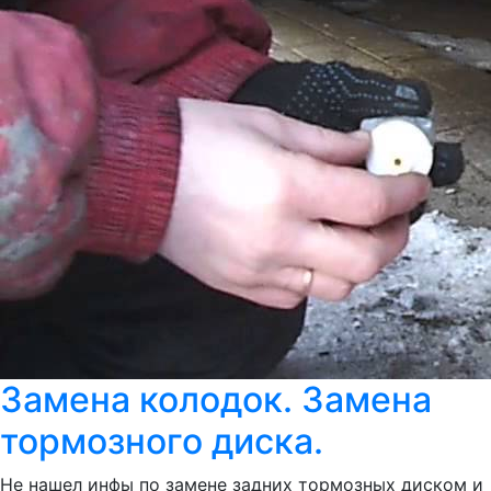
Замена колодок. Замена
тормозного диска.
Не нашел инфы по замене задних тормозных диском и