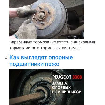
Барабанные тормоза (не путать с дисковыми
тормозами) это тормозная система,...
Как выглядят опорные
подшипники пежо