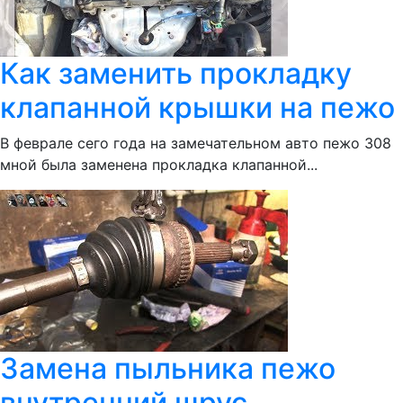
Как заменить прокладку
клапанной крышки на пежо
В феврале сего года на замечательном авто пежо 308
мной была заменена прокладка клапанной...
Замена пыльника пежо
внутренний шрус