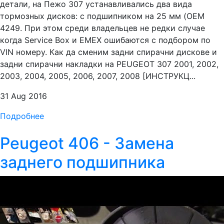
детали, на Пежо 307 устанавливались два вида
тормозных дисков: с подшипником на 25 мм (OEM
4249. При этом среди владельцев не редки случае
когда Service Box и EMEX ошибаются с подбором по
VIN номеру. Как да сменим задни спирачни дискове и
задни спирачни накладки на PEUGEOT 307 2001, 2002,
2003, 2004, 2005, 2006, 2007, 2008 [ИНСТРУКЦ...
31 Aug 2016
Подробнее
Peugeot 406 - Замена
заднего подшипника