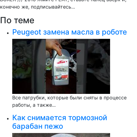
конечно же, подписывайтесь...
По теме
Peugeot замена масла в роботе
Все патрубки, которые были сняты в процессе
работы, а также...
Как снимается тормозной
барабан пежо