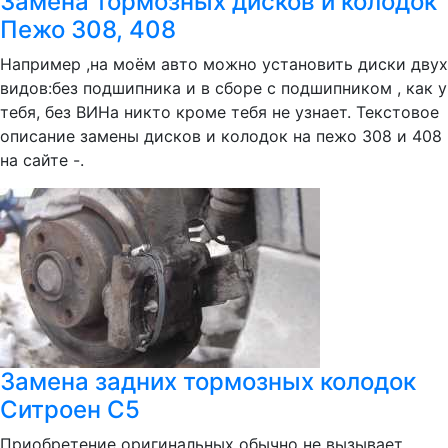
Замена тормозных дисков и колодок
Пежо 308, 408
Например ,на моём авто можно установить диски двух
видов:без подшипника и в сборе с подшипником , как у
тебя, без ВИНа никто кроме тебя не узнает. Текстовое
описание замены дисков и колодок на пежо 308 и 408
на сайте -.
Замена задних тормозных колодок
Ситроен С5
Приобретение оригинальных обычно не вызывает