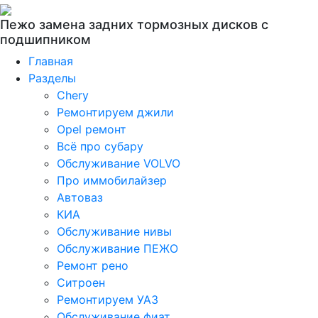
Пежо замена задних тормозных дисков с
подшипником
Главная
Разделы
Chery
Ремонтируем джили
Opel ремонт
Всё про субару
Обслуживание VOLVO
Про иммобилайзер
Автоваз
КИА
Обслуживание нивы
Обслуживание ПЕЖО
Ремонт рено
Ситроен
Ремонтируем УАЗ
Обслуживание фиат