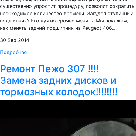
существенно упростит процедуру, позволит сократить
необходимое количество времени. Загудел ступичный
подшипник? Его нужно срочно менять! Мы покажем,
как менять задний подшипник на Peugeot 406....
30 Sep 2014
Подробнее
Ремонт Пежо 307 !!!!
Замена задних дисков и
тормозных колодок!!!!!!!!