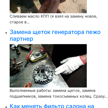
Сливаем масло КПП (я взял на замену новое,
старое в...
Замена щеток генератора пежо
партнер
Выполненные работы: замена щеток, замена
подшипников, замена токосъемных колец. Сразу...
Как менять фильтр салона на