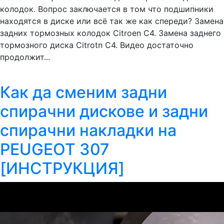
колодок. Вопрос заключается в том что подшипники
находятся в диске или всё так же как спереди? Замена
задних тормозных колодок Citroen C4. Замена заднего
тормозного диска Сitrotn C4. Видео достаточно
продолжит...
Как да сменим задни
спирачни дискове и задни
спирачни накладки на
PEUGEOT 307
[ИНСТРУКЦИЯ]