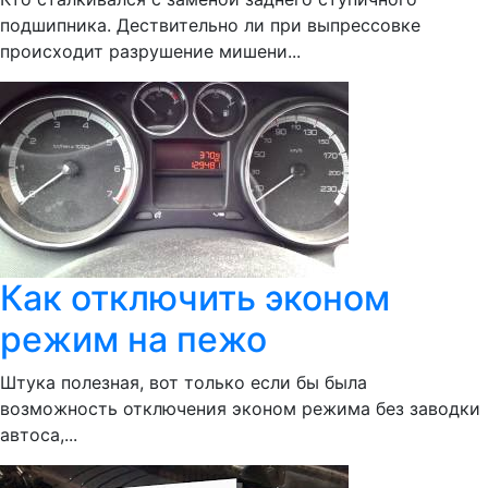
подшипника. Дествительно ли при выпрессовке
происходит разрушение мишени...
Как отключить эконом
режим на пежо
Штука полезная, вот только если бы была
возможность отключения эконом режима без заводки
автоса,...