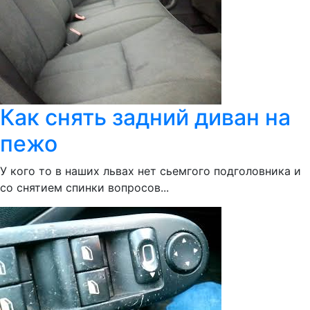
Как снять задний диван на
пежо
У кого то в наших львах нет сьемгого подголовника и
со снятием спинки вопросов...