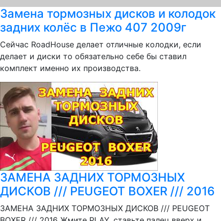
Замена тормозных дисков и колодок
задних колёс в Пежо 407 2009г
Сейчас RoadHouse делает отличные колодки, если
делает и диски то обязательно себе бы ставил
комплект именно их производства.
ЗАМЕНА ЗАДНИХ ТОРМОЗНЫХ
ДИСКОВ /// PEUGEOT BOXER /// 2016
ЗАМЕНА ЗАДНИХ ТОРМОЗНЫХ ДИСКОВ /// PEUGEOT
BOXER /// 2016 Жмите PLAY, ставьте палец вверх и,