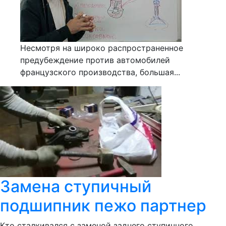
Несмотря на широко распространенное
предубеждение против автомобилей
французского производства, большая...
Замена ступичный
подшипник пежо партнер
Кто сталкивался с заменой заднего ступичного