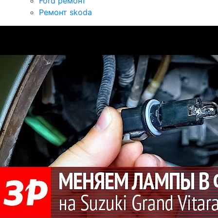
Ford ремонт
Ремонт skoda