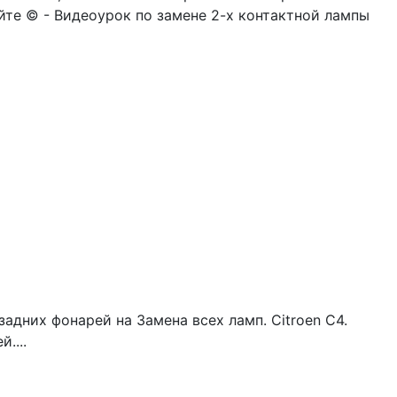
йте © - Видеоурок по замене 2-х контактной лампы
адних фонарей на Замена всех ламп. Citroen C4.
....