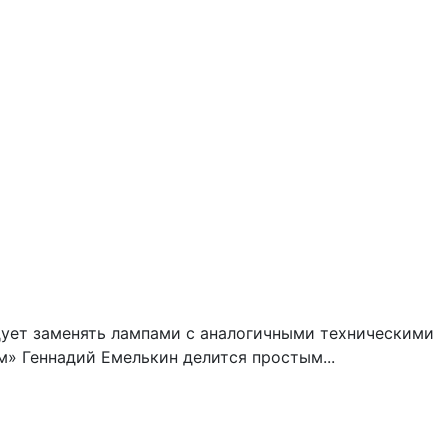
дует заменять лампами с аналогичными техническими
м» Геннадий Емелькин делится простым...