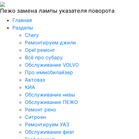
Пежо замена лампы указателя поворота
Главная
Разделы
Chery
Ремонтируем джили
Opel ремонт
Всё про субару
Обслуживание VOLVO
Про иммобилайзер
Автоваз
КИА
Обслуживание нивы
Обслуживание ПЕЖО
Ремонт рено
Ситроен
Ремонтируем УАЗ
Обслуживание фиат