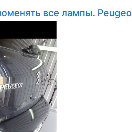
поменять все лампы. Peugeot