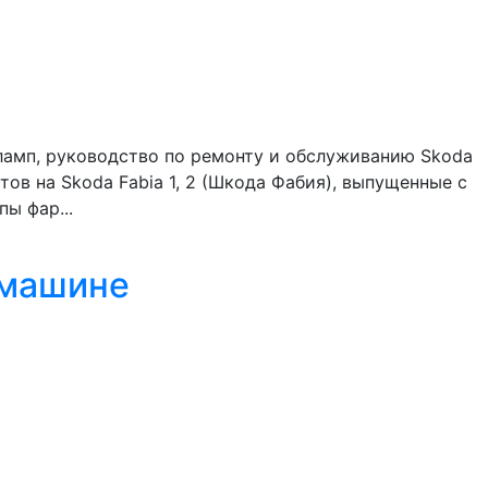
ламп, руководство по ремонту и обслуживанию Skoda
тов на Skoda Fabia 1, 2 (Шкода Фабия), выпущенные с
ы фар...
 машине