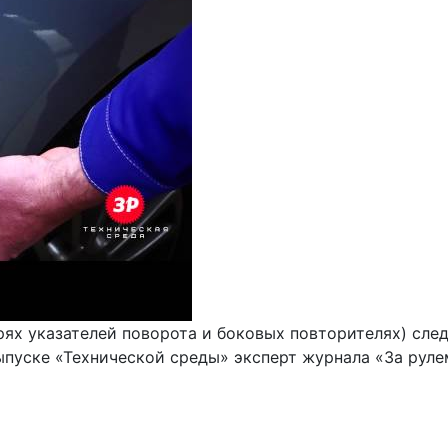
рях указателей поворота и боковых повторителях) сле
ыпуске «Технической среды» эксперт журнала «За руле