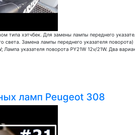
вом типа хэтчбек. Для замены лампы переднего указат
го света. Замена лампы переднего указателя поворота)
; Лампа указателя поворота PY21W 12v/21W. Два вариан
тных ламп Peugeot 308