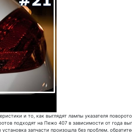
ристики и то, как выглядят лампы указателя поворотов
ротов подходят на Пежо 407 в зависимости от года в
бы установка запчасти произошла без проблем, обратит