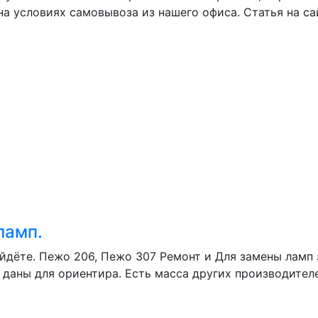
а условиях самовывоза из нашего офиса. Статья на са
ламп.
йдёте. Пежо 206, Пежо 307 Ремонт и Для замены ламп з
 даны для ориентира. Есть масса других производителей