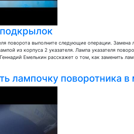
 подкрылок
еля поворота выполните следующие операции. Замена 
лампой из корпуса 2 указателя. Лампа указателя поворо
Геннадий Емелькин расскажет о том, как заменить ламп
ть лампочку поворотника в